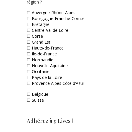
région ?
☐
Auvergne-Rhône-Alpes
☐
Bourgogne-Franche-Comté
☐
Bretagne
☐
Centre-Val de Loire
☐
Corse
☐
Grand Est
☐
Hauts-de-France
☐
Ile-de-France
☐
Normandie
☐
Nouvelle-Aquitaine
☐
Occitanie
☐
Pays de la Loire
☐
Provence Alpes Côte d’Azur
☐
Belgique
☐
Suisse
Adhérez à 9 Lives !