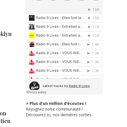
oklyn
⚡ Plus d'un million d’écoutes !
Rejoignez notre communauté !
son
Découvrez ici, nos dernières sorties.
tien