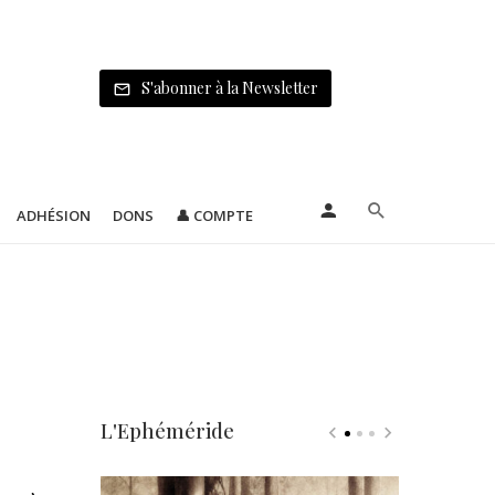
S'abonner à la Newsletter
ADHÉSION
DONS
👤 COMPTE
L'Ephéméride