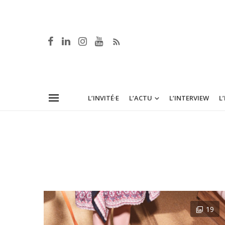
L’INVITÉ·E
L’ACTU
L’INTERVIEW
L
19