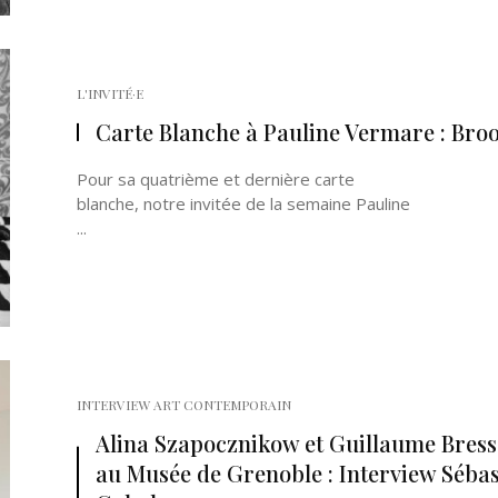
L'INVITÉ·E
Carte Blanche à Pauline Vermare : Bro
Pour sa quatrième et dernière carte
blanche, notre invitée de la semaine Pauline
...
INTERVIEW ART CONTEMPORAIN
Alina Szapocznikow et Guillaume Bres
au Musée de Grenoble : Interview Sébas