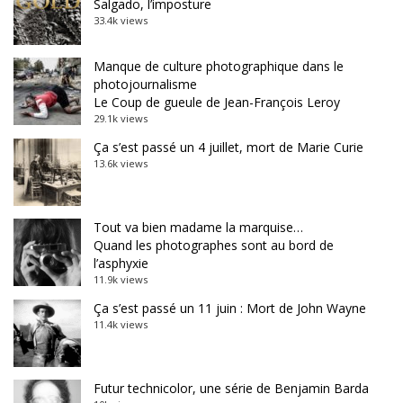
Salgado, l’imposture
33.4k views
Manque de culture photographique dans le
photojournalisme
Le Coup de gueule de Jean-François Leroy
29.1k views
Ça s’est passé un 4 juillet, mort de Marie Curie
13.6k views
Tout va bien madame la marquise…
Quand les photographes sont au bord de
l’asphyxie
11.9k views
Ça s’est passé un 11 juin : Mort de John Wayne
11.4k views
Futur technicolor, une série de Benjamin Barda