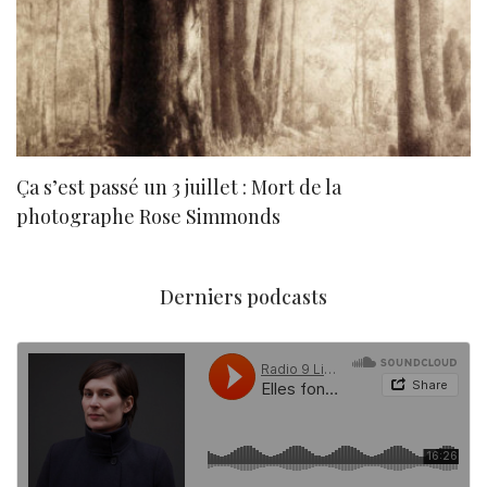
Ça s’est passé un 3 juillet : Mort de la
N
photographe Rose Simmonds
Derniers podcasts