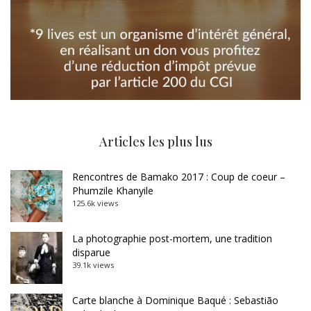
Articles les plus lus
Rencontres de Bamako 2017 : Coup de coeur –
Phumzile Khanyile
125.6k views
La photographie post-mortem, une tradition
disparue
39.1k views
Carte blanche à Dominique Baqué : Sebastião