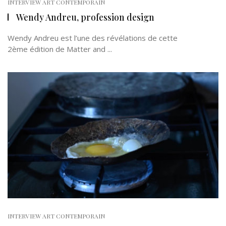
INTERVIEW ART CONTEMPORAIN
Wendy Andreu, profession design
Wendy Andreu est l’une des révélations de cette
2ème édition de Matter and ...
INTERVIEW ART CONTEMPORAIN