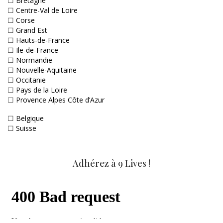
☐
Bretagne
☐
Centre-Val de Loire
☐
Corse
☐
Grand Est
☐
Hauts-de-France
☐
Ile-de-France
☐
Normandie
☐
Nouvelle-Aquitaine
☐
Occitanie
☐
Pays de la Loire
☐
Provence Alpes Côte d’Azur
☐
Belgique
☐
Suisse
Adhérez à 9 Lives !