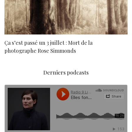
Ça s’est passé un 3 juillet : Mort de la
N
photographe Rose Simmonds
Derniers podcasts