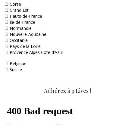
☐
Corse
☐
Grand Est
☐
Hauts-de-France
☐
Ile-de-France
☐
Normandie
☐
Nouvelle-Aquitaine
☐
Occitanie
☐
Pays de la Loire
☐
Provence Alpes Côte d’Azur
☐
Belgique
☐
Suisse
Adhérez à 9 Lives !