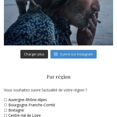
Charger plus
Suivre sur Instagram
Par région
Vous souhaitez suivre l’actualité de votre région ?
☐
Auvergne-Rhône-Alpes
☐
Bourgogne-Franche-Comté
☐
Bretagne
☐
Centre-Val de Loire