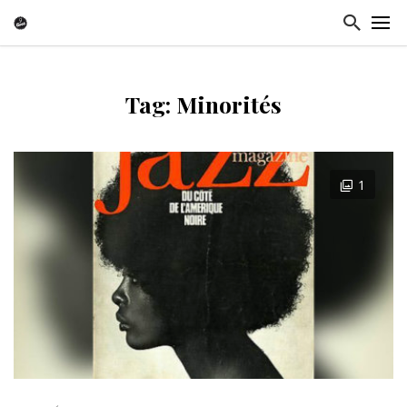
Tag: Minorités
1