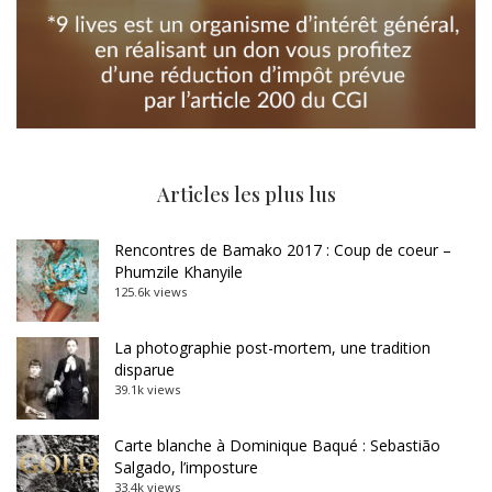
Articles les plus lus
Rencontres de Bamako 2017 : Coup de coeur –
Phumzile Khanyile
125.6k views
La photographie post-mortem, une tradition
disparue
39.1k views
Carte blanche à Dominique Baqué : Sebastião
Salgado, l’imposture
33.4k views