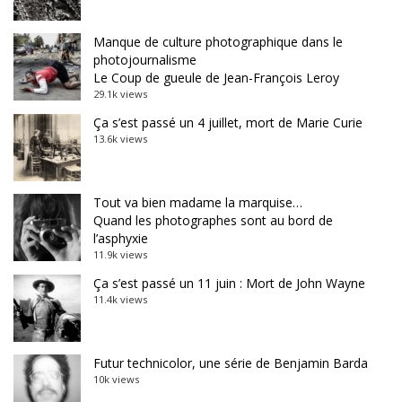
Manque de culture photographique dans le
photojournalisme
Le Coup de gueule de Jean-François Leroy
29.1k views
Ça s’est passé un 4 juillet, mort de Marie Curie
13.6k views
Tout va bien madame la marquise…
Quand les photographes sont au bord de
l’asphyxie
11.9k views
Ça s’est passé un 11 juin : Mort de John Wayne
11.4k views
Futur technicolor, une série de Benjamin Barda
10k views