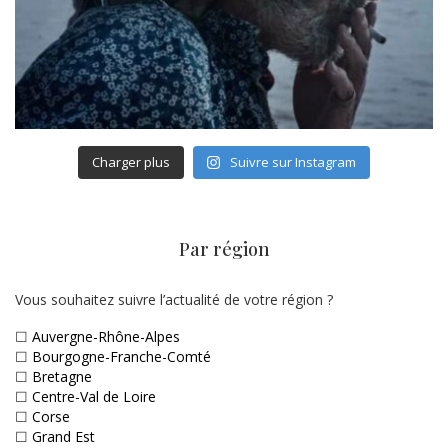
Charger plus
Suivre sur Instagram
Par région
Vous souhaitez suivre l’actualité de votre région ?
☐
Auvergne-Rhône-Alpes
☐
Bourgogne-Franche-Comté
☐
Bretagne
☐
Centre-Val de Loire
☐
Corse
☐
Grand Est