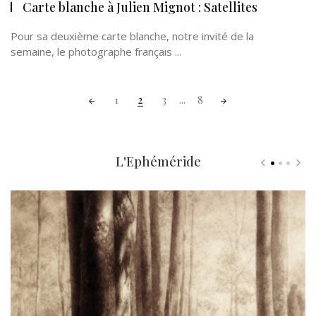
Carte blanche à Julien Mignot : Satellites
Pour sa deuxième carte blanche, notre invité de la
semaine, le photographe français ...
Posts
1
2
3
...
8
navigation
L'Ephéméride