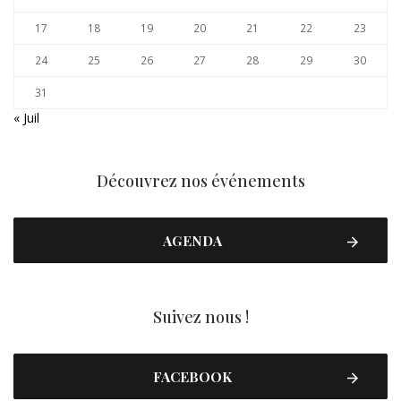
17
18
19
20
21
22
23
24
25
26
27
28
29
30
31
« Juil
Découvrez nos événements
AGENDA
Suivez nous !
FACEBOOK