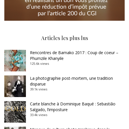
Articles les plus lus
Rencontres de Bamako 2017 : Coup de coeur –
Phumzile Khanyile
125.6k views
La photographie post-mortem, une tradition
disparue
39.1k views
Carte blanche à Dominique Baqué : Sebastião
Salgado, l’imposture
33.4k views