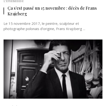
L'EPHÉMÉRIDE
Ça s’est passé un 15 novembre : décès de Frans
Krajcberg
Le 15 novembre 2017, le peintre, sculpteur et
photographe polonais d’origine, Frans Krajcberg ...