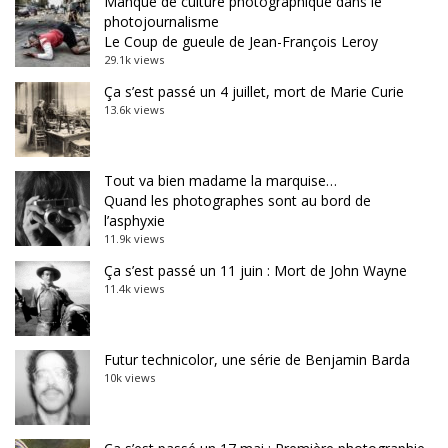
Manque de culture photographique dans le
photojournalisme
Le Coup de gueule de Jean-François Leroy
29.1k views
Ça s’est passé un 4 juillet, mort de Marie Curie
13.6k views
Tout va bien madame la marquise…
Quand les photographes sont au bord de
l’asphyxie
11.9k views
Ça s’est passé un 11 juin : Mort de John Wayne
11.4k views
Futur technicolor, une série de Benjamin Barda
10k views