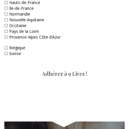
☐
Hauts-de-France
☐
Ile-de-France
☐
Normandie
☐
Nouvelle-Aquitaine
☐
Occitanie
☐
Pays de la Loire
☐
Provence Alpes Côte d’Azur
☐
Belgique
☐
Suisse
Adhérez à 9 Lives !