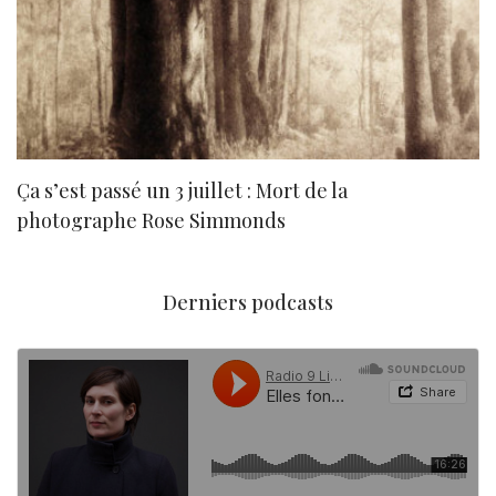
Ça s’est passé un 3 juillet : Mort de la
N
photographe Rose Simmonds
Derniers podcasts