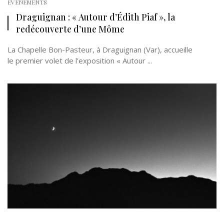
EVÉNEMENTS
Draguignan : « Autour d’Édith Piaf », la
redécouverte d’une Môme
La Chapelle Bon-Pasteur, à Draguignan (Var), accueille
le premier volet de l’exposition « Autour ...