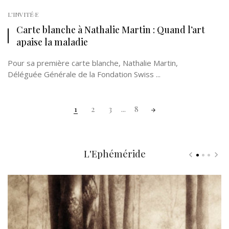
L'INVITÉ·E
Carte blanche à Nathalie Martin : Quand l’art
apaise la maladie
Pour sa première carte blanche, Nathalie Martin,
Déléguée Générale de la Fondation Swiss ...
Posts
1
2
3
...
8
navigation
L'Ephéméride