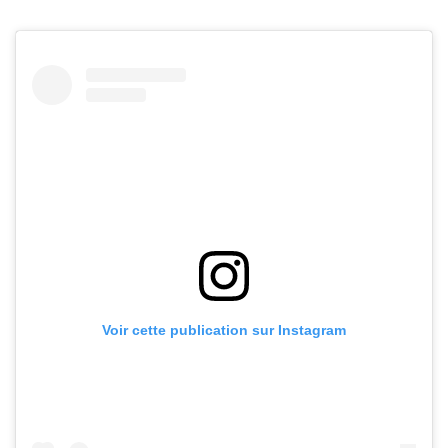
Voir cette publication sur Instagram