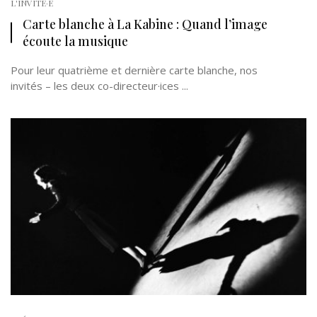
L'INVITÉ·E
Carte blanche à La Kabine : Quand l’image
écoute la musique
Pour leur quatrième et dernière carte blanche, nos
invités – les deux co-directeur·ices ...