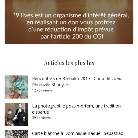
Articles les plus lus
Rencontres de Bamako 2017 : Coup de coeur –
Phumzile Khanyile
125.6k views
La photographie post-mortem, une tradition
disparue
39.1k views
Carte blanche à Dominique Baqué : Sebastião