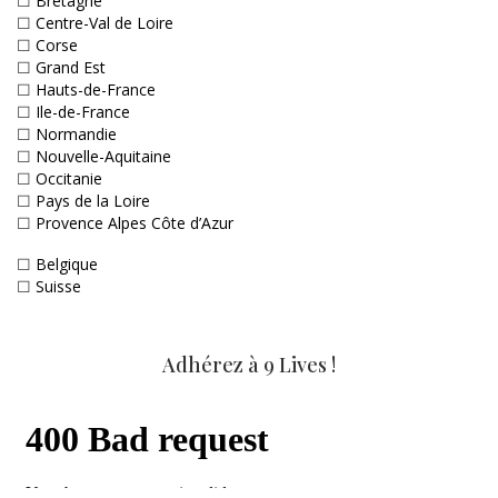
☐
Bretagne
☐
Centre-Val de Loire
☐
Corse
☐
Grand Est
☐
Hauts-de-France
☐
Ile-de-France
☐
Normandie
☐
Nouvelle-Aquitaine
☐
Occitanie
☐
Pays de la Loire
☐
Provence Alpes Côte d’Azur
☐
Belgique
☐
Suisse
Adhérez à 9 Lives !