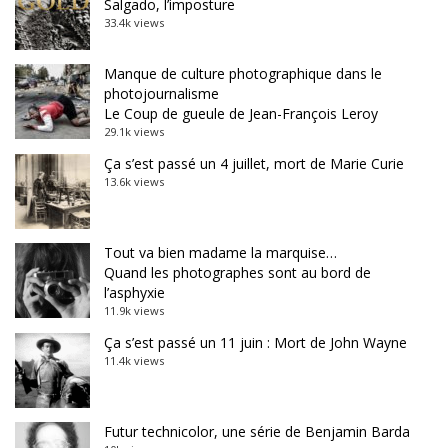
Salgado, l’imposture
33.4k views
Manque de culture photographique dans le
photojournalisme
Le Coup de gueule de Jean-François Leroy
29.1k views
Ça s’est passé un 4 juillet, mort de Marie Curie
13.6k views
Tout va bien madame la marquise…
Quand les photographes sont au bord de
l’asphyxie
11.9k views
Ça s’est passé un 11 juin : Mort de John Wayne
11.4k views
Futur technicolor, une série de Benjamin Barda