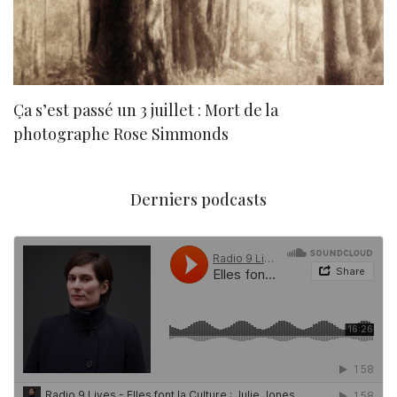
Ça s’est passé un 3 juillet : Mort de la
N
photographe Rose Simmonds
Derniers podcasts