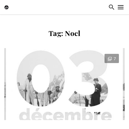
Tag: Noel
7