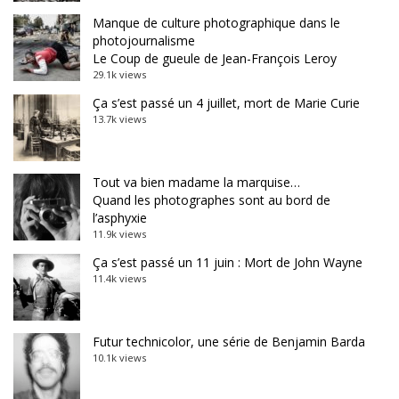
Manque de culture photographique dans le
photojournalisme
Le Coup de gueule de Jean-François Leroy
29.1k views
Ça s’est passé un 4 juillet, mort de Marie Curie
13.7k views
Tout va bien madame la marquise…
Quand les photographes sont au bord de
l’asphyxie
11.9k views
Ça s’est passé un 11 juin : Mort de John Wayne
11.4k views
Futur technicolor, une série de Benjamin Barda
10.1k views