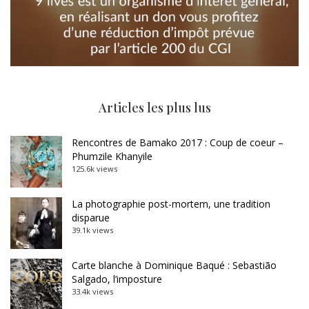
Articles les plus lus
Rencontres de Bamako 2017 : Coup de coeur –
Phumzile Khanyile
125.6k views
La photographie post-mortem, une tradition
disparue
39.1k views
Carte blanche à Dominique Baqué : Sebastião
Salgado, l’imposture
33.4k views