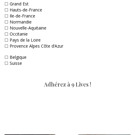
☐
Grand Est
☐
Hauts-de-France
☐
Ile-de-France
☐
Normandie
☐
Nouvelle-Aquitaine
☐
Occitanie
☐
Pays de la Loire
☐
Provence Alpes Côte d’Azur
☐
Belgique
☐
Suisse
Adhérez à 9 Lives !