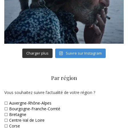
Charger plus
Suivre sur Instagram
Par région
Vous souhaitez suivre l’actualité de votre région ?
☐
Auvergne-Rhône-Alpes
☐
Bourgogne-Franche-Comté
☐
Bretagne
☐
Centre-Val de Loire
☐
Corse