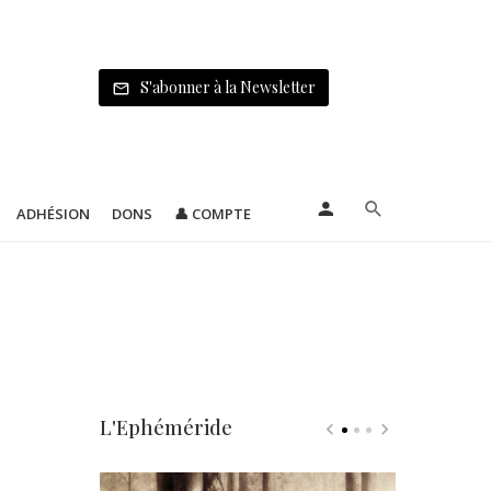
S'abonner à la Newsletter
ADHÉSION
DONS
👤 COMPTE
L'Ephéméride