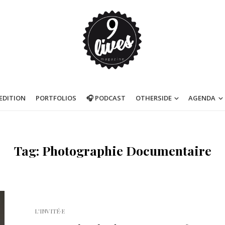
’EDITION
PORTFOLIOS
🎧 PODCAST
OTHERSIDE
AGENDA
Tag: Photographie Documentaire
L'INVITÉ·E