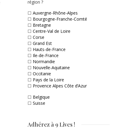
e
région ?
☐
Auvergne-Rhône-Alpes
☐
Bourgogne-Franche-Comté
☐
Bretagne
☐
Centre-Val de Loire
☐
Corse
☐
Grand Est
☐
Hauts-de-France
☐
Ile-de-France
☐
Normandie
☐
Nouvelle-Aquitaine
☐
Occitanie
☐
Pays de la Loire
☐
Provence Alpes Côte d’Azur
☐
Belgique
☐
Suisse
Adhérez à 9 Lives !