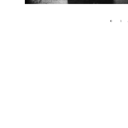
Posts
1
navigation