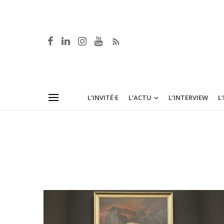
L’INVITÉ·E
L’ACTU
L’INTERVIEW
L