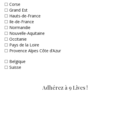
☐
Corse
☐
Grand Est
☐
Hauts-de-France
☐
Ile-de-France
☐
Normandie
☐
Nouvelle-Aquitaine
☐
Occitanie
☐
Pays de la Loire
☐
Provence Alpes Côte d’Azur
☐
Belgique
☐
Suisse
Adhérez à 9 Lives !