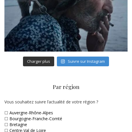
Charger plus
Suivre sur Instagram
Par région
Vous souhaitez suivre l’actualité de votre région ?
☐
Auvergne-Rhône-Alpes
☐
Bourgogne-Franche-Comté
☐
Bretagne
☐
Centre-Val de Loire