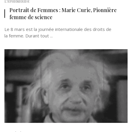
L'EPHÉMÉRIDE
Portrait de Femmes : Marie Curie, Pionnière
femme de science
Le 8 mars est la journée internationale des droits de
la femme. Durant tout ...