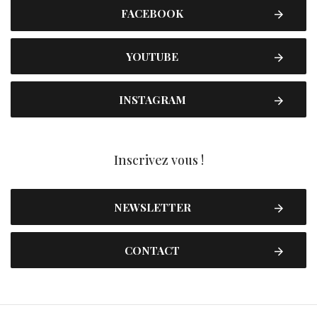
FACEBOOK
YOUTUBE
INSTAGRAM
Inscrivez vous !
NEWSLETTER
CONTACT