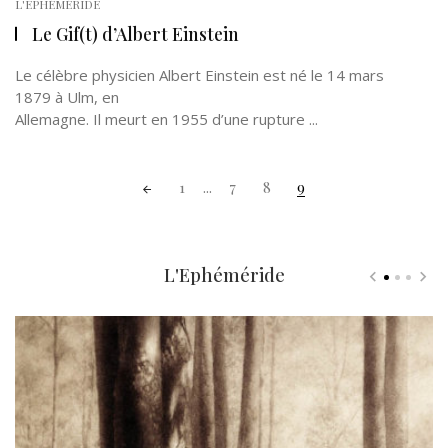
L'EPHÉMÉRIDE
Le Gif(t) d’Albert Einstein
Le célèbre physicien Albert Einstein est né le 14 mars
1879 à Ulm, en
Allemagne. Il meurt en 1955 d’une rupture ...
Posts
1
...
7
8
9
navigation
L'Ephéméride