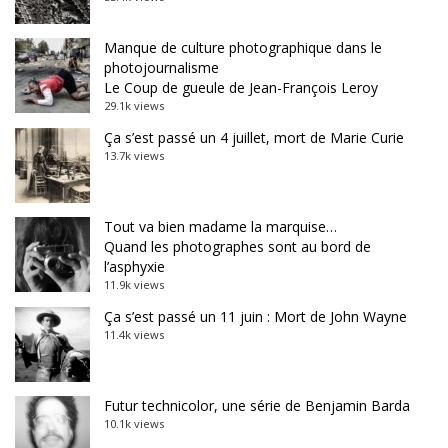
Manque de culture photographique dans le
photojournalisme
Le Coup de gueule de Jean-François Leroy
29.1k views
Ça s’est passé un 4 juillet, mort de Marie Curie
13.7k views
Tout va bien madame la marquise…
Quand les photographes sont au bord de
l’asphyxie
11.9k views
Ça s’est passé un 11 juin : Mort de John Wayne
11.4k views
Futur technicolor, une série de Benjamin Barda
10.1k views