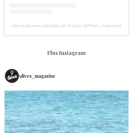
Une publication partagée par 9 Lives (@9lives_magazine)
Flux Instagram
9lives_magazine