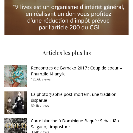
Articles les plus lus
Rencontres de Bamako 2017 : Coup de coeur –
Phumzile Khanyile
125.6k views
La photographie post-mortem, une tradition
disparue
39.1k views
Carte blanche à Dominique Baqué : Sebastião
Salgado, l’imposture
33.4k views