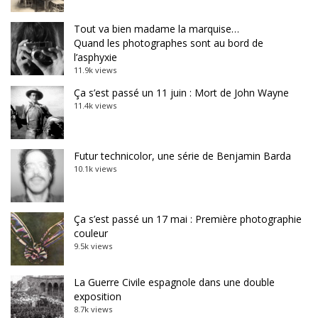
Tout va bien madame la marquise…
Quand les photographes sont au bord de
l’asphyxie
11.9k views
Ça s’est passé un 11 juin : Mort de John Wayne
11.4k views
Futur technicolor, une série de Benjamin Barda
10.1k views
Ça s’est passé un 17 mai : Première photographie
couleur
9.5k views
La Guerre Civile espagnole dans une double
exposition
8.7k views