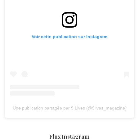
Voir cette publication sur Instagram
Une publication partagée par 9 Lives (@9lives_magazine)
Flux Instagram