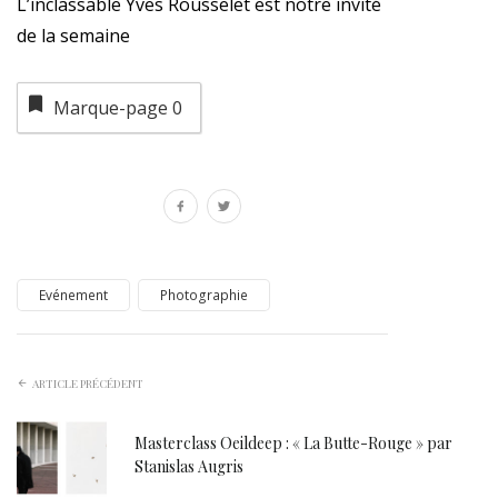
L’inclassable Yves Rousselet est notre invité
de la semaine
Marque-page
0
Evénement
Photographie
ARTICLE PRÉCÉDENT
Masterclass Oeildeep : « La Butte-Rouge » par
Stanislas Augris