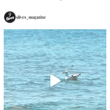
9lives_magazine