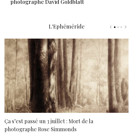
photographe David Goldblatt
L'Ephéméride
Ça s’est passé un 3 juillet : Mort de la
N
photographe Rose Simmonds