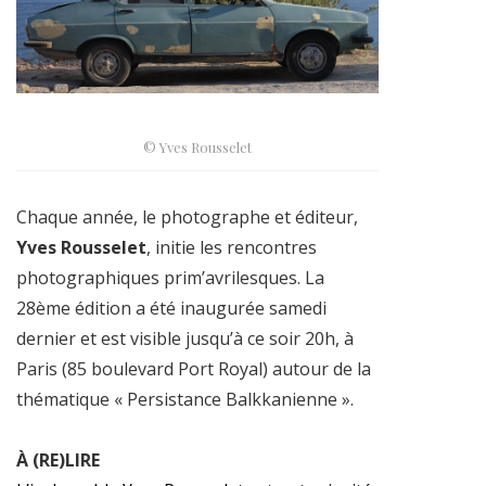
© Yves Rousselet
Chaque année, le photographe et éditeur,
Yves Rousselet
, initie les rencontres
photographiques prim’avrilesques. La
28ème édition a été inaugurée samedi
dernier et est visible jusqu’à ce soir 20h, à
Paris (85 boulevard Port Royal) autour de la
thématique « Persistance Balkkanienne ».
À (RE)LIRE