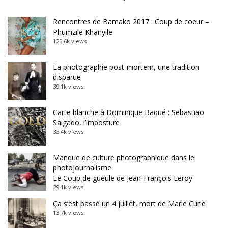
Rencontres de Bamako 2017 : Coup de coeur –
Phumzile Khanyile
125.6k views
La photographie post-mortem, une tradition
disparue
39.1k views
Carte blanche à Dominique Baqué : Sebastião
Salgado, l’imposture
33.4k views
Manque de culture photographique dans le
photojournalisme
Le Coup de gueule de Jean-François Leroy
29.1k views
Ça s’est passé un 4 juillet, mort de Marie Curie
13.7k views