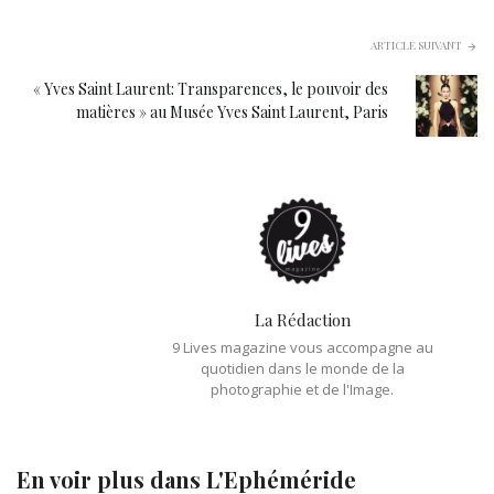
ARTICLE SUIVANT
« Yves Saint Laurent: Transparences, le pouvoir des
matières » au Musée Yves Saint Laurent, Paris
La Rédaction
9 Lives magazine vous accompagne au
quotidien dans le monde de la
photographie et de l'Image.
En voir plus dans
L'Ephéméride