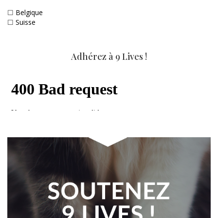
☐
Belgique
☐
Suisse
Adhérez à 9 Lives !