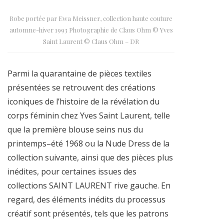
Robe portée par Ewa Meissner, collection haute couture
automne-hiver 1993 Photographie de Claus Ohm © Yves
Saint Laurent © Claus Ohm – DR
Parmi la quarantaine de pièces textiles
présentées se retrouvent des créations
iconiques de l’histoire de la révélation du
corps féminin chez Yves Saint Laurent, telle
que la première blouse seins nus du
printemps–été 1968 ou la Nude Dress de la
collection suivante, ainsi que des pièces plus
inédites, pour certaines issues des
collections SAINT LAURENT rive gauche. En
regard, des éléments inédits du processus
créatif sont présentés, tels que les patrons