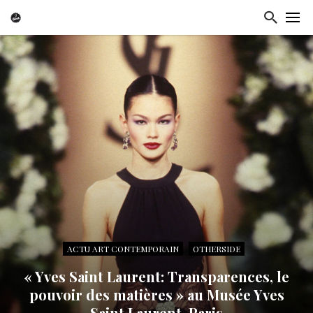
ACTU ART CONTEMPORAIN
OTHERSIDE
« Yves Saint Laurent: Transparences, le
pouvoir des matières » au Musée Yves
Saint Laurent, Paris