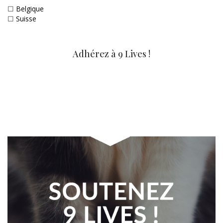
☐
Belgique
☐
Suisse
Adhérez à 9 Lives !