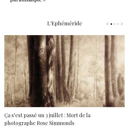
L'Ephéméride
Ça s’est passé un 3 juillet : Mort de la
N
photographe Rose Simmonds