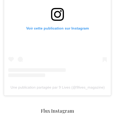
Voir cette publication sur Instagram
Une publication partagée par 9 Lives (@9lives_magazine)
Flux Instagram