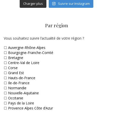
Charger plus
Suivre sur Instagram
Par région
Vous souhaitez suivre l’actualité de votre région ?
☐
Auvergne-Rhône-Alpes
☐
Bourgogne-Franche-Comté
☐
Bretagne
☐
Centre-Val de Loire
☐
Corse
☐
Grand Est
☐
Hauts-de-France
☐
Ile-de-France
☐
Normandie
☐
Nouvelle-Aquitaine
☐
Occitanie
☐
Pays de la Loire
☐
Provence Alpes Côte d’Azur