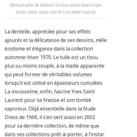
Photographie de Richard Avedon, parue dans Vogue
(Etats-Unis), mars 1966 © Yves Saint Laurent
La dentelle, appréciée pour ses effets
ajourés et la délicatesse de ses dessins, mêle
érotisme et élégance dans la collection
automne-hiver 1970. Le tulle est un tissu
plus ou moins souple, à la maille apparente
qui peut former de véritables volumes
lorsqu’il est utilisé en épaisseurs cumulées.
La mousseline, enfin, fascine Yves Saint
Laurent pour sa finesse et son tombé
vaporeux. Déjà essentielle dans la Nude
Dress de 1968, il s’en sert aussi en 2002
pour sa dernière collection, de même que
dans ses collections prêt-à-porter, à l’instar