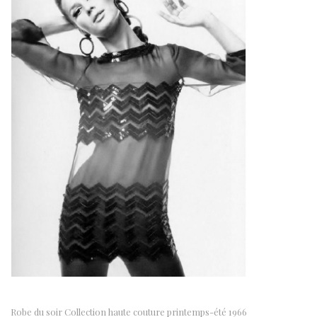
Robe du soir Collection haute couture printemps-été 1966