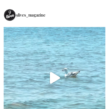
9lives_magazine