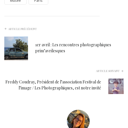
Musée
Paris
ARTICLE PRÉCÉDENT
1er avril : Les rencontres photographiques
prim’avrilesques
ARTICLE SUIVANT
Freddy Coudray, Président de l’association Festival de
l’image / Les Photographiques, est notre invité