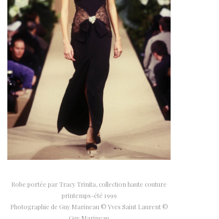
Robe portée par Tracy Trinita, collection haute couture
printemps-été 1999
Photographie de Guy Marineau © Yves Saint Laurent ©
Guy Marineau