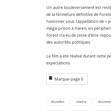
Un autre bouleversement est resté 
de la fermeture définitive de Fores
fusionner sous l’appellation de « p
méga-prison à Haren, en périphér
Forest n’a eu de cesse d’être repo
des autorités politiques.
Le film a été réalisé durant cette 
expectations.
Marque-page
0
Bruxelles
cinema
documen