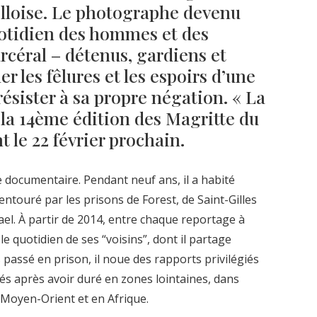
elloise. Le photographe devenu
quotidien des hommes et des
rcéral – détenus, gardiens et
er les fêlures et les espoirs d’une
ésister à sa propre négation. « La
r la 14ème édition des Magritte du
 le 22 février prochain.
documentaire. Pendant neuf ans, il a habité
 entouré par les prisons de Forest, de Saint-Gilles
el. À partir de 2014, entre chaque reportage à
le quotidien de ses “voisins”, dont il partage
 passé en prison, il noue des rapports privilégiés
és après avoir duré en zones lointaines, dans
u Moyen-Orient et en Afrique.