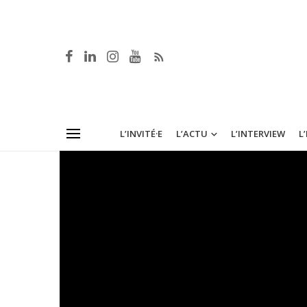
L’INVITÉ·E
L’ACTU
L’INTERVIEW
L