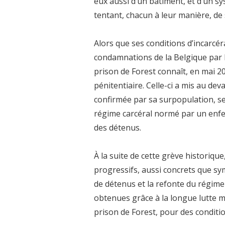
eux aussi d’un bâtiment, et d’un sy
tentant, chacun à leur manière, d
Alors que ses conditions d’incarcéra
condamnations de la Belgique par 
prison de Forest connaît, en mai 
pénitentiaire. Celle-ci a mis au dev
confirmée par sa surpopulation, se
régime carcéral normé par un enfe
des détenus.
À la suite de cette grève historiqu
progressifs, aussi concrets que sy
de détenus et la refonte du régim
obtenues grâce à la longue lutte m
prison de Forest, pour des conditi