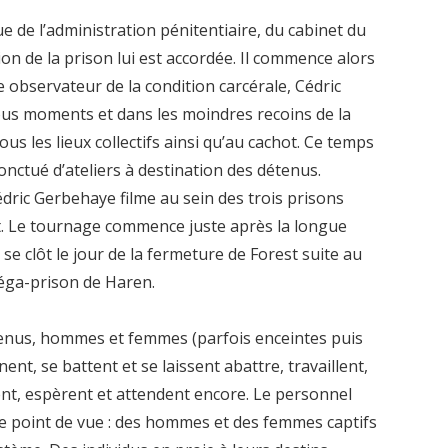
e de l’administration pénitentiaire, du cabinet du
ction de la prison lui est accordée. Il commence alors
re observateur de la condition carcérale, Cédric
tous moments et dans les moindres recoins de la
tous les lieux collectifs ainsi qu’au cachot. Ce temps
ctué d’ateliers à destination des détenus.
édric Gerbehaye filme au sein des trois prisons
st. Le tournage commence juste après la longue
se clôt le jour de la fermeture de Forest suite au
éga-prison de Haren.
nus, hommes et femmes (parfois enceintes puis
nt, se battent et se laissent abattre, travaillent,
ent, espèrent et attendent encore. Le personnel
me point de vue : des hommes et des femmes captifs