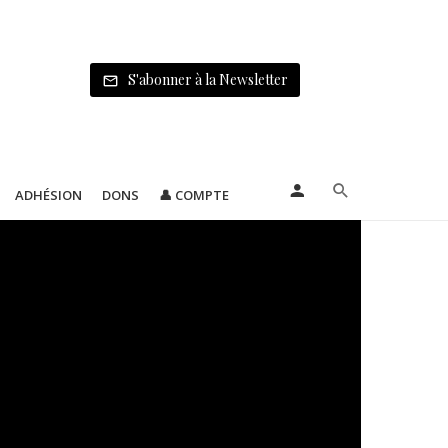
S'abonner à la Newsletter
ADHÉSION
DONS
👤 COMPTE