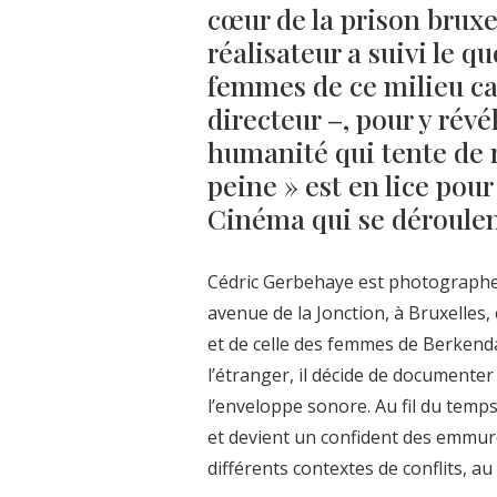
cœur de la prison brux
réalisateur a suivi le 
femmes de ce milieu ca
directeur –, pour y révél
humanité qui tente de r
peine » est en lice pou
Cinéma qui se déroulent
Cédric Gerbehaye est photographe 
avenue de la Jonction, à Bruxelles,
et de celle des femmes de Berkenda
l’étranger, il décide de documenter 
l’enveloppe sonore. Au fil du temps
et devient un confident des emmur
différents contextes de conflits, a