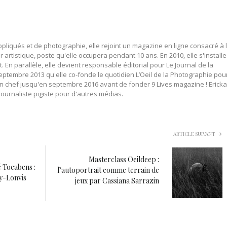
pliqués et de photographie, elle rejoint un magazine en ligne consacré à 
 artistique, poste qu'elle occupera pendant 10 ans. En 2010, elle s'installe
n parallèle, elle devient responsable éditorial pour Le Journal de la
eptembre 2013 qu'elle co-fonde le quotidien L’Oeil de la Photographie pou
 en chef jusqu'en septembre 2016 avant de fonder 9 Lives magazine ! Ericka
urnaliste pigiste pour d'autres médias.
ARTICLE SUIVANT
Masterclass Oeildeep :
 Tocabens :
l’autoportrait comme terrain de
y-Lonvis
jeux par Cassiana Sarrazin