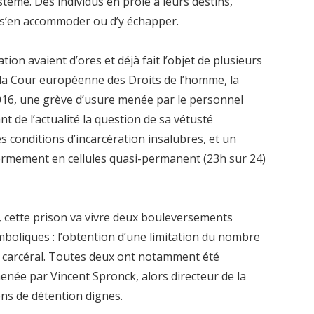
stème. Des individus en proie à leurs destins,
e s’en accommoder ou d’y échapper.
tion avaient d’ores et déjà fait l’objet de plusieurs
la Cour européenne des Droits de l’homme, la
2016, une grève d’usure menée par le personnel
ant de l’actualité la question de sa vétusté
s conditions d’incarcération insalubres, et un
rmement en cellules quasi-permanent (23h sur 24)
e, cette prison va vivre deux bouleversements
mboliques : l’obtention d’une limitation du nombre
e carcéral. Toutes deux ont notamment été
enée par Vincent Spronck, alors directeur de la
ons de détention dignes.