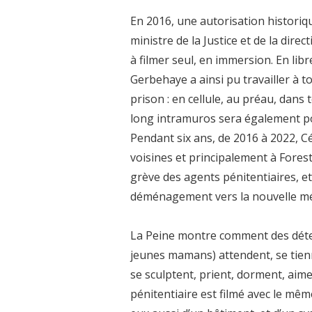
En 2016, une autorisation historiqu
ministre de la Justice et de la dire
à filmer seul, en immersion. En lib
Gerbehaye a ainsi pu travailler à 
prison : en cellule, au préau, dans 
long intramuros sera également pon
Pendant six ans, de 2016 à 2022, C
voisines et principalement à Fore
grève des agents pénitentiaires, et 
déménagement vers la nouvelle m
La Peine montre comment des déte
jeunes mamans) attendent, se tienne
se sculptent, prient, dorment, aim
pénitentiaire est filmé avec le mê