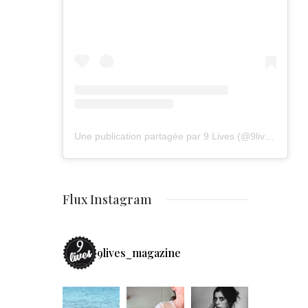
Une publication partagée par 9 Lives (@9lives_magazine)
Flux Instagram
9lives_magazine