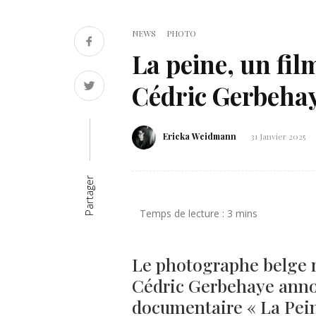
NEWS
PHOTO
La peine, un fi
Cédric Gerbehaye,
Ericka Weidmann
31 Janvier 2025
Partager
Le photographe belge r
Cédric Gerbehaye annon
documentaire « La Pei