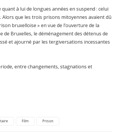
quant à lui de longues années en suspend : celui
t. Alors que les trois prisons mitoyennes avaient dû
rison bruxelloise » en vue de l’ouverture de la
ie de Bruxelles, le déménagement des détenus de
ussé et ajourné par les tergiversations incessantes
période, entre changements, stagnations et
taire
Film
Prison