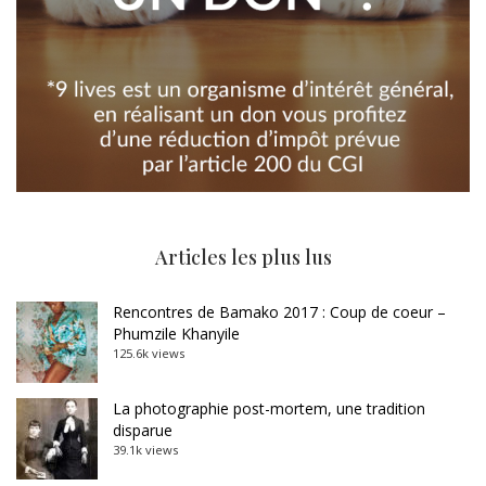
Articles les plus lus
Rencontres de Bamako 2017 : Coup de coeur –
Phumzile Khanyile
125.6k views
La photographie post-mortem, une tradition
disparue
39.1k views