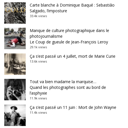
Carte blanche à Dominique Baqué : Sebastião
Salgado, l’imposture
33.4k views
Manque de culture photographique dans le
photojournalisme
Le Coup de gueule de Jean-François Leroy
29.1k views
Ça s’est passé un 4 juillet, mort de Marie Curie
13.6k views
Tout va bien madame la marquise…
Quand les photographes sont au bord de
l’asphyxie
11.9k views
Ça s’est passé un 11 juin : Mort de John Wayne
11.4k views