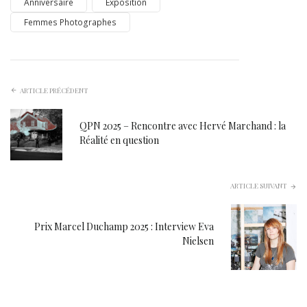
Anniversaire
Exposition
Femmes Photographes
ARTICLE PRÉCÉDENT
QPN 2025 – Rencontre avec Hervé Marchand : la
Réalité en question
ARTICLE SUIVANT
Prix Marcel Duchamp 2025 : Interview Eva
Nielsen