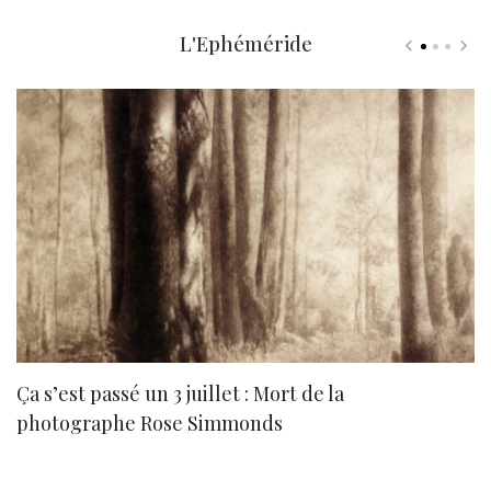
L'Ephéméride
Ça s’est passé un 3 juillet : Mort de la
N
photographe Rose Simmonds