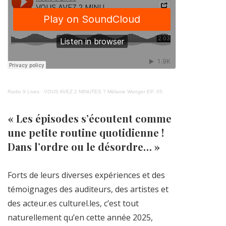
Radio 9 Lives
·
VOUS AVEZ 2 MINUTES ? Mélanie Wenger EP. 05
« Les épisodes s’écoutent comme
une petite routine quotidienne !
Dans l’ordre ou le désordre… »
Forts de leurs diverses expériences et des
témoignages des auditeurs, des artistes et
des acteur.es culturel.les, c’est tout
naturellement qu’en cette année 2025,