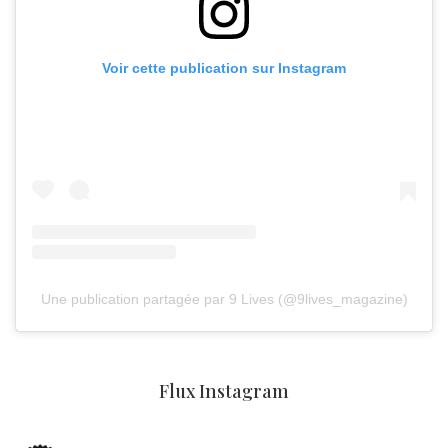
Voir cette publication sur Instagram
Une publication partagée par 9 Lives (@9lives_magazine)
Flux Instagram