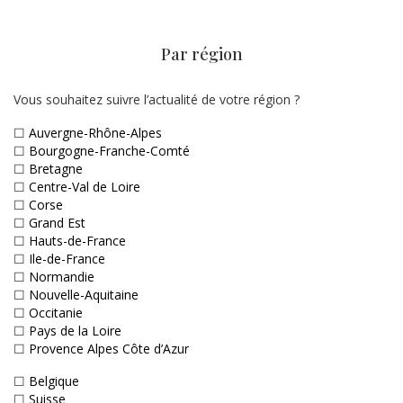
Par région
Vous souhaitez suivre l’actualité de votre région ?
☐
Auvergne-Rhône-Alpes
☐
Bourgogne-Franche-Comté
☐
Bretagne
☐
Centre-Val de Loire
☐
Corse
☐
Grand Est
☐
Hauts-de-France
☐
Ile-de-France
☐
Normandie
☐
Nouvelle-Aquitaine
☐
Occitanie
☐
Pays de la Loire
☐
Provence Alpes Côte d’Azur
☐
Belgique
☐
Suisse