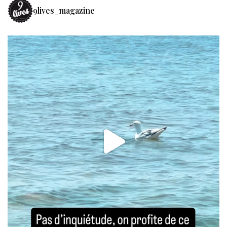
9lives_magazine