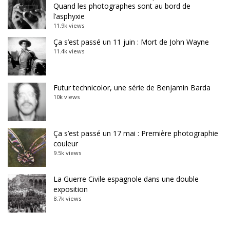
Quand les photographes sont au bord de
l’asphyxie
11.9k views
Ça s’est passé un 11 juin : Mort de John Wayne
11.4k views
Futur technicolor, une série de Benjamin Barda
10k views
Ça s’est passé un 17 mai : Première photographie
couleur
9.5k views
La Guerre Civile espagnole dans une double
exposition
8.7k views