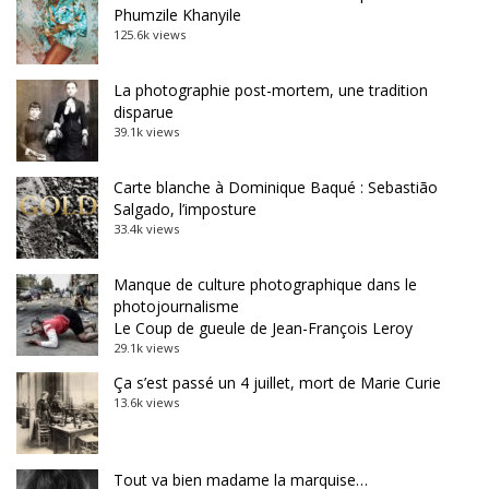
Phumzile Khanyile
125.6k views
La photographie post-mortem, une tradition
disparue
39.1k views
Carte blanche à Dominique Baqué : Sebastião
Salgado, l’imposture
33.4k views
Manque de culture photographique dans le
photojournalisme
Le Coup de gueule de Jean-François Leroy
29.1k views
Ça s’est passé un 4 juillet, mort de Marie Curie
13.6k views
Tout va bien madame la marquise…