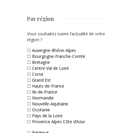
Par région
Vous souhaitez suivre l’actualité de votre
région ?
☐
Auvergne-Rhône-Alpes
☐
Bourgogne-Franche-Comté
☐
Bretagne
☐
Centre-Val de Loire
☐
Corse
☐
Grand Est
☐
Hauts-de-France
☐
Ile-de-France
☐
Normandie
☐
Nouvelle-Aquitaine
☐
Occitanie
☐
Pays de la Loire
☐
Provence Alpes Côte d’Azur
☐
Belgique