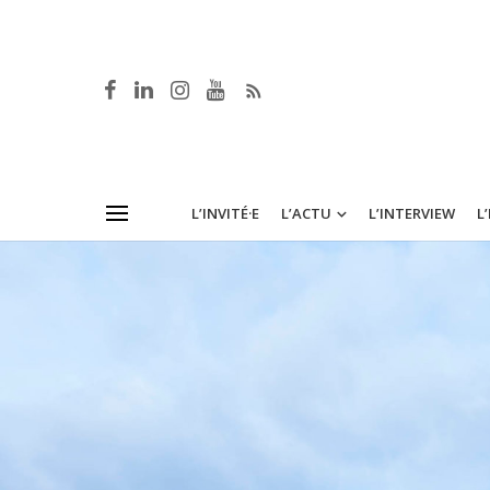
L’INVITÉ·E
L’ACTU
L’INTERVIEW
L