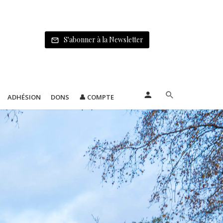
S'abonner à la Newsletter
ADHÉSION
DONS
👤 COMPTE