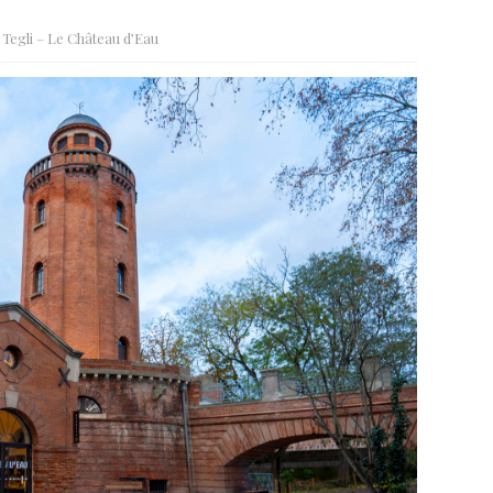
 Tegli – Le Château d’Eau