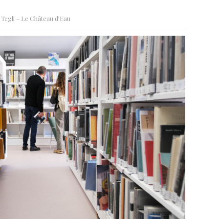
 Tegli – Le Château d’Eau