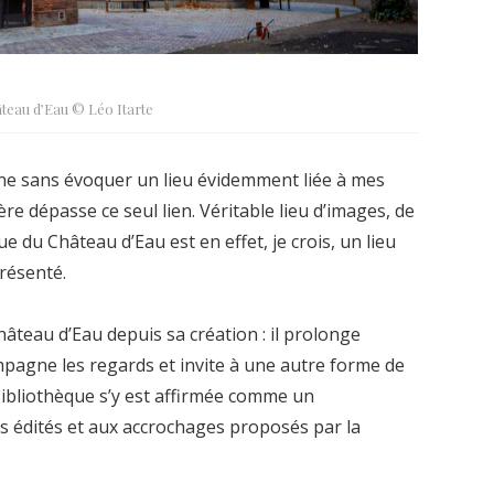
teau d’Eau © Léo Itarte
ine sans évoquer un lieu évidemment liée à mes
ère dépasse ce seul lien. Véritable lieu d’images, de
ue du Château d’Eau est en effet, je crois, un lieu
présenté.
hâteau d’Eau depuis sa création : il prolonge
mpagne les regards et invite à une autre forme de
Bibliothèque s’y est affirmée comme un
 édités et aux accrochages proposés par la