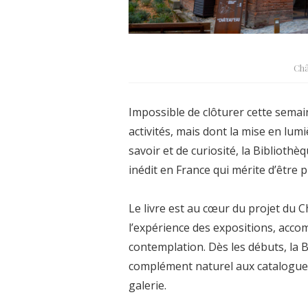
Châ
Impossible de clôturer cette sema
activités, mais dont la mise en lumi
savoir et de curiosité, la Bibliothèq
inédit en France qui mérite d’être 
Le livre est au cœur du projet du C
l’expérience des expositions, acco
contemplation. Dès les débuts, la 
complément naturel aux catalogues
galerie.