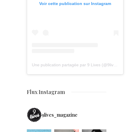
Voir cette publication sur Instagram
Une publication partagée par 9 Lives (@9lives_magazine)
Flux Instagram
9lives_magazine