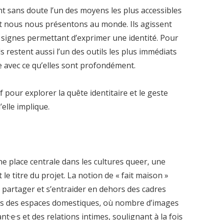
t sans doute l’un des moyens les plus accessibles
t nous nous présentons au monde. Ils agissent
ignes permettant d’exprimer une identité. Pour
 restent aussi l’un des outils les plus immédiats
e avec ce qu’elles sont profondément.
f pour explorer la quête identitaire et le geste
elle implique.
 place centrale dans les cultures queer, une
le titre du projet. La notion de « fait maison »
 partager et s’entraider en dehors des cadres
dans des espaces domestiques, où nombre d’images
t·e·s et des relations intimes, soulignant à la fois