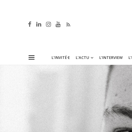
L’INVITÉ·E
L’ACTU
L’INTERVIEW
L