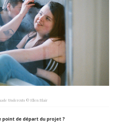
e Undercuts © Ellen Blair
e point de départ du projet ?