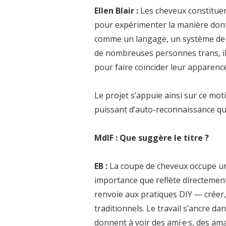
Ellen Blair :
Les cheveux constituen
pour expérimenter la manière don
comme un langage, un système de s
de nombreuses personnes trans, ils
pour faire coïncider leur apparenc
Le projet s’appuie ainsi sur ce moti
puissant d’auto-reconnaissance qu’
MdlF : Que suggère le titre ?
EB :
La coupe de cheveux occupe une
importance que reflète directement 
renvoie aux pratiques DIY — créer,
traditionnels. Le travail s’ancre 
donnent à voir des ami·e·s, des aman