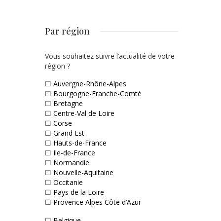
Par région
Vous souhaitez suivre l’actualité de votre
région ?
☐
Auvergne-Rhône-Alpes
☐
Bourgogne-Franche-Comté
☐
Bretagne
☐
Centre-Val de Loire
☐
Corse
☐
Grand Est
☐
Hauts-de-France
☐
Ile-de-France
☐
Normandie
☐
Nouvelle-Aquitaine
☐
Occitanie
☐
Pays de la Loire
☐
Provence Alpes Côte d’Azur
☐
Belgique