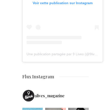
Voir cette publication sur Instagram
Une publication partagée par 9 Lives (@9lives_magazine)
Flux Instagram
9lives_magazine