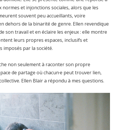
x normes et injonctions sociales, alors que les
emeurent souvent peu accueillants, voire
en dehors de la binarité de genre. Ellen revendique
 son travail et en éclaire les enjeux : elle montre
tent leurs propres espaces, inclusifs et
es imposés par la société.
erche non seulement à raconter son propre
space de partage où chacun·e peut trouver lien,
collective. Ellen Blair a répondu à mes questions.