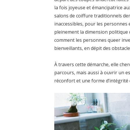
la fois joyeuse et émancipatrice au
salons de coiffure traditionnels d
inaccessibles, pour les personnes 
pleinement la dimension politique de
comment les personnes queer inven
bienveillants, en dépit des obstacl
À travers cette démarche, elle ch
parcours, mais aussi à ouvrir un e
réconfort et une forme d’intégrité 