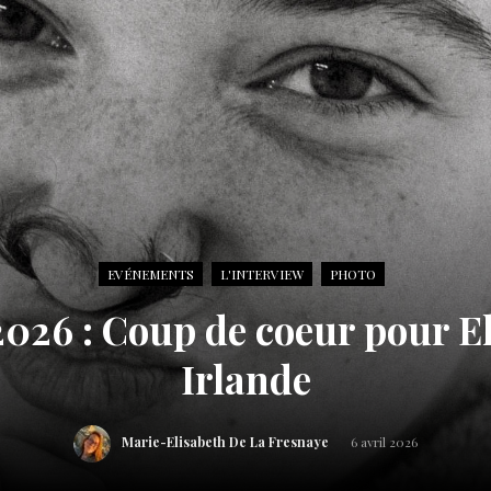
EVÉNEMENTS
L'INTERVIEW
PHOTO
2026 : Coup de coeur pour El
Irlande
Marie-Elisabeth De La Fresnaye
6 avril 2026