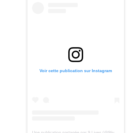
Voir cette publication sur Instagram
Une publication partagée par 9 Lives (@9lives_magazine)