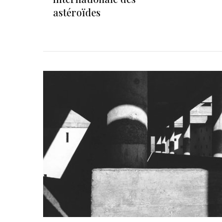
astéroïdes