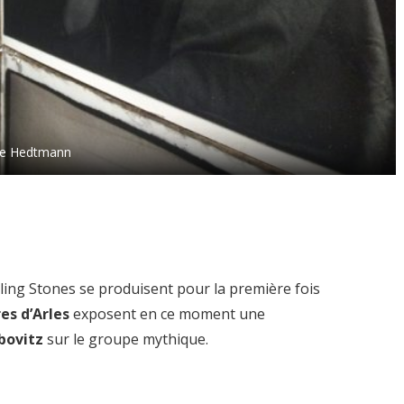
hie Hedtmann
olling Stones se produisent pour la première fois
es d’Arles
exposent en ce moment une
bovitz
sur le groupe mythique.