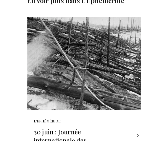
En voir plus dans
L'Ephéméride
L'EPHÉMÉRIDE
30 juin : Journée
internationale des