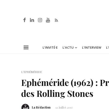
L’INVITÉ·E
L’ACTU
L’INTERVIEW
L
L'EPHÉMÉRIDE
Ephéméride (1962) : P
des Rolling Stones
La Rédaction
12 Juillet 2017