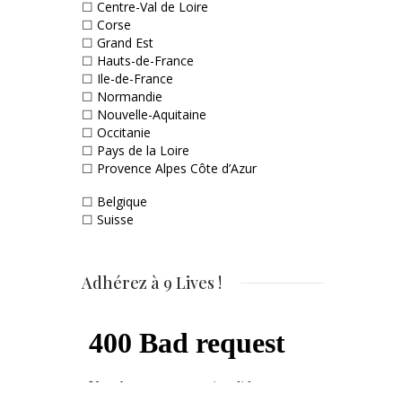
☐
Centre-Val de Loire
☐
Corse
☐
Grand Est
☐
Hauts-de-France
☐
Ile-de-France
☐
Normandie
☐
Nouvelle-Aquitaine
☐
Occitanie
☐
Pays de la Loire
☐
Provence Alpes Côte d’Azur
☐
Belgique
☐
Suisse
Adhérez à 9 Lives !