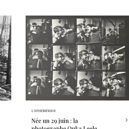
L'EPHÉMÉRIDE
Née un 29 juin : la
photographe Ouka Leele