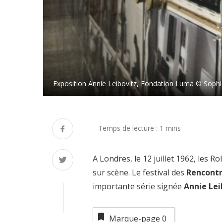
Exposition Annie Leibovitz, Fondation Luma © Sop
A Londres, le 12 juillet 1962, les R
sur scène. Le festival des
Rencontr
importante série signée
Annie Lei
Marque-page
0