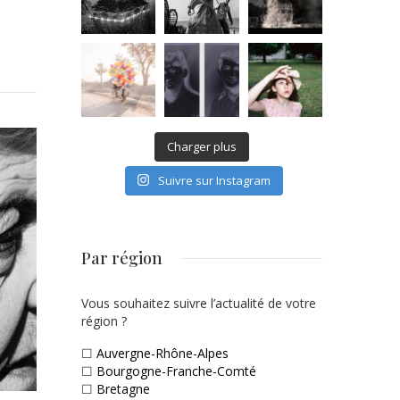
Charger plus
Suivre sur Instagram
Par région
Vous souhaitez suivre l’actualité de votre
région ?
☐
Auvergne-Rhône-Alpes
☐
Bourgogne-Franche-Comté
☐
Bretagne