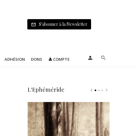
S'abonner à la Newsletter
ADHÉSION
DONS
👤 COMPTE
L'Ephéméride