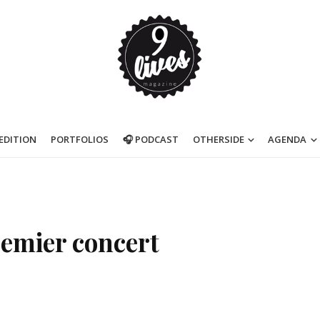
’EDITION
PORTFOLIOS
🎧 PODCAST
OTHERSIDE
AGENDA
remier concert