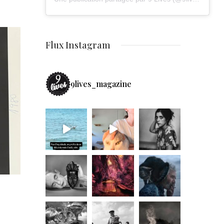
Flux Instagram
9lives_magazine