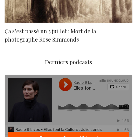
Ça s’est passé un 3 juillet : Mort de la
N
photographe Rose Simmonds
Derniers podcasts