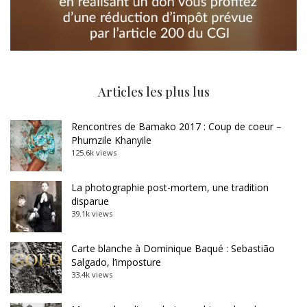
Articles les plus lus
Rencontres de Bamako 2017 : Coup de coeur –
Phumzile Khanyile
125.6k views
La photographie post-mortem, une tradition
disparue
39.1k views
Carte blanche à Dominique Baqué : Sebastião
Salgado, l’imposture
33.4k views