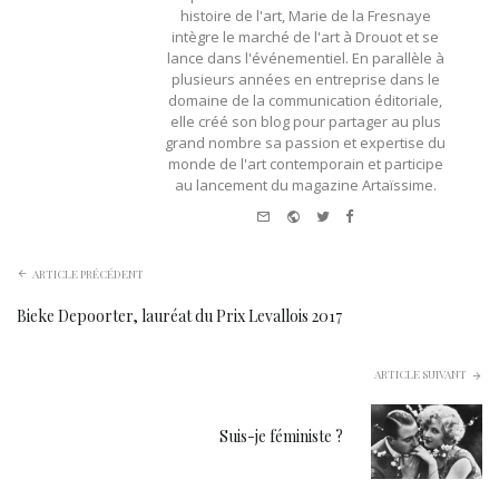
histoire de l'art, Marie de la Fresnaye
intègre le marché de l'art à Drouot et se
lance dans l'événementiel. En parallèle à
plusieurs années en entreprise dans le
domaine de la communication éditoriale,
elle créé son blog pour partager au plus
grand nombre sa passion et expertise du
monde de l'art contemporain et participe
au lancement du magazine Artaïssime.
e-
Website
Twitter
Facebook
mail
ARTICLE PRÉCÉDENT
Bieke Depoorter, lauréat du Prix Levallois 2017
ARTICLE SUIVANT
Suis-je féministe ?