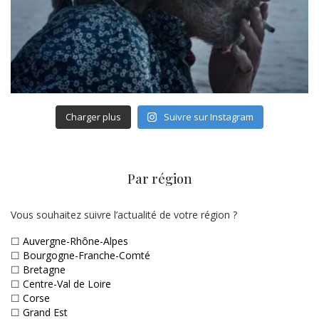
Charger plus
Suivre sur Instagram
Par région
Vous souhaitez suivre l’actualité de votre région ?
☐
Auvergne-Rhône-Alpes
☐
Bourgogne-Franche-Comté
☐
Bretagne
☐
Centre-Val de Loire
☐
Corse
☐
Grand Est