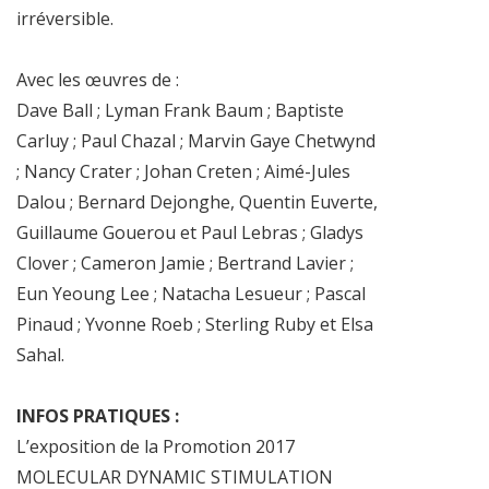
irréversible.
Avec les œuvres de :
Dave Ball ; Lyman Frank Baum ; Baptiste
Carluy ; Paul Chazal ; Marvin Gaye Chetwynd
; Nancy Crater ; Johan Creten ; Aimé-Jules
Dalou ; Bernard Dejonghe, Quentin Euverte,
Guillaume Gouerou et Paul Lebras ; Gladys
Clover ; Cameron Jamie ; Bertrand Lavier ;
Eun Yeoung Lee ; Natacha Lesueur ; Pascal
Pinaud ; Yvonne Roeb ; Sterling Ruby et Elsa
Sahal.
INFOS PRATIQUES :
L’exposition de la Promotion 2017
MOLECULAR DYNAMIC STIMULATION