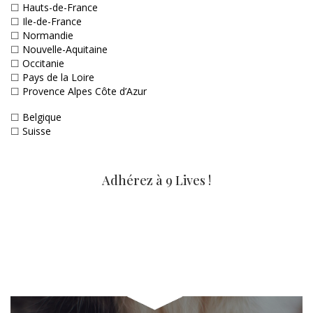
☐
Hauts-de-France
☐
Ile-de-France
☐
Normandie
☐
Nouvelle-Aquitaine
☐
Occitanie
☐
Pays de la Loire
☐
Provence Alpes Côte d’Azur
☐
Belgique
☐
Suisse
Adhérez à 9 Lives !