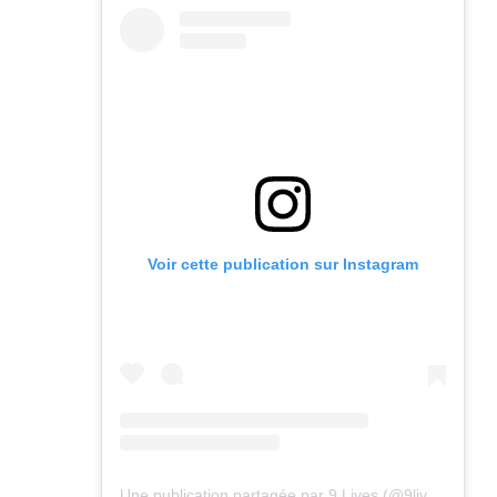
Voir cette publication sur Instagram
Une publication partagée par 9 Lives (@9lives_magazine)