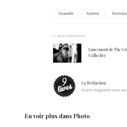
Deauville
Festival
Normand
ARTICLE PRÉCÉDENT
Lancement de The G
Collective
La Rédaction
9 Lives magazine vous acc
En voir plus dans
Photo