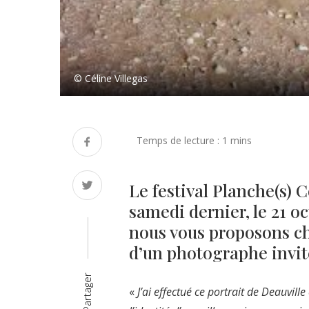
© Céline Villegas
Le festival Planche(s) 
samedi dernier, le 21 o
nous vous proposons ch
d’un photographe invité,
Partager
«
J’ai effectué ce portrait de Deauvill