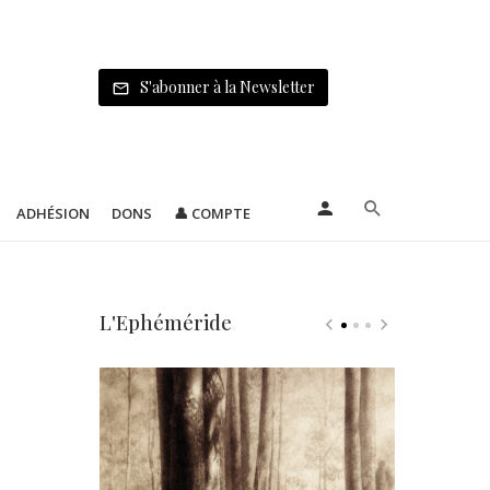
S'abonner à la Newsletter
ADHÉSION
DONS
👤 COMPTE
L'Ephéméride