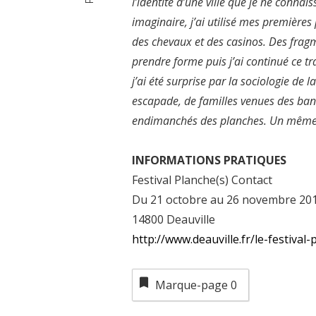
l’identité d’une ville que je ne connai
imaginaire, j’ai utilisé mes premières
des chevaux et des casinos. Des fra
prendre forme puis j’ai continué ce tr
j’ai été surprise par la sociologie de
escapade, de familles venues des ban
endimanchés des planches. Un même d
INFORMATIONS PRATIQUES
Festival Planche(s) Contact
Du 21 octobre au 26 novembre 20
14800 Deauville
http://www.deauville.fr/le-festival
Marque-page
0