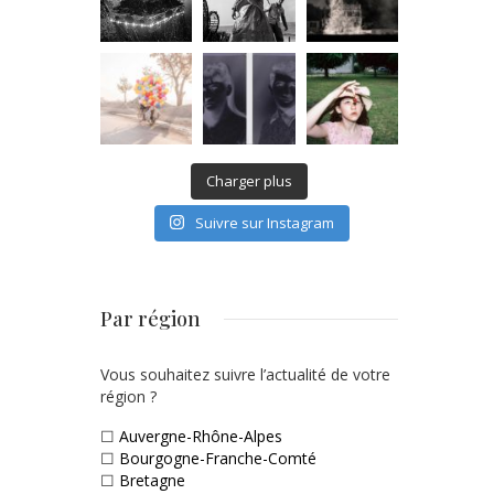
Charger plus
Suivre sur Instagram
Par région
Vous souhaitez suivre l’actualité de votre
région ?
☐
Auvergne-Rhône-Alpes
☐
Bourgogne-Franche-Comté
☐
Bretagne