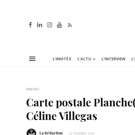
L’INVITÉ·E
L’ACTU
L’INTERVIEW
L
PHOTO
Carte postale Planche(
Céline Villegas
La Rédaction
27 Octobre 2017