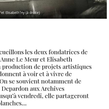
et Elisabeth Hy (à droite)
ueillons les deux fondatrices de
-Anne Le Meur et Elisabeth
a production de projets artistiques
 donnent à voir et à vivre de
. On se souvient notamment de
s Depardon aux Archives
usqu’à vendredi, elle partageront
 blanches…