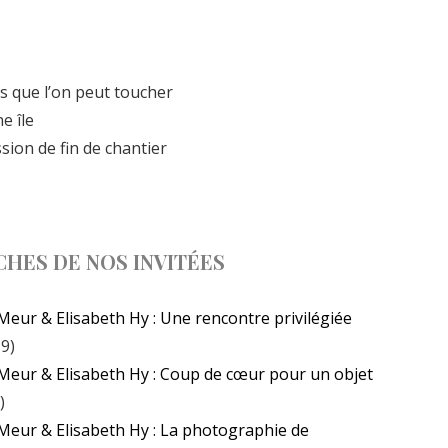
s que l’on peut toucher
e île
sion de fin de chantier
CHES DE NOS INVITÉES
Meur & Elisabeth Hy : Une rencontre privilégiée
19)
 Meur & Elisabeth Hy : Coup de cœur pour un objet
)
Meur & Elisabeth Hy : La photographie de