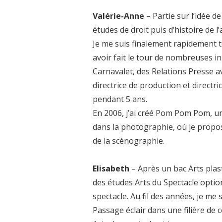
Valérie-Anne
– Partie sur l’idée de
études de droit puis d’histoire de l’a
Je me suis finalement rapidement 
avoir fait le tour de nombreuses i
Carnavalet, des Relations Presse av
directrice de production et directr
pendant 5 ans.
En 2006, j’ai créé Pom Pom Pom, u
dans la photographie, où je proposa
de la scénographie.
Elisabeth
– Après un bac Arts plas
des études Arts du Spectacle option
spectacle. Au fil des années, je me 
Passage éclair dans une filière de c