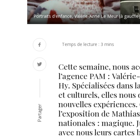
Portraits d'enfance, Valérie-Anne Le Meur (à gauche) 
Cette semaine, nous acc
l’agence PAM : Valérie
Hy. Spécialisées dans l
et culturels, elles nous
nouvelles expériences
Partager
l’exposition de Mathia
nationales : magique. J
avec nous leurs cartes