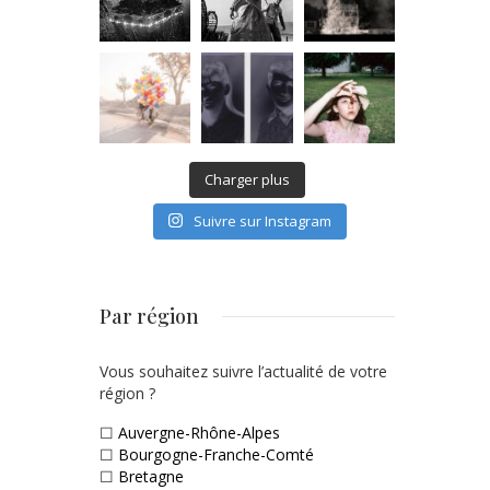
Charger plus
Suivre sur Instagram
Par région
Vous souhaitez suivre l’actualité de votre
région ?
☐
Auvergne-Rhône-Alpes
☐
Bourgogne-Franche-Comté
☐
Bretagne