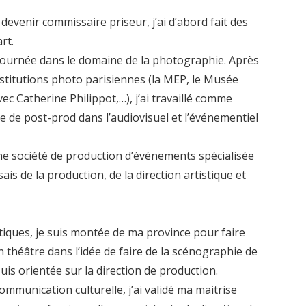
 devenir commissaire priseur, j’ai d’abord fait des
rt.
tournée dans le domaine de la photographie. Après
nstitutions photo parisiennes (la MEP, le Musée
ec Catherine Philippot,…), j’ai travaillé comme
ice de post-prod dans l’audiovisuel et l’événementiel
ne société de production d’événements spécialisée
is de la production, de la direction artistique et
tiques, je suis montée de ma province pour faire
 théâtre dans l’idée de faire de la scénographie de
suis orientée sur la direction de production.
ommunication culturelle, j’ai validé ma maitrise