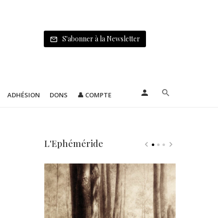
S'abonner à la Newsletter
ADHÉSION
DONS
👤 COMPTE
L'Ephéméride