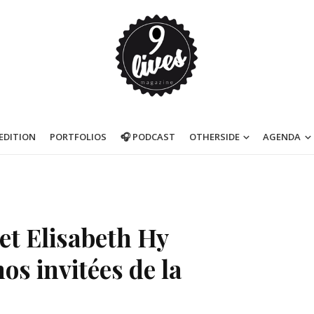
’EDITION
PORTFOLIOS
🎧 PODCAST
OTHERSIDE
AGENDA
et Elisabeth Hy
os invitées de la