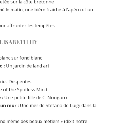
e jetée sur la côte bretonne
é le matin, une bière fraîche à l’apéro et un
our affronter les tempêtes
ELISABETH HY
blanc sur fond blanc
e :
Un jardin de land art
rie- Despentes
e of the Spotless Mind
 :
Une petite fille de C. Nougaro
 un mur :
Une mer de Stefano de Luigi dans la
nd même des beaux métiers » (dixit notre