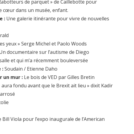
Rabotteurs de parquet » de Caillebotte pour
e cœur dans un musée, enfant.
e :
Une galerie itinérante pour vivre de nouvelles
erald
s yeux » Serge Michel et Paolo Woods
» Un documentaire sur l’autisme de Diego
 salle et qui m’a récemment bouleversée
 :
Soudain / Etienne Daho
ur un mur :
Le bois de VED par Gilles Bretin
e aura fondu avant que le Brexit ait lieu » dixit Kadir
 arrosé
olie
e Bill Viola pour l’expo inaugurale de l’American