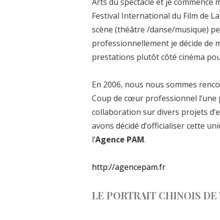
Arts du spectacle et je commence m
Festival International du Film de L
scène (théâtre /danse/musique) pe
professionnellement je décide de 
prestations plutôt côté cinéma pou
En 2006, nous nous sommes rencont
Coup de cœur professionnel l’une
collaboration sur divers projets d’
avons décidé d’officialiser cette 
l’
Agence PAM
.
http://agencepam.fr
LE PORTRAIT CHINOIS DE