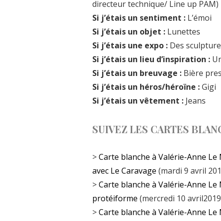
directeur technique/ Line up PAM)
Si j’étais un sentiment :
L’émoi
Si j’étais un objet :
Lunettes
Si j’étais une expo :
Des sculpture
Si j’étais un lieu d’inspiration :
Un
Si j’étais un breuvage :
Bière pres
Si j’étais un héros/héroïne :
Gigi
Si j’étais un vêtement :
Jeans
SUIVEZ LES CARTES BLAN
>
Carte blanche à Valérie-Anne Le 
avec Le Caravage
(mardi 9 avril 20
>
Carte blanche à Valérie-Anne Le
protéiforme
(mercredi 10 avril2019
>
Carte blanche à Valérie-Anne Le 