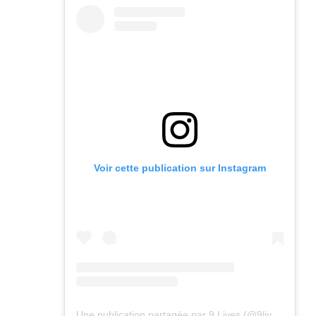
Voir cette publication sur Instagram
Une publication partagée par 9 Lives (@9lives_magazine)