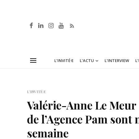
L’INVITÉ·E
L’ACTU
L’INTERVIEW
L
L'INVITÉ·E
Valérie-Anne Le Meur 
de l’Agence Pam sont n
semaine