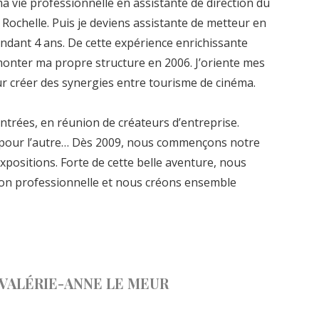
a vie professionnelle en assistante de direction du
a Rochelle. Puis je deviens assistante de metteur en
ndant 4 ans. De cette expérience enrichissante
monter ma propre structure en 2006. J’oriente mes
r créer des synergies entre tourisme de cinéma.
rées, en réunion de créateurs d’entreprise.
 pour l’autre… Dès 2009, nous commençons notre
expositions. Forte de cette belle aventure, nous
union professionnelle et nous créons ensemble
 VALÉRIE-ANNE LE MEUR