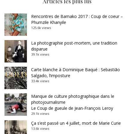
Articles les plus lus
Rencontres de Bamako 2017 : Coup de coeur –
Phumzile Khanyile
125.6k views
La photographie post-mortem, une tradition
disparue
39.1k views
Carte blanche à Dominique Baqué : Sebastião
Salgado, l’imposture
33.4k views
Manque de culture photographique dans le
photojournalisme
Le Coup de gueule de Jean-François Leroy
29.1k views
Ça s’est passé un 4 juillet, mort de Marie Curie
13.6k views