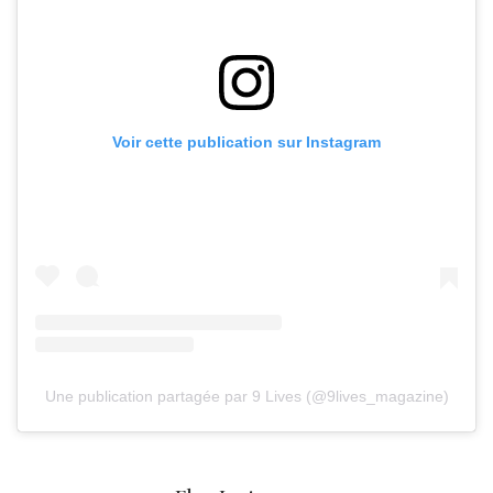
Voir cette publication sur Instagram
Une publication partagée par 9 Lives (@9lives_magazine)