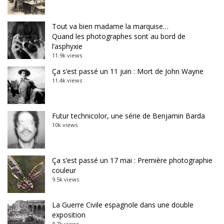
Tout va bien madame la marquise…
Quand les photographes sont au bord de
l’asphyxie
11.9k views
Ça s’est passé un 11 juin : Mort de John Wayne
11.4k views
Futur technicolor, une série de Benjamin Barda
10k views
Ça s’est passé un 17 mai : Première photographie
couleur
9.5k views
La Guerre Civile espagnole dans une double
exposition
8.7k views