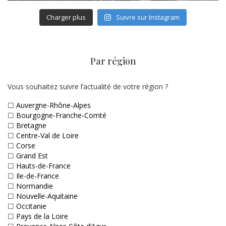
Charger plus
Suivre sur Instagram
Par région
Vous souhaitez suivre l’actualité de votre région ?
☐
Auvergne-Rhône-Alpes
☐
Bourgogne-Franche-Comté
☐
Bretagne
☐
Centre-Val de Loire
☐
Corse
☐
Grand Est
☐
Hauts-de-France
☐
Ile-de-France
☐
Normandie
☐
Nouvelle-Aquitaine
☐
Occitanie
☐
Pays de la Loire