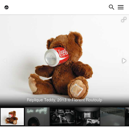
Réplique Teddy, 2013 © Florent Routoulp