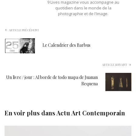
9 Lives magazine vous accompagne au
quotidien dans le monde de la
photographie et de l'Image.
ARTICLE PRÉCÉDENT
Le Calendrier des Barbus
ARTICLE SUIVANT
Un livre / jour : Al borde de todo mapa de Juanan
Requena
En voir plus dans
Actu Art Contemporain