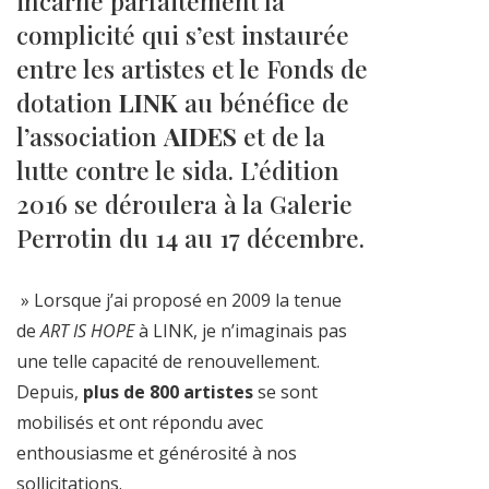
incarne parfaitement la
complicité qui s’est instaurée
entre les artistes et le Fonds de
dotation
LINK
au bénéfice de
l’association
AIDES
et de la
lutte contre le sida. L’édition
2016 se déroulera à la Galerie
Perrotin du 14 au 17 décembre.
» Lorsque j’ai proposé en 2009 la tenue
de
ART IS HOPE
à LINK, je n’imaginais pas
une telle capacité de renouvellement.
Depuis,
plus de 800 artistes
se sont
mobilisés et ont répondu avec
enthousiasme et générosité à nos
sollicitations.