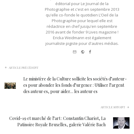
éditorial pour Le Journal de la
Photographie et c'est en septembre 2013
qu'elle co-fonde le quotidien L’Oeil de la
Photographie pour lequel elle est
rédactrice en chef jusqu'en septembre
2016 avant de fonder 9 Lives magazine !
Ericka Weidmann est également
journaliste pigiste pour d'autres médias.
e-
Website
Facebook
mail
ARTICLE PRÉCÉDENT
Le ministère de la Culture sollicite les sociétés d’auteur-
es pour abonder les fonds d’urgence : Utiliser l’argent
des auteur·es, pour aider… les auteur·es
ARTICLE SUIVANT
Covid-19 et marché de l’art : Constantin Chariot, La
Patinoire Royale Bruxelles, galerie Valérie Bach