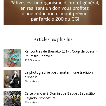
Articles les plus lus
Rencontres de Bamako 2017 : Coup de coeur –
Phumzile Khanyile
125.6k views
La photographie post-mortem, une tradition
disparue
39.1k views
Carte blanche à Dominique Baqué : Sebastião
Salgado, l’imposture
33.4k views