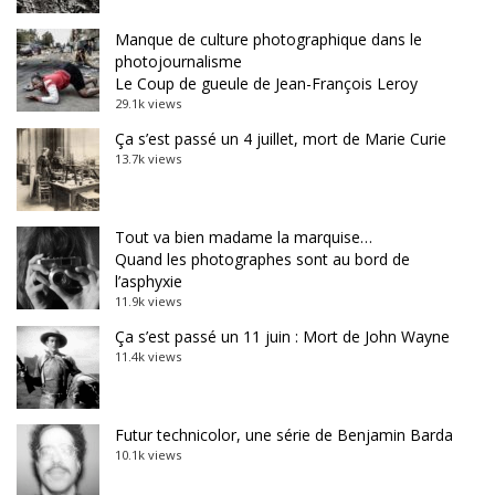
Manque de culture photographique dans le
photojournalisme
Le Coup de gueule de Jean-François Leroy
29.1k views
Ça s’est passé un 4 juillet, mort de Marie Curie
13.7k views
Tout va bien madame la marquise…
Quand les photographes sont au bord de
l’asphyxie
11.9k views
Ça s’est passé un 11 juin : Mort de John Wayne
11.4k views
Futur technicolor, une série de Benjamin Barda
10.1k views