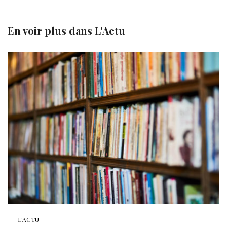
En voir plus dans
L'Actu
L'ACTU