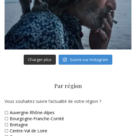
Charger plus
Suivre sur Instagram
Par région
Vous souhaitez suivre l’actualité de votre région ?
☐
Auvergne-Rhône-Alpes
☐
Bourgogne-Franche-Comté
☐
Bretagne
☐
Centre-Val de Loire