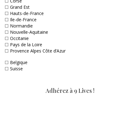
☐
Corse
☐
Grand Est
☐
Hauts-de-France
☐
Ile-de-France
☐
Normandie
☐
Nouvelle-Aquitaine
☐
Occitanie
☐
Pays de la Loire
☐
Provence Alpes Côte d’Azur
☐
Belgique
☐
Suisse
Adhérez à 9 Lives !