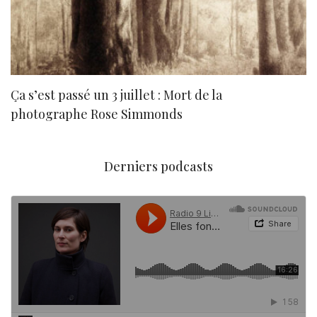
Ça s’est passé un 3 juillet : Mort de la
N
photographe Rose Simmonds
Derniers podcasts