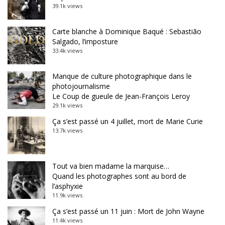
39.1k views
Carte blanche à Dominique Baqué : Sebastião
Salgado, l’imposture
33.4k views
Manque de culture photographique dans le
photojournalisme
Le Coup de gueule de Jean-François Leroy
29.1k views
Ça s’est passé un 4 juillet, mort de Marie Curie
13.7k views
Tout va bien madame la marquise…
Quand les photographes sont au bord de
l’asphyxie
11.9k views
Ça s’est passé un 11 juin : Mort de John Wayne
11.4k views