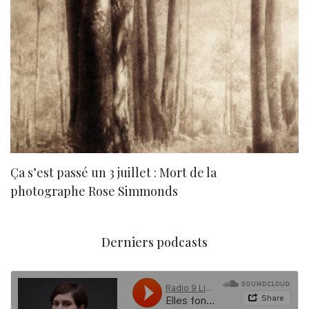
Ça s’est passé un 3 juillet : Mort de la
N
photographe Rose Simmonds
Derniers podcasts