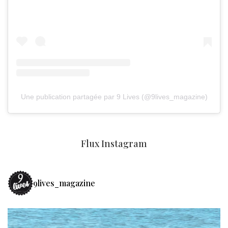
Une publication partagée par 9 Lives (@9lives_magazine)
Flux Instagram
9lives_magazine