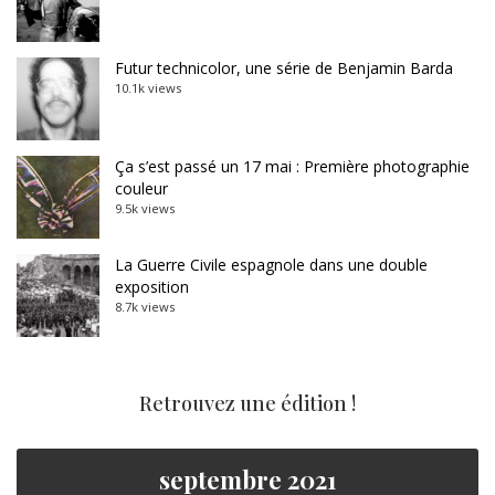
Futur technicolor, une série de Benjamin Barda
10.1k views
Ça s’est passé un 17 mai : Première photographie
couleur
9.5k views
La Guerre Civile espagnole dans une double
exposition
8.7k views
Retrouvez une édition !
septembre 2021