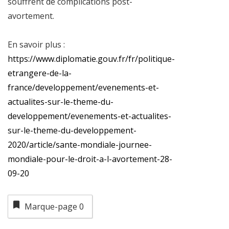
souffrent de complications post-
avortement.
En savoir plus :
https://www.diplomatie.gouv.fr/fr/politique-
etrangere-de-la-
france/developpement/evenements-et-
actualites-sur-le-theme-du-
developpement/evenements-et-actualites-
sur-le-theme-du-developpement-
2020/article/sante-mondiale-journee-
mondiale-pour-le-droit-a-l-avortement-28-
09-20
Marque-page
0