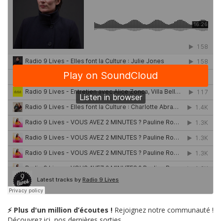
⚡ Plus d'un million d’écoutes !
Rejoignez notre communauté !
Découvrez ici, nos dernières sorties.