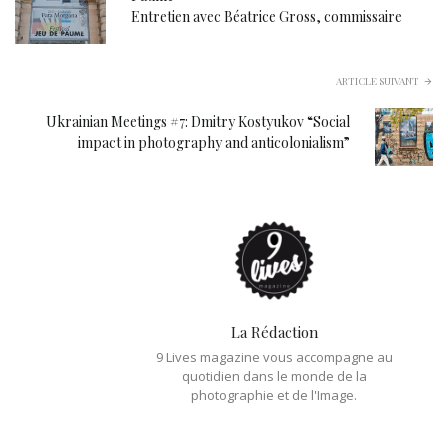
Entretien avec Béatrice Gross, commissaire
ARTICLE SUIVANT
Ukrainian Meetings #7: Dmitry Kostyukov “Social
impact in photography and anticolonialism”
La Rédaction
9 Lives magazine vous accompagne au
quotidien dans le monde de la
photographie et de l'Image.