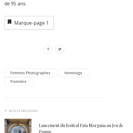
de 95 ans.
Marque-page
1
Femmes Photographes
Hommage
Pionnière
ARTICLE PRÉCÉDENT
Lancement du festival Fata Morgana au Jeu de
Paume