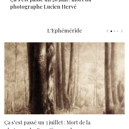
photographe Lucien Hervé
L'Ephéméride
Ça s’est passé un 3 juillet : Mort de la
N