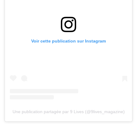
Voir cette publication sur Instagram
Une publication partagée par 9 Lives (@9lives_magazine)