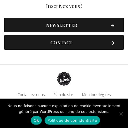
Inscrivez vous !
NEWSLETTER
CONTACT
Contactez-nous
Plan du site
Mentions légales
Politique de confidentialité
Adhérez à 9 Lives
Nous ne faisons aucune exploitation de cookie éventuellement
généré par WordPress ou l'une de ses extensions.
Faire un don !
Ok
Politique de confidentialité