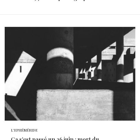
L'EPHÉMÉRIDE
Ça s’est passé un 26 juin : mort du