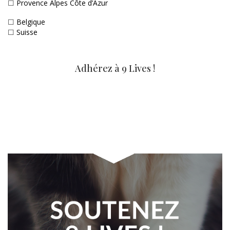
☐
Provence Alpes Côte d’Azur
☐
Belgique
☐
Suisse
Adhérez à 9 Lives !