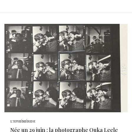
L'EPHÉMÉRIDE
Née un 29 juin : la photographe Ouka Leele