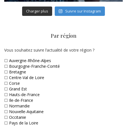
Charger plus
Suivre sur Instagram
Par région
Vous souhaitez suivre l’actualité de votre région ?
☐
Auvergne-Rhône-Alpes
☐
Bourgogne-Franche-Comté
☐
Bretagne
☐
Centre-Val de Loire
☐
Corse
☐
Grand Est
☐
Hauts-de-France
☐
Ile-de-France
☐
Normandie
☐
Nouvelle-Aquitaine
☐
Occitanie
☐
Pays de la Loire