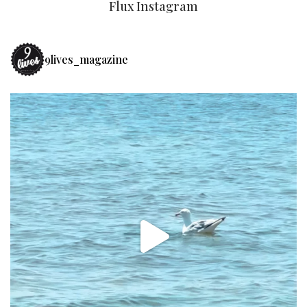
Flux Instagram
9lives_magazine