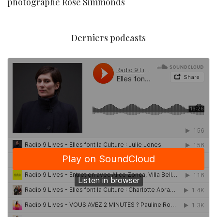
photographe Rose Simmonds
Derniers podcasts