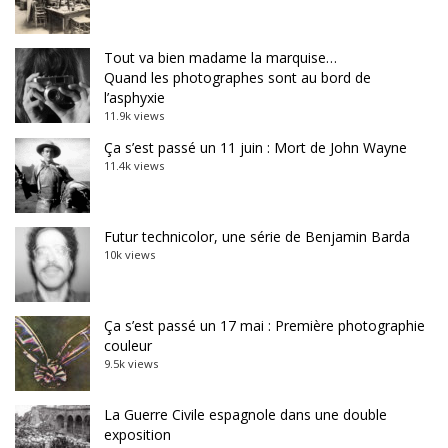
Tout va bien madame la marquise…
Quand les photographes sont au bord de
l’asphyxie
11.9k views
Ça s’est passé un 11 juin : Mort de John Wayne
11.4k views
Futur technicolor, une série de Benjamin Barda
10k views
Ça s’est passé un 17 mai : Première photographie
couleur
9.5k views
La Guerre Civile espagnole dans une double
exposition