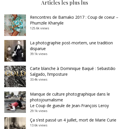
Articles les plus lus
Rencontres de Bamako 2017 : Coup de coeur –
Phumzile Khanyile
125.6k views
La photographie post-mortem, une tradition
disparue
39.1k views
Carte blanche à Dominique Baqué : Sebastião
Salgado, l’imposture
33.4k views
Manque de culture photographique dans le
photojournalisme
Le Coup de gueule de Jean-François Leroy
29.1k views
Ça s’est passé un 4 juillet, mort de Marie Curie
13.6k views