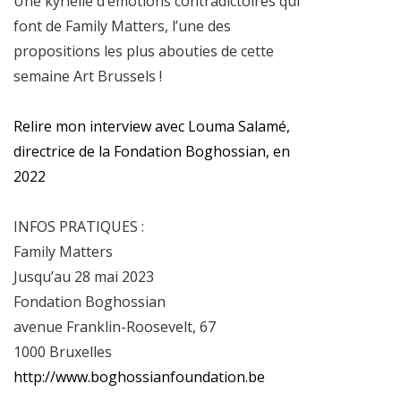
Une kyrielle d’émotions contradictoires qui
font de Family Matters, l’une des
propositions les plus abouties de cette
semaine Art Brussels !
Relire mon interview avec Louma Salamé,
directrice de la Fondation Boghossian, en
2022
INFOS PRATIQUES :
Family Matters
Jusqu’au 28 mai 2023
Fondation Boghossian
avenue Franklin-Roosevelt, 67
1000 Bruxelles
http://www.boghossianfoundation.be