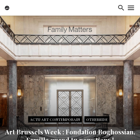
ACTU ART CONTEMPORAIN
OTHERSIDE
Art Brussels Week : Fondation Boghossian,
Famille quand tu nous tiens !