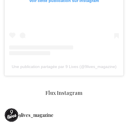
Voir cette publication sur Instagram
Une publication partagée par 9 Lives (@9lives_magazine)
Flux Instagram
9lives_magazine