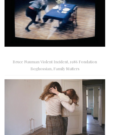
Bruce Nauman Violent Incident, 1986 Fondation
Boghossian, Family Matters