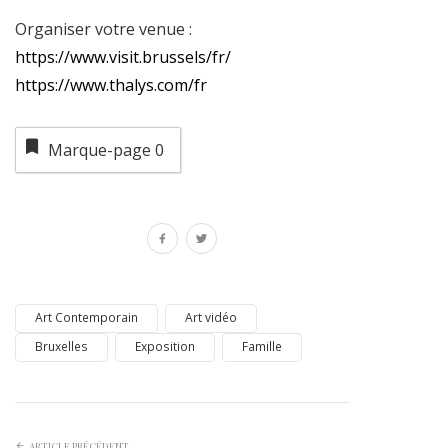
Organiser votre venue :
https://www.visit.brussels/fr/
https://www.thalys.com/fr
Marque-page
0
Art Contemporain
Art vidéo
Bruxelles
Exposition
Famille
ARTICLE PRÉCÉDENT