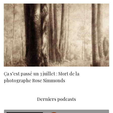
Ça s’est passé un 3 juillet : Mort de la
N
photographe Rose Simmonds
Derniers podcasts