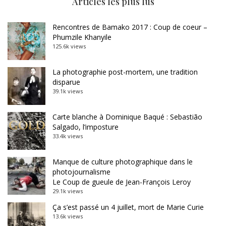
Articles les plus lus
Rencontres de Bamako 2017 : Coup de coeur –
Phumzile Khanyile
125.6k views
La photographie post-mortem, une tradition
disparue
39.1k views
Carte blanche à Dominique Baqué : Sebastião
Salgado, l’imposture
33.4k views
Manque de culture photographique dans le
photojournalisme
Le Coup de gueule de Jean-François Leroy
29.1k views
Ça s’est passé un 4 juillet, mort de Marie Curie
13.6k views