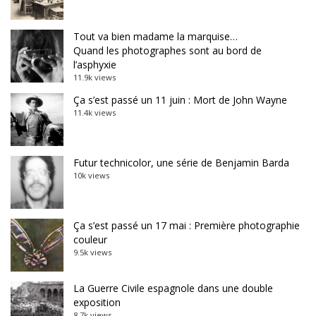
Tout va bien madame la marquise…
Quand les photographes sont au bord de
l’asphyxie
11.9k views
Ça s’est passé un 11 juin : Mort de John Wayne
11.4k views
Futur technicolor, une série de Benjamin Barda
10k views
Ça s’est passé un 17 mai : Première photographie
couleur
9.5k views
La Guerre Civile espagnole dans une double
exposition
8.7k views