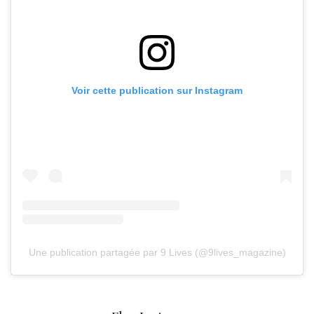
Voir cette publication sur Instagram
Une publication partagée par 9 Lives (@9lives_magazine)