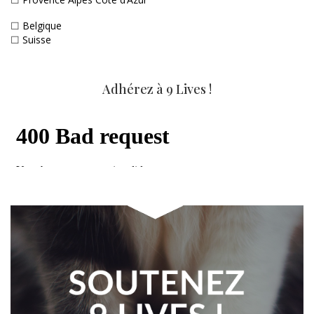
☐
Belgique
☐
Suisse
Adhérez à 9 Lives !