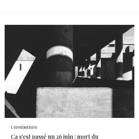
L'EPHÉMÉRIDE
Ça s’est passé un 26 juin : mort du