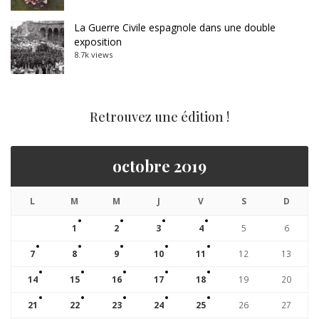
La Guerre Civile espagnole dans une double
exposition
8.7k views
Retrouvez une édition !
octobre 2019
L
M
M
J
V
S
D
1
2
3
4
5
6
7
8
9
10
11
12
13
14
15
16
17
18
19
20
21
22
23
24
25
26
27