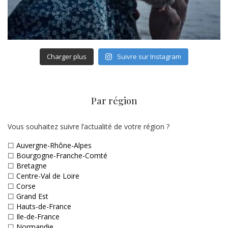
Charger plus
Suivre sur Instagram
Par région
Vous souhaitez suivre l’actualité de votre région ?
☐
Auvergne-Rhône-Alpes
☐
Bourgogne-Franche-Comté
☐
Bretagne
☐
Centre-Val de Loire
☐
Corse
☐
Grand Est
☐
Hauts-de-France
☐
Ile-de-France
☐
Normandie