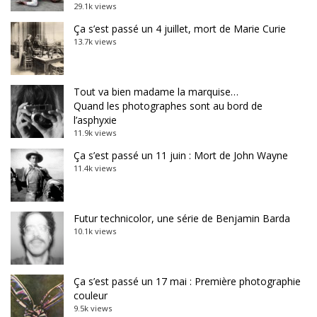
29.1k views
Ça s’est passé un 4 juillet, mort de Marie Curie
13.7k views
Tout va bien madame la marquise…
Quand les photographes sont au bord de
l’asphyxie
11.9k views
Ça s’est passé un 11 juin : Mort de John Wayne
11.4k views
Futur technicolor, une série de Benjamin Barda
10.1k views
Ça s’est passé un 17 mai : Première photographie
couleur
9.5k views