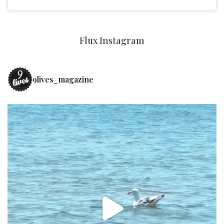
Flux Instagram
9lives_magazine