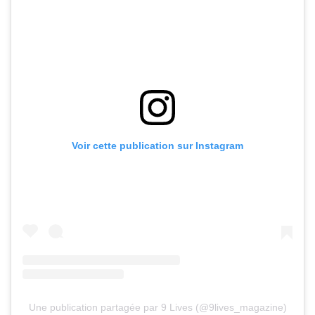
Voir cette publication sur Instagram
Une publication partagée par 9 Lives (@9lives_magazine)