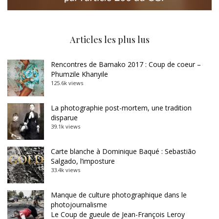
Articles les plus lus
Rencontres de Bamako 2017 : Coup de coeur –
Phumzile Khanyile
125.6k views
La photographie post-mortem, une tradition
disparue
39.1k views
Carte blanche à Dominique Baqué : Sebastião
Salgado, l’imposture
33.4k views
Manque de culture photographique dans le
photojournalisme
Le Coup de gueule de Jean-François Leroy