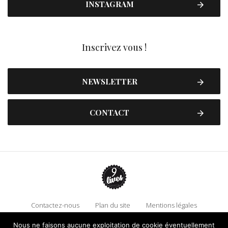
INSTAGRAM
Inscrivez vous !
NEWSLETTER
CONTACT
Contactez-nous
Plan du site
Mentions légales
Politique de confidentialité
Adhérez à 9 Lives
Nous ne faisons aucune exploitation de cookie éventuellement