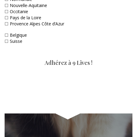
☐
Nouvelle-Aquitaine
☐
Occitanie
☐
Pays de la Loire
☐
Provence Alpes Côte d’Azur
☐
Belgique
☐
Suisse
Adhérez à 9 Lives !