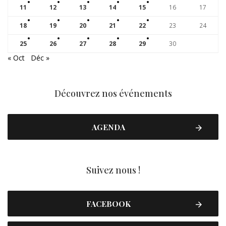
11
12
13
14
15
16
17
18
19
20
21
22
23
24
25
26
27
28
29
30
« Oct
Déc »
Découvrez nos événements
AGENDA
Suivez nous !
FACEBOOK