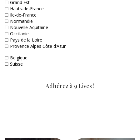
☐
Grand Est
☐
Hauts-de-France
☐
Ile-de-France
☐
Normandie
☐
Nouvelle-Aquitaine
☐
Occitanie
☐
Pays de la Loire
☐
Provence Alpes Côte d’Azur
☐
Belgique
☐
Suisse
Adhérez à 9 Lives !