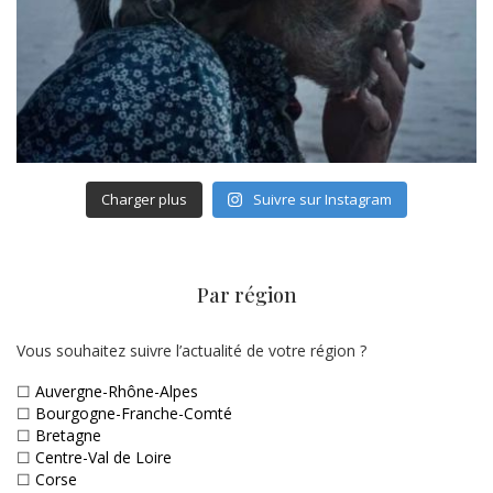
Charger plus
Suivre sur Instagram
Par région
Vous souhaitez suivre l’actualité de votre région ?
☐
Auvergne-Rhône-Alpes
☐
Bourgogne-Franche-Comté
☐
Bretagne
☐
Centre-Val de Loire
☐
Corse