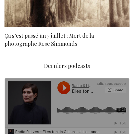
Ça s’est passé un 3 juillet : Mort de la
N
photographe Rose Simmonds
Derniers podcasts