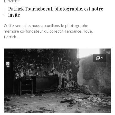
L'INVITÉ·E
Patrick Tourneboeuf, photographe, est notre
invité
Cette semaine, nous accueillons le photographe
membre co-fondateur du collectif Tendance Floue,
Patrick ...
5