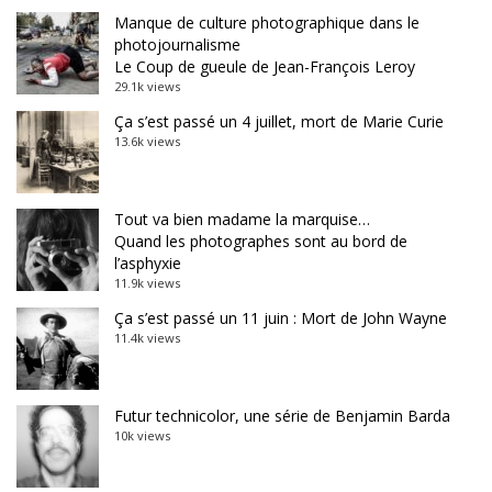
Manque de culture photographique dans le
photojournalisme
Le Coup de gueule de Jean-François Leroy
29.1k views
Ça s’est passé un 4 juillet, mort de Marie Curie
13.6k views
Tout va bien madame la marquise…
Quand les photographes sont au bord de
l’asphyxie
11.9k views
Ça s’est passé un 11 juin : Mort de John Wayne
11.4k views
Futur technicolor, une série de Benjamin Barda
10k views