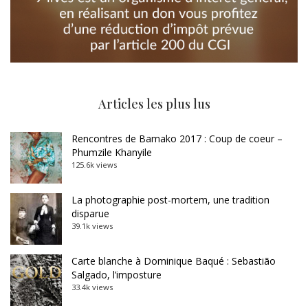
Articles les plus lus
Rencontres de Bamako 2017 : Coup de coeur –
Phumzile Khanyile
125.6k views
La photographie post-mortem, une tradition
disparue
39.1k views
Carte blanche à Dominique Baqué : Sebastião
Salgado, l’imposture
33.4k views