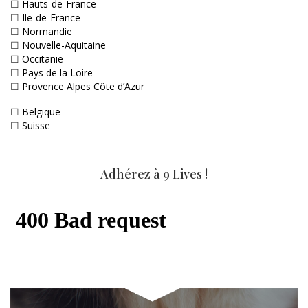
☐
Hauts-de-France
☐
Ile-de-France
☐
Normandie
☐
Nouvelle-Aquitaine
☐
Occitanie
☐
Pays de la Loire
☐
Provence Alpes Côte d’Azur
☐
Belgique
☐
Suisse
Adhérez à 9 Lives !