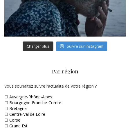
Charger plus
Suivre sur Instagram
Par région
Vous souhaitez suivre l’actualité de votre région ?
☐
Auvergne-Rhône-Alpes
☐
Bourgogne-Franche-Comté
☐
Bretagne
☐
Centre-Val de Loire
☐
Corse
☐
Grand Est