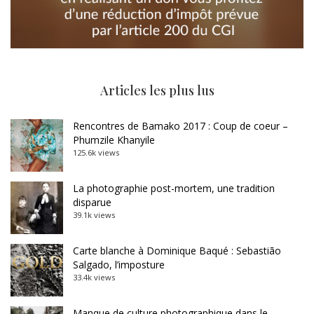
Articles les plus lus
Rencontres de Bamako 2017 : Coup de coeur –
Phumzile Khanyile
125.6k views
La photographie post-mortem, une tradition
disparue
39.1k views
Carte blanche à Dominique Baqué : Sebastião
Salgado, l’imposture
33.4k views
Manque de culture photographique dans le