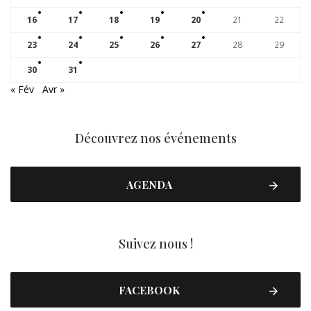
16
17
18
19
20
21
22
23
24
25
26
27
28
29
30
31
« Fév
Avr »
Découvrez nos événements
AGENDA
Suivez nous !
FACEBOOK