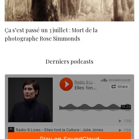
Ça s’est passé un 3 juillet : Mort de la
N
photographe Rose Simmonds
Derniers podcasts