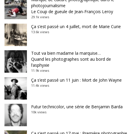
photojournalisme
Le Coup de gueule de Jean-François Leroy
29.1k views
Ça s’est passé un 4 juillet, mort de Marie Curie
13.6k views
Tout va bien madame la marquise…
Quand les photographes sont au bord de
l’asphyxie
11.9k views
Ça s’est passé un 11 juin : Mort de John Wayne
11.4k views
Futur technicolor, une série de Benjamin Barda
10k views
Ça s’est passé un 17 mai : Première photographie