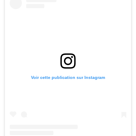
Voir cette publication sur Instagram