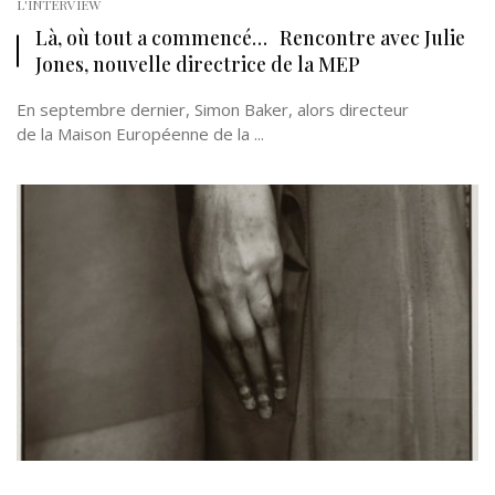
L'INTERVIEW
Là, où tout a commencé… Rencontre avec Julie
Jones, nouvelle directrice de la MEP
En septembre dernier, Simon Baker, alors directeur
de la Maison Européenne de la ...