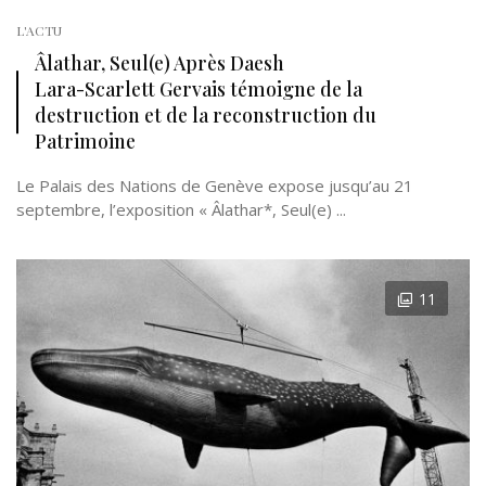
L'ACTU
Âlathar, Seul(e) Après Daesh
Lara-Scarlett Gervais témoigne de la
destruction et de la reconstruction du
Patrimoine
Le Palais des Nations de Genève expose jusqu’au 21
septembre, l’exposition « Âlathar*, Seul(e) ...
11