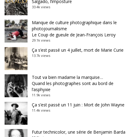
Salgado, l’imposture
33.4k views
Manque de culture photographique dans le
photojournalisme
Le Coup de gueule de Jean-François Leroy
29.1k views
Ça s’est passé un 4 juillet, mort de Marie Curie
13.7k views
Tout va bien madame la marquise…
Quand les photographes sont au bord de
l’asphyxie
11.9k views
Ça s’est passé un 11 juin : Mort de John Wayne
11.4k views
Futur technicolor, une série de Benjamin Barda