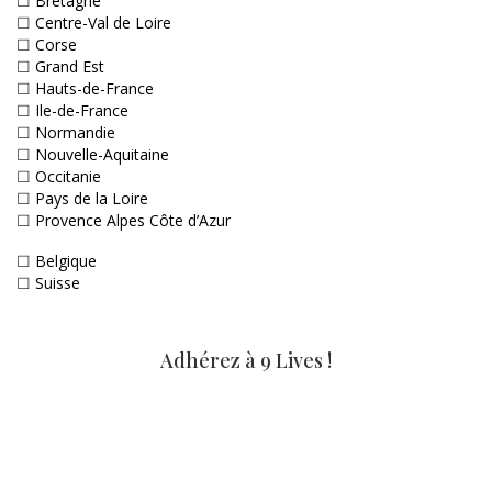
☐
Bretagne
☐
Centre-Val de Loire
☐
Corse
☐
Grand Est
☐
Hauts-de-France
☐
Ile-de-France
☐
Normandie
☐
Nouvelle-Aquitaine
☐
Occitanie
☐
Pays de la Loire
☐
Provence Alpes Côte d’Azur
☐
Belgique
☐
Suisse
Adhérez à 9 Lives !