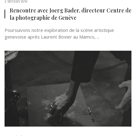
L'INTERVIEW
Rencontre avec Joerg Bader, directeur Centre de
la photographie de Genève
Poursuivons notre exploration de la scène artistique
genevoise après Laurent Bovier au Mamco, ...