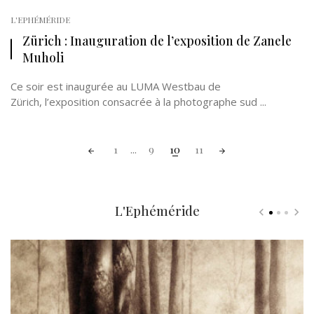
L'EPHÉMÉRIDE
Zürich : Inauguration de l’exposition de Zanele
Muholi
Ce soir est inaugurée au LUMA Westbau de
Zürich, l’exposition consacrée à la photographe sud ...
Posts
1
...
9
10
11
navigation
L'Ephéméride