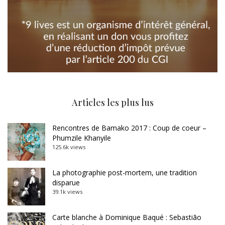
Articles les plus lus
Rencontres de Bamako 2017 : Coup de coeur –
Phumzile Khanyile
125.6k views
La photographie post-mortem, une tradition
disparue
39.1k views
Carte blanche à Dominique Baqué : Sebastião