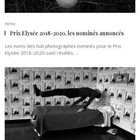
NEWS
Prix Elysée 2018-2020, les nominés annoncés
Les noms des huit photographes nominés pour le Prix
Elysée 2018-2020 sont révélés. ...
8