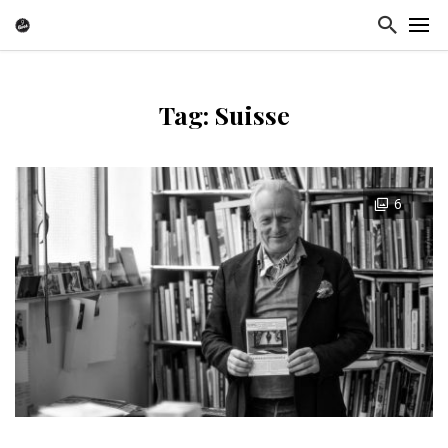
Tag: Suisse
6