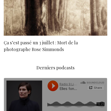
Ça s’est passé un 3 juillet : Mort de la
N
photographe Rose Simmonds
Derniers podcasts