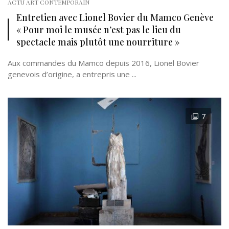
ACTU ART CONTEMPORAIN
Entretien avec Lionel Bovier du Mamco Genève
« Pour moi le musée n’est pas le lieu du
spectacle mais plutôt une nourriture »
Aux commandes du Mamco depuis 2016, Lionel Bovier
genevois d’origine, a entrepris une ...
7