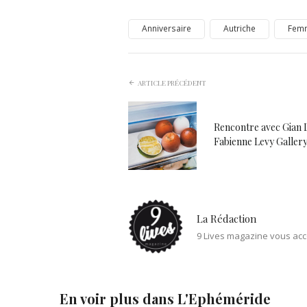
Anniversaire
Autriche
Fem
ARTICLE PRÉCÉDENT
Rencontre avec Gian 
Fabienne Levy Galler
La Rédaction
9 Lives magazine vous acc
En voir plus dans
L'Ephéméride