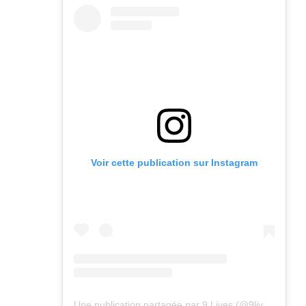
Voir cette publication sur Instagram
Une publication partagée par 9 Lives (@9lives_magazine)