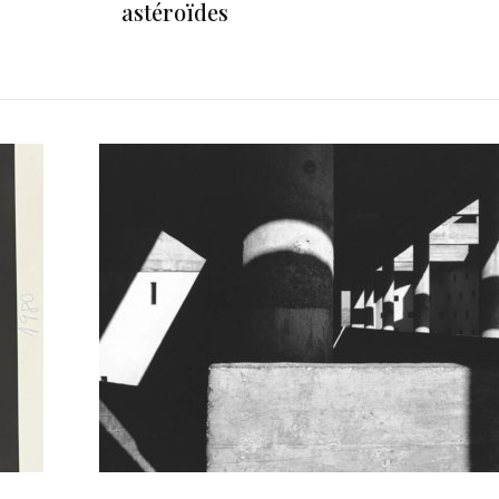
astéroïdes