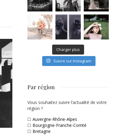
Charger plus
Suivre sur Instagram
Par région
Vous souhaitez suivre l’actualité de votre
région ?
☐
Auvergne-Rhône-Alpes
☐
Bourgogne-Franche-Comté
☐
Bretagne