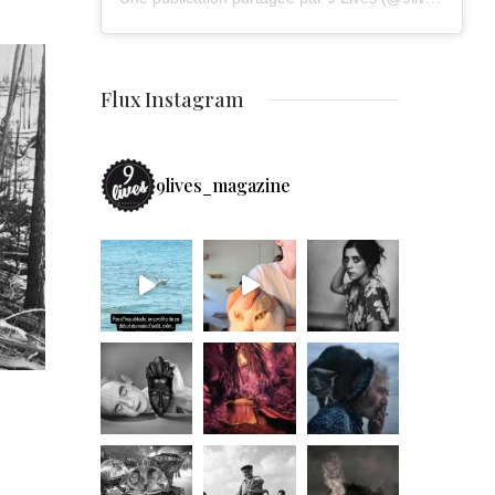
Flux Instagram
9lives_magazine