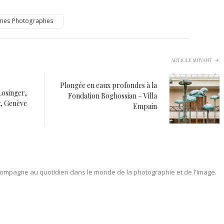
mes Photographes
ARTICLE SUIVANT
Plongée en eaux profondes à la
Losinger,
Fondation Boghossian – Villa
y, Genève
Empain
ompagne au quotidien dans le monde de la photographie et de l'Image.