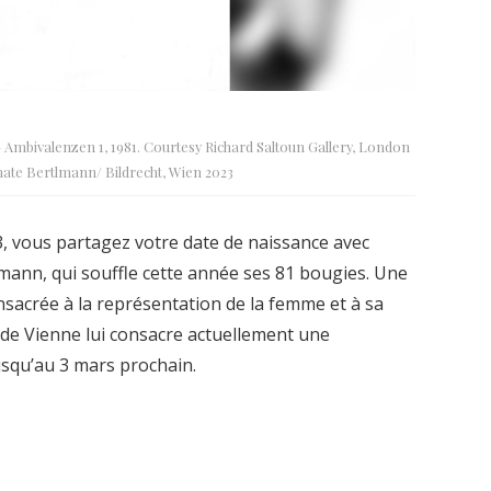
Ambivalenzen 1, 1981. Courtesy Richard Saltoun Gallery, London
te Bertlmann/ Bildrecht, Wien 2023
43, vous partagez votre date de naissance avec
lmann, qui souffle cette année ses 81 bougies. Une
nsacrée à la représentation de la femme et à sa
e de Vienne lui consacre actuellement une
jusqu’au 3 mars prochain.