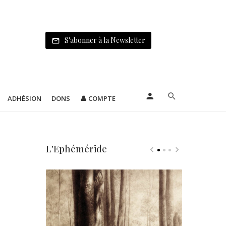
S'abonner à la Newsletter
ADHÉSION
DONS
👤 COMPTE
L'Ephéméride