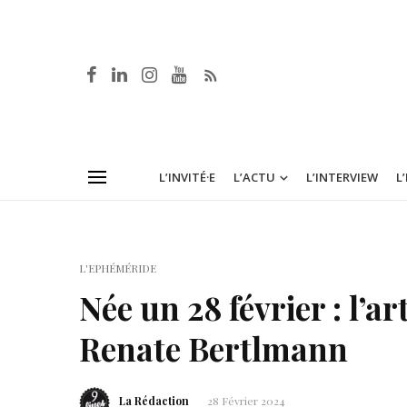
L’INVITÉ·E
L’ACTU
L’INTERVIEW
L
L'EPHÉMÉRIDE
Née un 28 février : l’a
Renate Bertlmann
La Rédaction
28 Février 2024