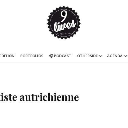
’EDITION
PORTFOLIOS
🎧 PODCAST
OTHERSIDE
AGENDA
rtiste autrichienne