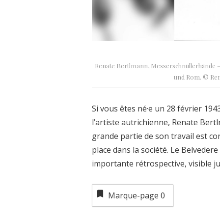
Renate Bertlmann, Messerschnullerhände – 
und Rom. © Rena
Si vous êtes né·e un 28 février 19
l’artiste autrichienne, Renate Bert
grande partie de son travail est co
place dans la société. Le Belveder
importante rétrospective, visible 
Marque-page
0