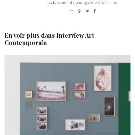
au lancement du magazine Artaïssime.
e-
Website
Twitter
Facebook
mail
En voir plus dans
Interview Art
Contemporain