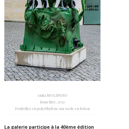
Anita MOLINERO
Sans titre, 2021
Poubelles en polyéthylène sur socle en béton
La galerie participe à la 40ème édition