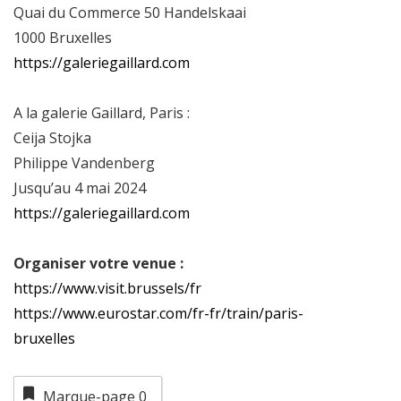
Quai du Commerce 50 Handelskaai
1000 Bruxelles
https://galeriegaillard.com
A la galerie Gaillard, Paris :
Ceija Stojka
Philippe Vandenberg
Jusqu’au 4 mai 2024
https://galeriegaillard.com
Organiser votre venue :
https://www.visit.brussels/fr
https://www.eurostar.com/fr-fr/train/paris-
bruxelles
Marque-page
0