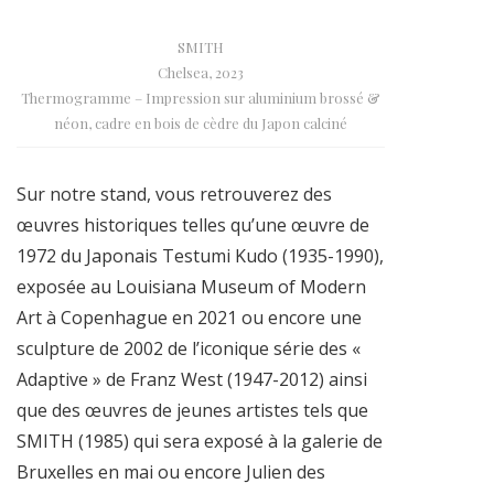
SMITH
Chelsea, 2023
Thermogramme – Impression sur aluminium brossé &
néon, cadre en bois de cèdre du Japon calciné
Sur notre stand, vous retrouverez des
œuvres historiques telles qu’une œuvre de
1972 du Japonais Testumi Kudo (1935-1990),
exposée au Louisiana Museum of Modern
Art à Copenhague en 2021 ou encore une
sculpture de 2002 de l’iconique série des «
Adaptive » de Franz West (1947-2012) ainsi
que des œuvres de jeunes artistes tels que
SMITH (1985) qui sera exposé à la galerie de
Bruxelles en mai ou encore Julien des