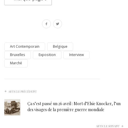
Art Contemporain
Belgique
Bruxelles
Exposition
Interview
Marché
ARTICLE PRÉCÉDENT
Ça s’est passé un 26 avril : Mort d’Elsie Knocker, l’un
des visages de la première guerre mondiale
ARTICLE SUIVANT