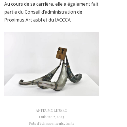
Au cours de sa carrière, elle a également fait
partie du Conseil d’administration de
Proximus Art asbl et du IACCCA.
ANITA MOLINERO
Ouisette 2, 2023
Pots d’échappements, fonte