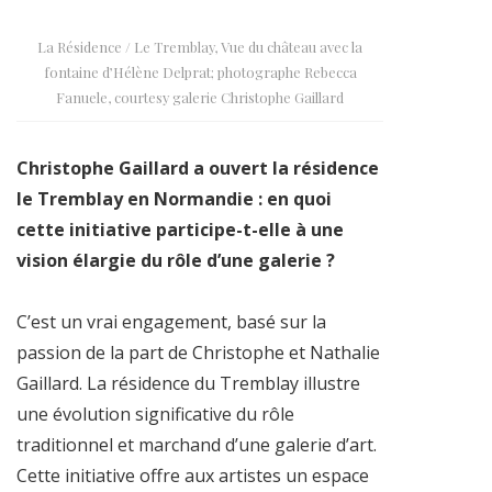
La Résidence / Le Tremblay, Vue du château avec la
fontaine d’Hélène Delprat; photographe Rebecca
Fanuele, courtesy galerie Christophe Gaillard
Christophe Gaillard a ouvert la résidence
le Tremblay en Normandie : en quoi
cette initiative participe-t-elle à une
vision élargie du rôle d’une galerie ?
C’est un vrai engagement, basé sur la
passion de la part de Christophe et Nathalie
Gaillard. La résidence du Tremblay illustre
une évolution significative du rôle
traditionnel et marchand d’une galerie d’art.
Cette initiative offre aux artistes un espace