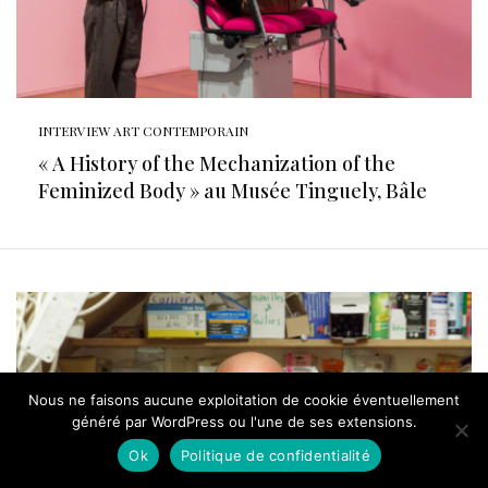
INTERVIEW ART CONTEMPORAIN
« A History of the Mechanization of the
Feminized Body » au Musée Tinguely, Bâle
Nous ne faisons aucune exploitation de cookie éventuellement
généré par WordPress ou l'une de ses extensions.
Ok
Politique de confidentialité