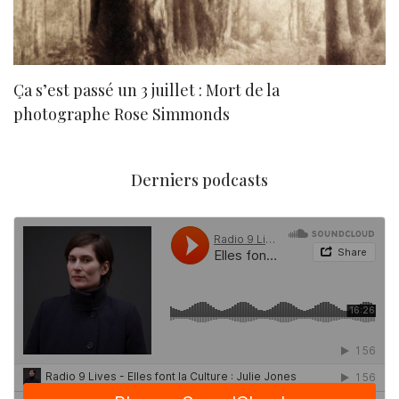
Ça s’est passé un 3 juillet : Mort de la
N
photographe Rose Simmonds
Derniers podcasts