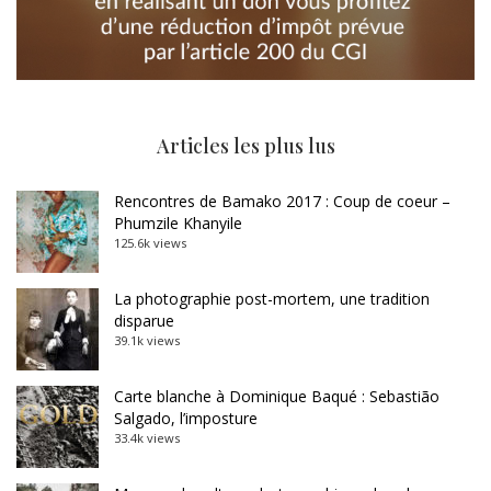
Articles les plus lus
Rencontres de Bamako 2017 : Coup de coeur –
Phumzile Khanyile
125.6k views
La photographie post-mortem, une tradition
disparue
39.1k views
Carte blanche à Dominique Baqué : Sebastião
Salgado, l’imposture
33.4k views