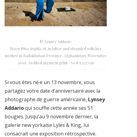
© Lynsey Addario
Noor Nisa (right), 18, in labor and stranded with her
mother in Badakhshan Province, Afghanistan, November
2009. Archival pigment print / 50.8 x 127 cm
Si vous êtes né·e un 13 novembre, vous
partagez votre date d’anniversaire avec la
photographe de guerre américaine,
Lynsey
Addario
qui souffle cette année ses 51
bougies. Jusqu’au 9 novembre dernier, la
galerie new yorkaise Lyles & King, lui
consacrait une exposition rétrospective.