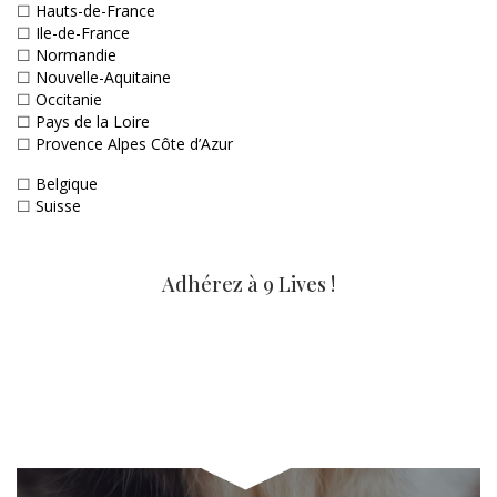
☐
Hauts-de-France
☐
Ile-de-France
☐
Normandie
☐
Nouvelle-Aquitaine
☐
Occitanie
☐
Pays de la Loire
☐
Provence Alpes Côte d’Azur
☐
Belgique
☐
Suisse
Adhérez à 9 Lives !