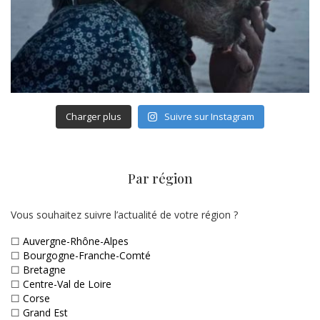
Charger plus
Suivre sur Instagram
Par région
Vous souhaitez suivre l’actualité de votre région ?
☐
Auvergne-Rhône-Alpes
☐
Bourgogne-Franche-Comté
☐
Bretagne
☐
Centre-Val de Loire
☐
Corse
☐
Grand Est