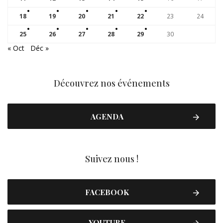
18
19
20
21
22
23
24
25
26
27
28
29
30
« Oct
Déc »
Découvrez nos événements
AGENDA
Suivez nous !
FACEBOOK
YOUTUBE