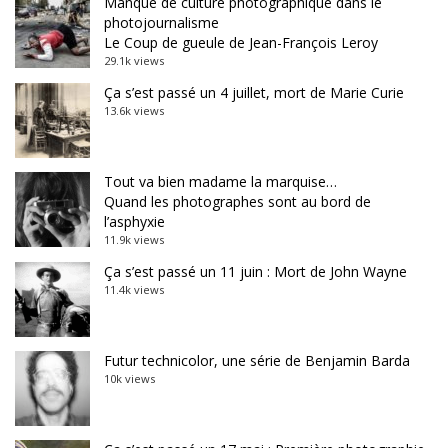
Manque de culture photographique dans le
photojournalisme
Le Coup de gueule de Jean-François Leroy
29.1k views
Ça s’est passé un 4 juillet, mort de Marie Curie
13.6k views
Tout va bien madame la marquise…
Quand les photographes sont au bord de
l’asphyxie
11.9k views
Ça s’est passé un 11 juin : Mort de John Wayne
11.4k views
Futur technicolor, une série de Benjamin Barda
10k views