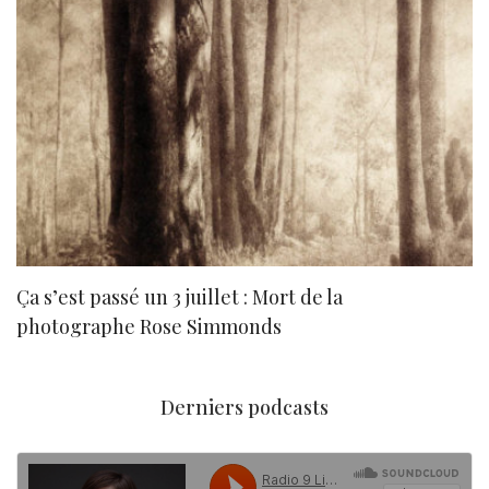
Ça s’est passé un 3 juillet : Mort de la
N
photographe Rose Simmonds
Derniers podcasts