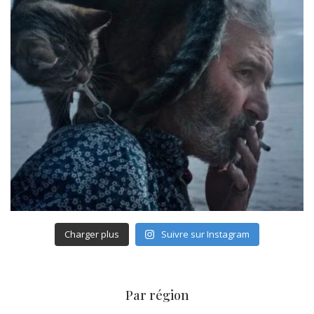
Charger plus
Suivre sur Instagram
Par région