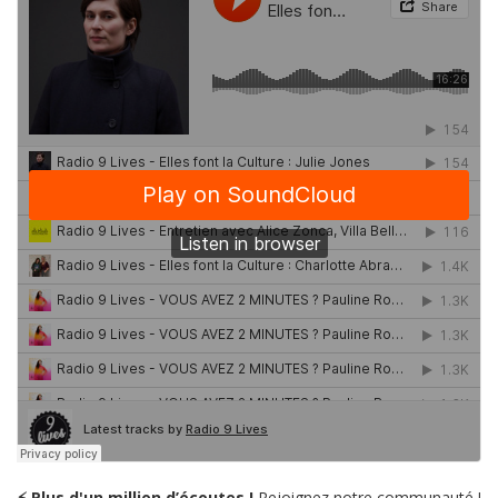
⚡ Plus d'un million d’écoutes !
Rejoignez notre communauté !