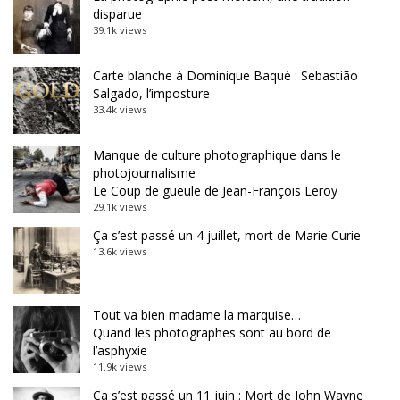
disparue
39.1k views
Carte blanche à Dominique Baqué : Sebastião
Salgado, l’imposture
33.4k views
Manque de culture photographique dans le
photojournalisme
Le Coup de gueule de Jean-François Leroy
29.1k views
Ça s’est passé un 4 juillet, mort de Marie Curie
13.6k views
Tout va bien madame la marquise…
Quand les photographes sont au bord de
l’asphyxie
11.9k views
Ça s’est passé un 11 juin : Mort de John Wayne