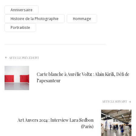
Anniversaire
Histoire de la Photographie
Hommage
Portraitiste
ARTICLE PRÉCÉDENT
Carte blanche à Aurélie Voltz : Alain Kirili, Défi de
l’apesanteur
ARTICLE SUIVANT
Art Anvers 2024 : Interview Lara Sedbon
(Paris)