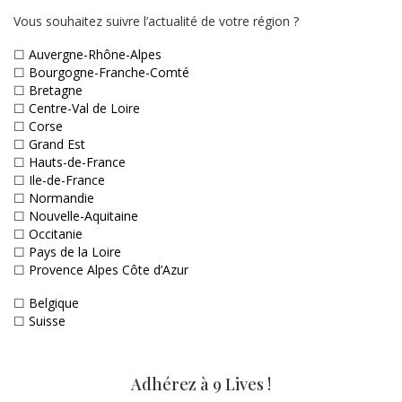
Vous souhaitez suivre l’actualité de votre région ?
☐
Auvergne-Rhône-Alpes
☐
Bourgogne-Franche-Comté
☐
Bretagne
☐
Centre-Val de Loire
☐
Corse
☐
Grand Est
☐
Hauts-de-France
☐
Ile-de-France
☐
Normandie
☐
Nouvelle-Aquitaine
☐
Occitanie
☐
Pays de la Loire
☐
Provence Alpes Côte d’Azur
☐
Belgique
☐
Suisse
Adhérez à 9 Lives !