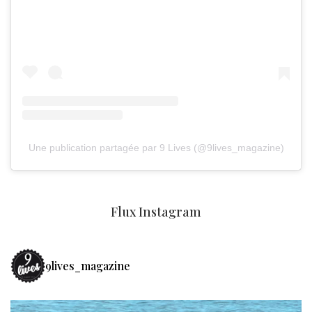
Une publication partagée par 9 Lives (@9lives_magazine)
Flux Instagram
9lives_magazine