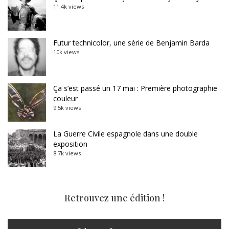
11.4k views
Futur technicolor, une série de Benjamin Barda
10k views
Ça s’est passé un 17 mai : Première photographie
couleur
9.5k views
La Guerre Civile espagnole dans une double
exposition
8.7k views
Retrouvez une édition !