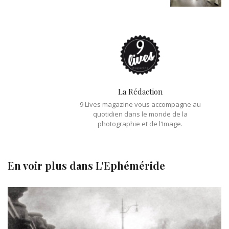
La Rédaction
9 Lives magazine vous accompagne au
quotidien dans le monde de la
photographie et de l'Image.
En voir plus dans
L'Ephéméride