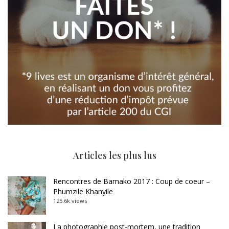
Articles les plus lus
Rencontres de Bamako 2017 : Coup de coeur –
Phumzile Khanyile
125.6k views
La photographie post-mortem, une tradition