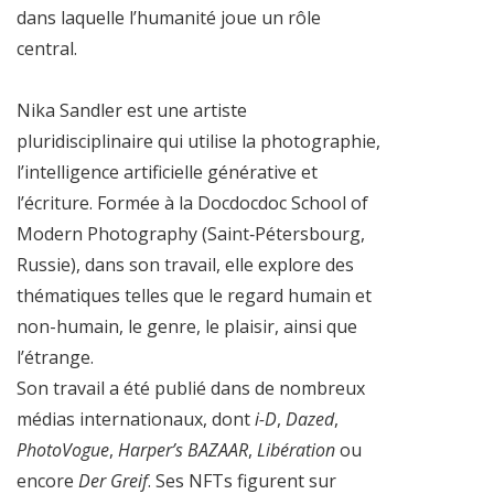
dans laquelle l’humanité joue un rôle
central.
Nika Sandler est une artiste
pluridisciplinaire qui utilise la photographie,
l’intelligence artificielle générative et
l’écriture. Formée à la Docdocdoc School of
Modern Photography (Saint‑Pétersbourg,
Russie), dans son travail, elle explore des
thématiques telles que le regard humain et
non-humain, le genre, le plaisir, ainsi que
l’étrange.
Son travail a été publié dans de nombreux
médias internationaux, dont
i-D
,
Dazed
,
PhotoVogue
,
Harper’s BAZAAR
,
Libération
ou
encore
Der Greif
. Ses NFTs figurent sur