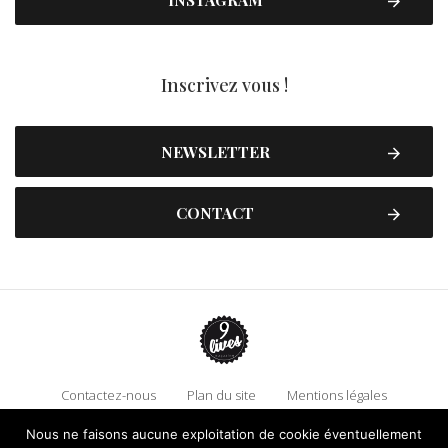
Inscrivez vous !
NEWSLETTER
CONTACT
Contactez-nous
Plan du site
Mentions légales
Politique de confidentialité
Adhérez à 9 Lives
Nous ne faisons aucune exploitation de cookie éventuellement