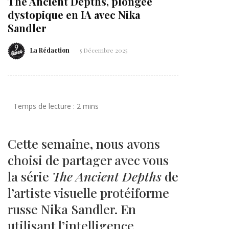
The Ancient Depths, plongée
dystopique en IA avec Nika
Sandler
La Rédaction
5 Décembre 2025
Cette semaine, nous avons
choisi de partager avec vous
la série
The Ancient Depths
de
l’artiste visuelle protéiforme
russe Nika Sandler. En
utilisant l’intelligence