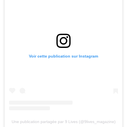
Voir cette publication sur Instagram
Une publication partagée par 9 Lives (@9lives_magazine)