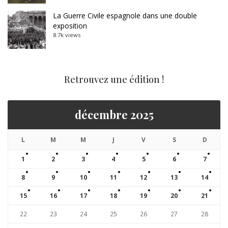
La Guerre Civile espagnole dans une double
exposition
8.7k views
Retrouvez une édition !
décembre 2025
L
M
M
J
V
S
D
1
2
3
4
5
6
7
8
9
10
11
12
13
14
15
16
17
18
19
20
21
22
23
24
25
26
27
28