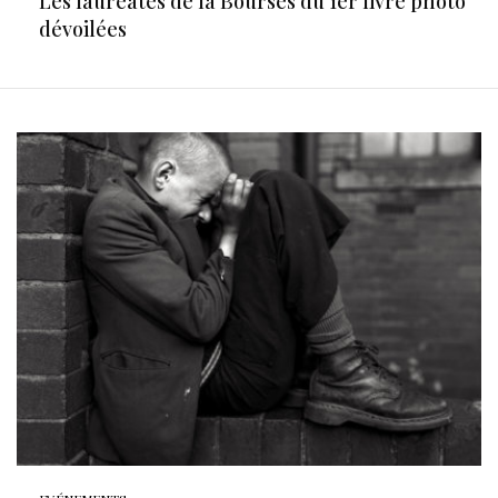
Les lauréates de la Bourses du 1er livre photo
dévoilées