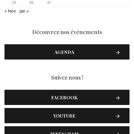
29
30
31
« Nov
Jan »
Découvrez nos événements
AGENDA
Suivez nous !
FACEBOOK
YOUTUBE
INSTAGRAM