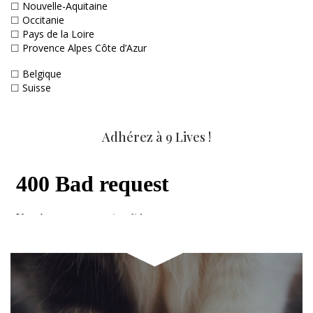
☐
Nouvelle-Aquitaine
☐
Occitanie
☐
Pays de la Loire
☐
Provence Alpes Côte d’Azur
☐
Belgique
☐
Suisse
Adhérez à 9 Lives !