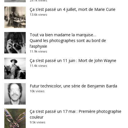
29.1k views
Ça s’est passé un 4 juillet, mort de Marie Curie
13.6k views
Tout va bien madame la marquise…
Quand les photographes sont au bord de
l’asphyxie
11.9k views
Ça s’est passé un 11 juin : Mort de John Wayne
11.4k views
Futur technicolor, une série de Benjamin Barda
10k views
Ça s’est passé un 17 mai : Première photographie
couleur
9.5k views