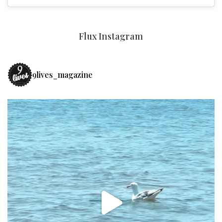
Flux Instagram
9lives_magazine