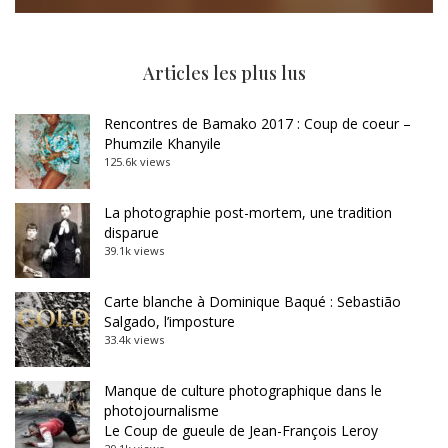
Articles les plus lus
Rencontres de Bamako 2017 : Coup de coeur –
Phumzile Khanyile
125.6k views
La photographie post-mortem, une tradition
disparue
39.1k views
Carte blanche à Dominique Baqué : Sebastião
Salgado, l’imposture
33.4k views
Manque de culture photographique dans le
photojournalisme
Le Coup de gueule de Jean-François Leroy