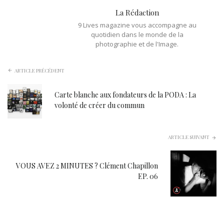
La Rédaction
9 Lives magazine vous accompagne au
quotidien dans le monde de la
photographie et de l'Image.
ARTICLE PRÉCÉDENT
Carte blanche aux fondateurs de la PODA : La
volonté de créer du commun
ARTICLE SUIVANT
VOUS AVEZ 2 MINUTES ? Clément Chapillon
EP. 06