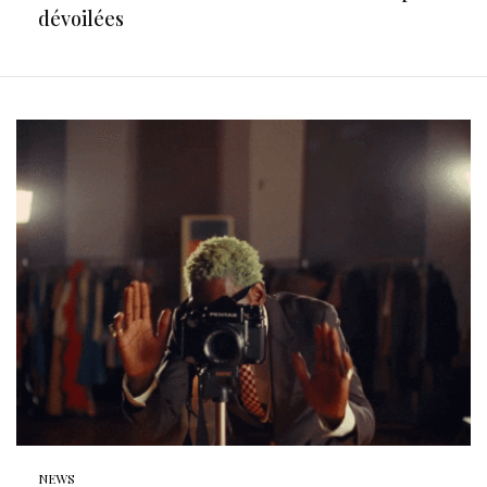
dévoilées
NEWS