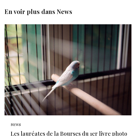
En voir plus dans
News
NEWS
Les lauréates de la Bourses du 1er livre photo