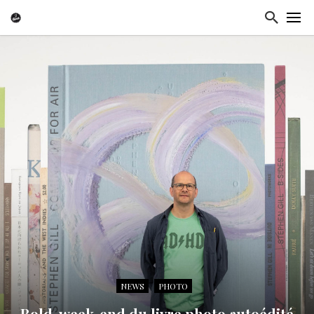
NEWS
PHOTO
Bold, week-end du livre photo autoédité