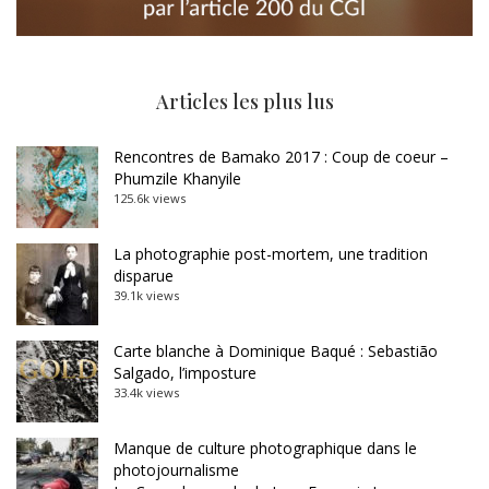
Articles les plus lus
Rencontres de Bamako 2017 : Coup de coeur –
Phumzile Khanyile
125.6k views
La photographie post-mortem, une tradition
disparue
39.1k views
Carte blanche à Dominique Baqué : Sebastião
Salgado, l’imposture
33.4k views
Manque de culture photographique dans le
photojournalisme