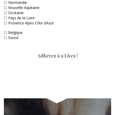
☐
Normandie
☐
Nouvelle-Aquitaine
☐
Occitanie
☐
Pays de la Loire
☐
Provence Alpes Côte d’Azur
☐
Belgique
☐
Suisse
Adhérez à 9 Lives !