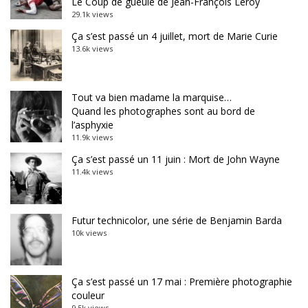
Le Coup de gueule de Jean-François Leroy
29.1k views
Ça s’est passé un 4 juillet, mort de Marie Curie
13.6k views
Tout va bien madame la marquise…
Quand les photographes sont au bord de
l’asphyxie
11.9k views
Ça s’est passé un 11 juin : Mort de John Wayne
11.4k views
Futur technicolor, une série de Benjamin Barda
10k views
Ça s’est passé un 17 mai : Première photographie
couleur
9.5k views