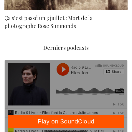
Ça s’est passé un 3 juillet : Mort de la
N
photographe Rose Simmonds
Derniers podcasts