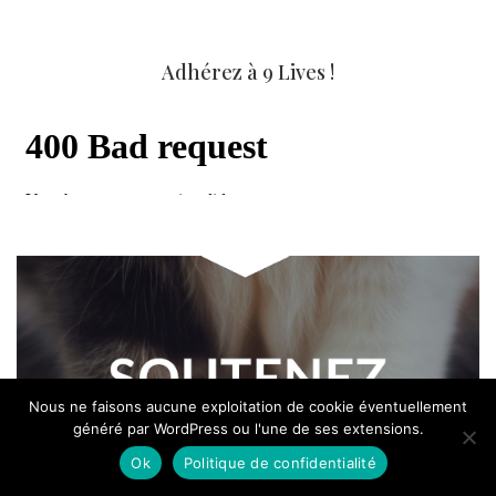
Adhérez à 9 Lives !
Nous ne faisons aucune exploitation de cookie éventuellement
généré par WordPress ou l'une de ses extensions.
Ok
Politique de confidentialité