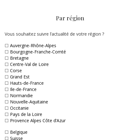
Par région
Vous souhaitez suivre l’actualité de votre région ?
☐
Auvergne-Rhône-Alpes
☐
Bourgogne-Franche-Comté
☐
Bretagne
☐
Centre-Val de Loire
☐
Corse
☐
Grand Est
☐
Hauts-de-France
☐
Ile-de-France
☐
Normandie
☐
Nouvelle-Aquitaine
☐
Occitanie
☐
Pays de la Loire
☐
Provence Alpes Côte d’Azur
☐
Belgique
☐
Suisse