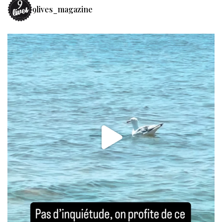
9lives_magazine