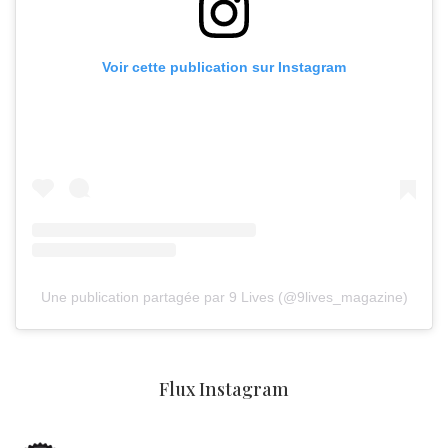
Voir cette publication sur Instagram
Une publication partagée par 9 Lives (@9lives_magazine)
Flux Instagram