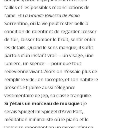
failles et les possibles réconciliations de
l’âme. Et
La Grande Bellezza de Paolo
Sorrentino, où la vie peut rester belle à
condition de ralentir et de regarder : cesser
de fuir, laisser tomber le bruit, sentir enfin
les détails. Quand le sens manque, il suffit
parfois d’un instant vrai — un visage, une
lumière, un silence — pour que tout
redevienne vivant. Alors on n’essaie plus de
remplir le vide : on l’accepte, et l’on habite le
présent. Et j’aime aussi l’élégance
vestimentaire de Jep, sa classe tranquille.
Si j’étais un morceau de musique :
je
serais Spiegel im Spiegel d’Arvo Pärt,
méditation minimaliste où le piano et le
violon se répondent en un miroir infini de