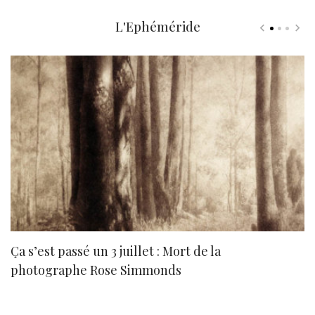
L'Ephéméride
Ça s’est passé un 3 juillet : Mort de la
N
photographe Rose Simmonds