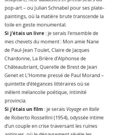
pop-art – ou Julian Schnabel pour ses plate-
paintings, où la matière brute transcende la
toile en geste monumental.
Si j’étais un livre
: je serais l’ensemble de
mes chevets du moment : Mon amie Nane
de Paul-Jean Toulet, Claire de Jacques
Chardonne, La Brière d’Alphonse de
Châteaubriant, Querelle de Brest de Jean
Genet et L’Homme pressé de Paul Morand –
quintette d’élégances littéraires où se
mêlent mélancolie poétique, intimité
provincia.
Si j’étais un film
: je serais
Voyage en Italie
de Roberto Rossellini (1954), odyssée intime
d’un couple en crise traversant les ruines
antiques, où le dépaysement révèle les