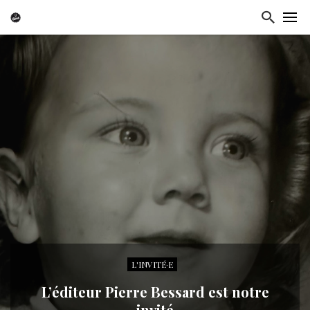
L'INVITÉ·E
L’éditeur Pierre Bessard est notre
invité