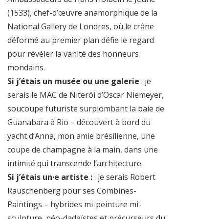
(1533), chef-d’œuvre anamorphique de la
National Gallery de Londres, où le crâne
déformé au premier plan défie le regard
pour révéler la vanité des honneurs
mondains.
Si j’étais un musée ou une galerie
: je
serais le MAC de Niterói d’Oscar Niemeyer,
soucoupe futuriste surplombant la baie de
Guanabara à Rio – découvert à bord du
yacht d’Anna, mon amie brésilienne, une
coupe de champagne à la main, dans une
intimité qui transcende l’architecture.
Si j’étais un·e artiste :
: je serais Robert
Rauschenberg pour ses Combines-
Paintings – hybrides mi-peinture mi-
sculpture, néo-dadaïstes et précurseurs du