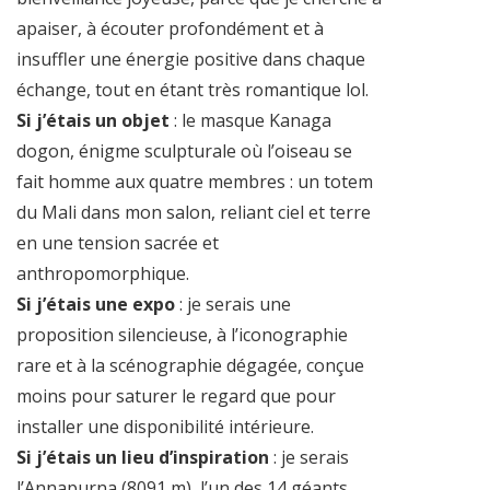
apaiser, à écouter profondément et à
insuffler une énergie positive dans chaque
échange, tout en étant très romantique lol.
Si j’étais un objet
: le masque Kanaga
dogon, énigme sculpturale où l’oiseau se
fait homme aux quatre membres : un totem
du Mali dans mon salon, reliant ciel et terre
en une tension sacrée et
anthropomorphique.
Si j’étais une expo
: je serais une
proposition silencieuse, à l’iconographie
rare et à la scénographie dégagée, conçue
moins pour saturer le regard que pour
installer une disponibilité intérieure.
Si j’étais un lieu d’inspiration
: je serais
l’Annapurna (8091 m), l’un des 14 géants