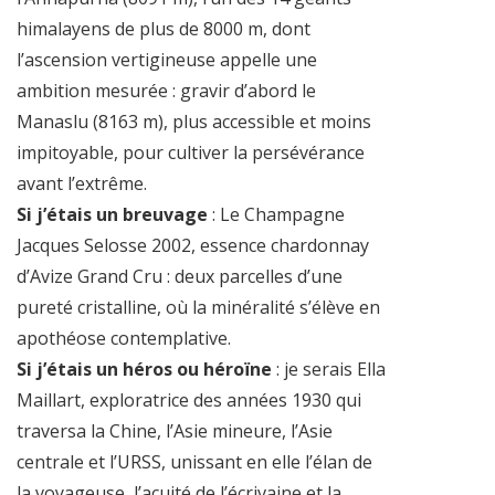
himalayens de plus de 8000 m, dont
l’ascension vertigineuse appelle une
ambition mesurée : gravir d’abord le
Manaslu (8163 m), plus accessible et moins
impitoyable, pour cultiver la persévérance
avant l’extrême.
Si j’étais un breuvage
: Le Champagne
Jacques Selosse 2002, essence chardonnay
d’Avize Grand Cru : deux parcelles d’une
pureté cristalline, où la minéralité s’élève en
apothéose contemplative.
Si j’étais un héros ou héroïne
: je serais Ella
Maillart, exploratrice des années 1930 qui
traversa la Chine, l’Asie mineure, l’Asie
centrale et l’URSS, unissant en elle l’élan de
la voyageuse, l’acuité de l’écrivaine et la