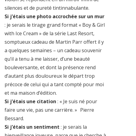
silences et de pureté tintinnabulante.
Si j’étais une photo accrochée sur un mur
: je serais le tirage grand format « Boy & Girl
with Ice Cream » de la série Last Resort,
somptueux cadeau de Martin Parr offert il y
a quelques semaines – un cadeau souvenir
qu’il a tenu à me laisser, d’une beauté
bouleversante, et dont la présence rend
d’autant plus douloureux le départ trop
précoce de celui qui a tant compté pour moi
et ma maison d’édition.
Si j’étais une citation
: « Je suis né pour
faire une vie, pas une carrière. » Pierre
Bessard.
Si j’étais un sentiment
: je serais la
bienveillance joyeuse, parce que je cherche à