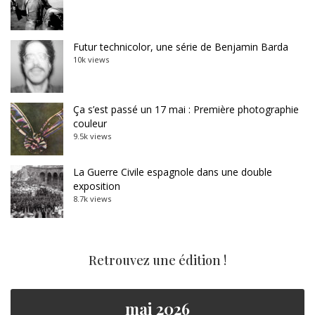
Futur technicolor, une série de Benjamin Barda
10k views
Ça s’est passé un 17 mai : Première photographie
couleur
9.5k views
La Guerre Civile espagnole dans une double
exposition
8.7k views
Retrouvez une édition !
mai 2026