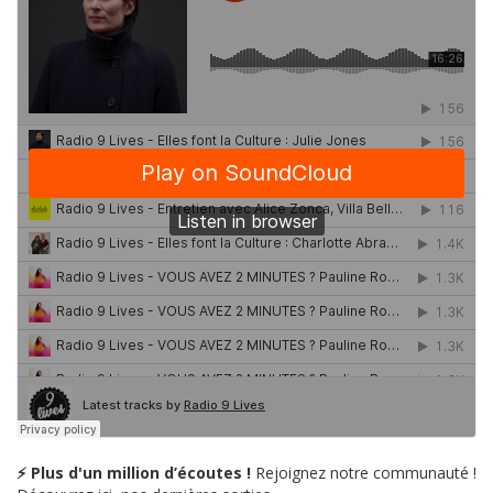
⚡ Plus d'un million d’écoutes !
Rejoignez notre communauté !