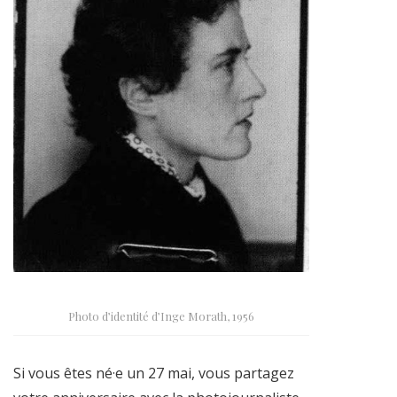
Photo d’identité d’Inge Morath, 1956
Si vous êtes né·e un 27 mai, vous partagez