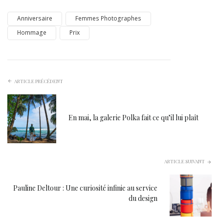
Anniversaire
Femmes Photographes
Hommage
Prix
ARTICLE PRÉCÉDENT
En mai, la galerie Polka fait ce qu’il lui plaît
ARTICLE SUIVANT
Pauline Deltour : Une curiosité infinie au service
du design