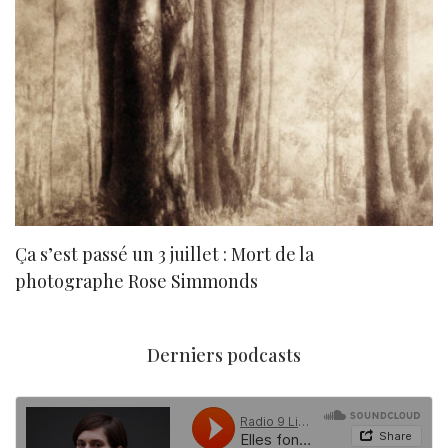
Ça s’est passé un 3 juillet : Mort de la
N
photographe Rose Simmonds
Derniers podcasts