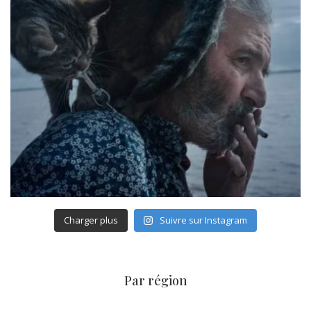
Charger plus
Suivre sur Instagram
Par région