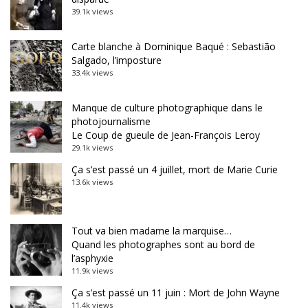
39.1k views
Carte blanche à Dominique Baqué : Sebastião
Salgado, l’imposture
33.4k views
Manque de culture photographique dans le
photojournalisme
Le Coup de gueule de Jean-François Leroy
29.1k views
Ça s’est passé un 4 juillet, mort de Marie Curie
13.6k views
Tout va bien madame la marquise…
Quand les photographes sont au bord de
l’asphyxie
11.9k views
Ça s’est passé un 11 juin : Mort de John Wayne
11.4k views