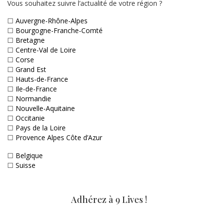
Vous souhaitez suivre l’actualité de votre région ?
☐
Auvergne-Rhône-Alpes
☐
Bourgogne-Franche-Comté
☐
Bretagne
☐
Centre-Val de Loire
☐
Corse
☐
Grand Est
☐
Hauts-de-France
☐
Ile-de-France
☐
Normandie
☐
Nouvelle-Aquitaine
☐
Occitanie
☐
Pays de la Loire
☐
Provence Alpes Côte d’Azur
☐
Belgique
☐
Suisse
Adhérez à 9 Lives !