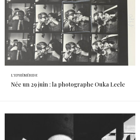
L'EPHÉMÉRIDE
Née un 29 juin : la photographe Ouka Leele