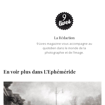
La Rédaction
9 Lives magazine vous accompagne au
quotidien dans le monde de la
photographie et de l'Image.
En voir plus dans
L'Ephéméride