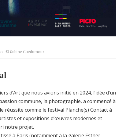
o : © Sabine Guédamour
al
ers d’Art que nous avions initié en 2024, l’idée d’un
e passion commune, la photographie, a commencé à
e réussite comme le festival Planche(s) Contact à
artistes et expositions d’œuvres modernes et
 notre projet.
issé à Paris (notamment à la galerie Esther