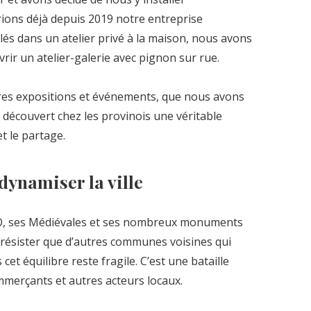
rions déjà depuis 2019 notre entreprise
lés dans un atelier privé à la maison, nous avons
rir un atelier-galerie avec pignon sur rue.
ères expositions et événements, que nous avons
ns découvert chez les provinois une véritable
t le partage.
dynamiser la ville
SCO, ses Médiévales et ses nombreux monuments
 résister que d’autres communes voisines qui
 cet équilibre reste fragile. C’est une bataille
merçants et autres acteurs locaux.