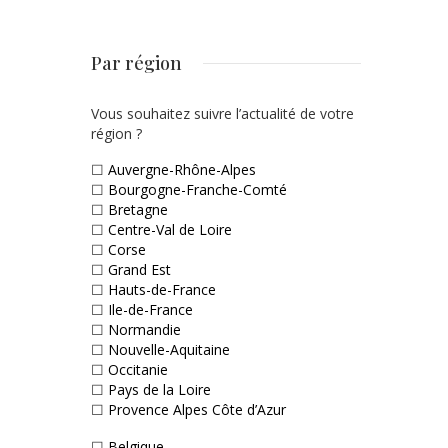
Par région
Vous souhaitez suivre l’actualité de votre
région ?
☐
Auvergne-Rhône-Alpes
☐
Bourgogne-Franche-Comté
☐
Bretagne
☐
Centre-Val de Loire
☐
Corse
☐
Grand Est
☐
Hauts-de-France
☐
Ile-de-France
☐
Normandie
☐
Nouvelle-Aquitaine
☐
Occitanie
☐
Pays de la Loire
☐
Provence Alpes Côte d’Azur
☐
Belgique