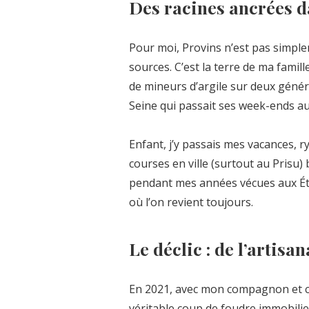
Des racines ancrées da
Pour moi, Provins n’est pas simpl
sources. C’est la terre de ma famil
de mineurs d’argile sur deux génér
Seine qui passait ses week-ends a
Enfant, j’y passais mes vacances, r
courses en ville (surtout au Pris
pendant mes années vécues aux État
où l’on revient toujours.
Le déclic : de l’artisan
En 2021, avec mon compagnon et c
véritable coup de foudre immobilier