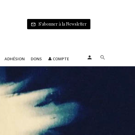
S'abonner à la Newsletter
ADHÉSION
DONS
👤 COMPTE