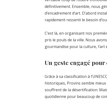
définitivement. Ensemble, nous gé
d’encadrement d’art. D’abord instal
rapidement ressenti le besoin d’ouv
C’est là, en organisant nos premi
pris le pouls de la ville. Nous avo
gourmandise pour la culture, l’art e
Un geste engagé pour 
Grâce à sa classification à l’UNE
historiques, Provins semble mieux
souffrent de la désertification. Mais
quotidienne pour beaucoup de com