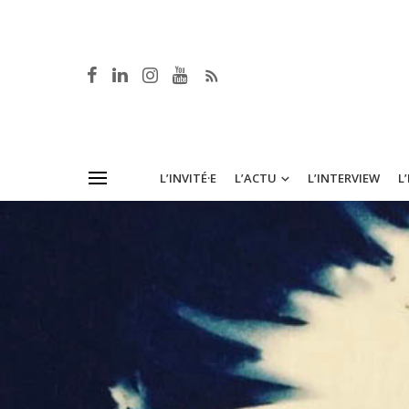
L’INVITÉ·E
L’ACTU
L’INTERVIEW
L