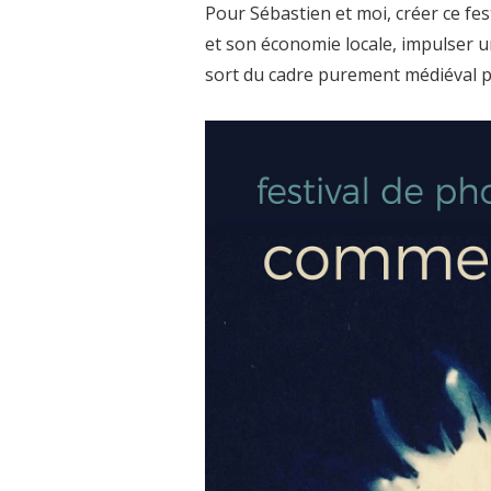
Pour Sébastien et moi, créer ce fest
et son économie locale, impulser u
sort du cadre purement médiéval pou