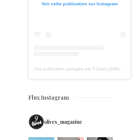
Voir cette publication sur Instagram
Une publication partagée par 9 Lives (@9lives_magazine)
Flux Instagram
9lives_magazine