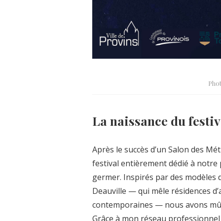
Phot
La naissance du festiv
Après le succès d’un Salon des Méti
festival entièrement dédié à notr
germer. Inspirés par des modèles d
Deauville — qui mêle résidences d’
contemporaines — nous avons mûri
Grâce à mon réseau professionnel t