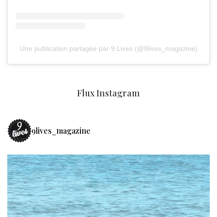
Une publication partagée par 9 Lives (@9lives_magazine)
Flux Instagram
9lives_magazine