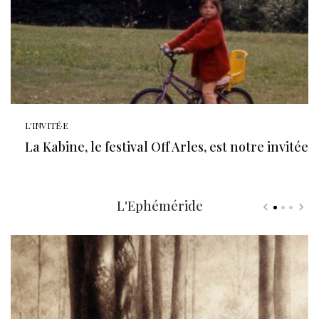
L'INVITÉ·E
La Kabine, le festival Off Arles, est notre invitée
L'Ephéméride