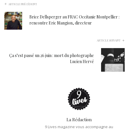
ARTICLE PRÉCÉDENT
Brice Dellsperger au FRAC Occitanie Montpellier :
rencontre Eric Mangion, directeur
ARTICLE SUIVANT
Ça s’est passé un 26 juin : mort du photographe
Lucien Hervé
La Rédaction
9 Lives magazine vous accompagne au