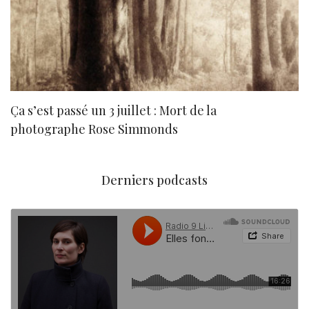
Ça s’est passé un 3 juillet : Mort de la
N
photographe Rose Simmonds
Derniers podcasts