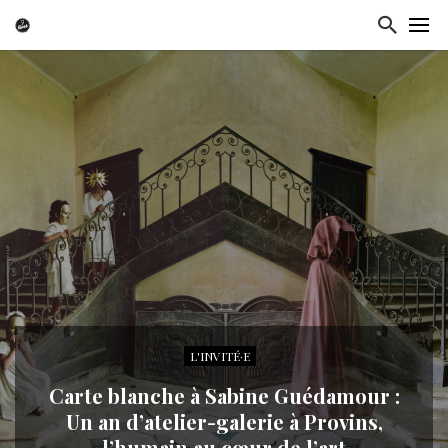
L'INVITÉ·E
Carte blanche à Sabine Guédamour :
Un an d’atelier-galerie à Provins,
l’humain au cœur de l’art