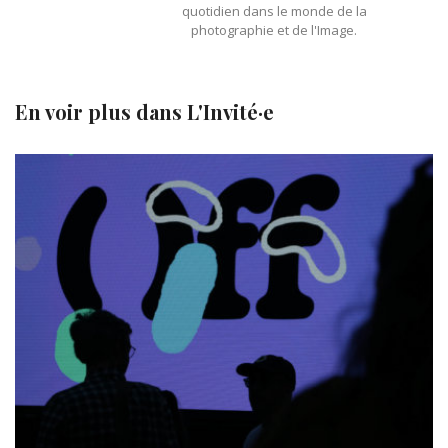
quotidien dans le monde de la
photographie et de l'Image.
En voir plus dans
L'Invité·e