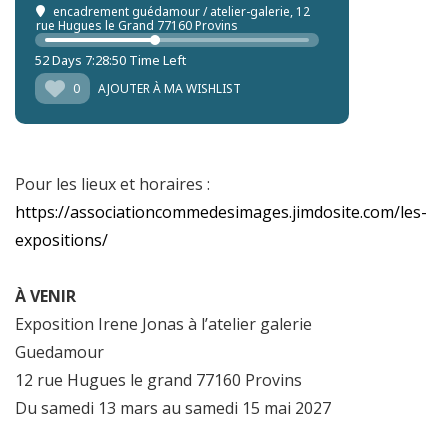
encadrement guédamour / atelier-galerie
, 12
rue Hugues le Grand 77160 Provins
52 Days 7:28:44 Time Left
0
AJOUTER À MA WISHLIST
Pour les lieux et horaires :
https://associationcommedesimages.jimdosite.com/les-
expositions/
À VENIR
Exposition Irene Jonas à l’atelier galerie
Guedamour
12 rue Hugues le grand 77160 Provins
Du samedi 13 mars au samedi 15 mai 2027