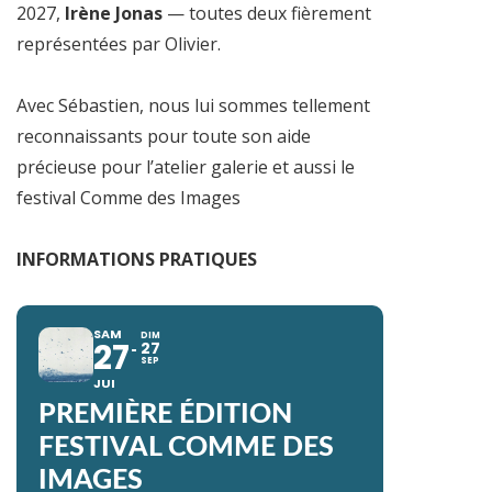
2027,
Irène Jonas
— toutes deux fièrement
représentées par Olivier.
Avec Sébastien, nous lui sommes tellement
reconnaissants pour toute son aide
précieuse pour l’atelier galerie et aussi le
festival Comme des Images
INFORMATIONS PRATIQUES
SAM
DIM
27
27
SEP
JUI
PREMIÈRE ÉDITION
FESTIVAL COMME DES
IMAGES