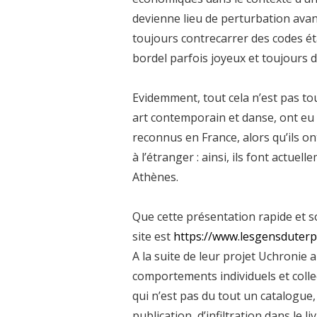
devienne lieu de perturbation avant
toujours contrecarrer des codes ét
bordel parfois joyeux et toujours d
Evidemment, tout cela n’est pas to
art contemporain et danse, ont eu 
reconnus en France, alors qu’ils 
à l’étranger : ainsi, ils font actue
Athènes.
Que cette présentation rapide et 
site est
https://www.lesgensduter
A la suite de leur projet Uchronie a
comportements individuels et collect
qui n’est pas du tout un catalogue,
publication, d’infiltration dans le li