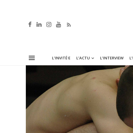
L’INVITÉ·E
L’ACTU
L’INTERVIEW
L