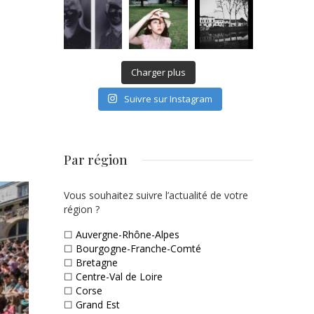
Charger plus
Suivre sur Instagram
Par région
Vous souhaitez suivre l’actualité de votre
région ?
☐
Auvergne-Rhône-Alpes
☐
Bourgogne-Franche-Comté
☐
Bretagne
☐
Centre-Val de Loire
☐
Corse
☐
Grand Est