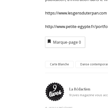
https://www.lesgensduterpan.com
http://www.petite-egypte.fr/portfo
Marque-page
0
Carte Blanche
Danse contemporai
La Rédaction
9 Lives magazine vous acc
ARTICLE PRÉCÉDENT