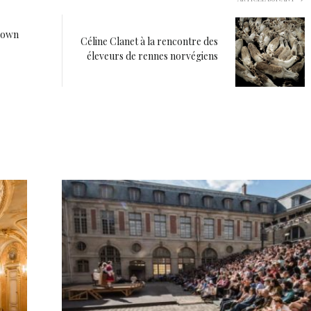
Brown
Céline Clanet à la rencontre des
éleveurs de rennes norvégiens