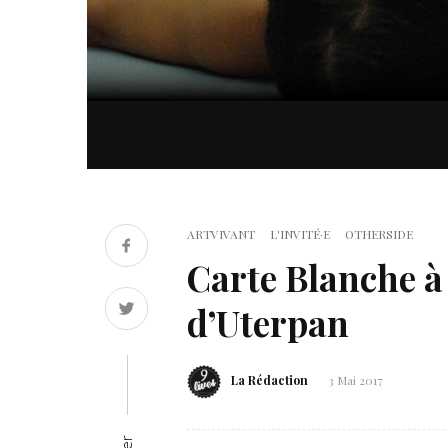
ARTVIVANT
L'INVITÉ·E
OTHERSIDE
Carte Blanche à
d’Uterpan
La Rédaction
3 Mai 2017