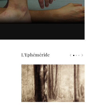
L'Ephéméride