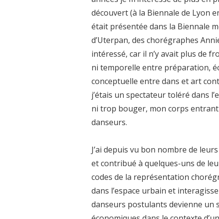
découvert (à la Biennale de Lyon e
était présentée dans la Biennale mê
d’Uterpan, des chorégraphes Annie 
intéressé, car il n’y avait plus de 
ni temporelle entre préparation, é
conceptuelle entre dans et art cont
j’étais un spectateur toléré dans 
ni trop bouger, mon corps entrant 
danseurs.
J’ai depuis vu bon nombre de leurs
et contribué à quelques-uns de leur
codes de la représentation chorégr
dans l’espace urbain et interagisse
danseurs postulants devienne un sp
économiques dans le contexte d’un