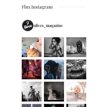
Flux Instagram
9lives_magazine