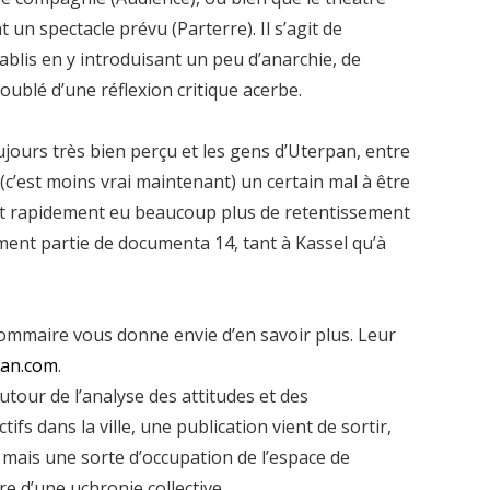
 un spectacle prévu (Parterre). Il s’agit de
ablis en y introduisant un peu d’anarchie, de
oublé d’une réflexion critique acerbe.
ujours très bien perçu et les gens d’Uterpan, entre
(c’est moins vrai maintenant) un certain mal à être
ont rapidement eu beaucoup plus de retentissement
llement partie de documenta 14, tant à Kassel qu’à
sommaire vous donne envie d’en savoir plus. Leur
pan.com
.
utour de l’analyse des attitudes et des
ifs dans la ville, une publication vient de sortir,
 mais une sorte d’occupation de l’espace de
vre d’une uchronie collective.