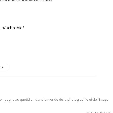
lio/uchronie/
ne
ompagne au quotidien dans le monde de la photographie et de l'Image.
ARTICLE SUIVANT