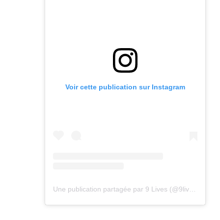
Voir cette publication sur Instagram
Une publication partagée par 9 Lives (@9lives_magazine)