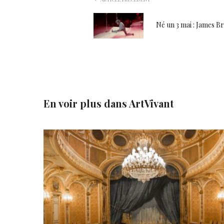
Né un 3 mai : James 
En voir plus dans
ArtVivant