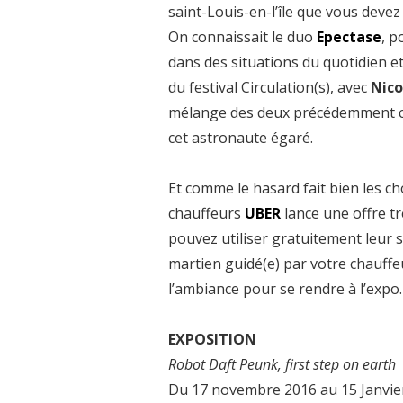
saint-Louis-en-l’île que vous devez
On connaissait le duo
Epectase
, p
dans des situations du quotidien e
du festival Circulation(s), avec
Nico
mélange des deux précédemment cit
cet astronaute égaré.
Et comme le hasard fait bien les cho
chauffeurs
UBER
lance une offre tr
pouvez utiliser gratuitement leur 
martien guidé(e) par votre chauffeu
l’ambiance pour se rendre à l’expo.
EXPOSITION
Robot Daft Peunk, first step on earth
Du 17 novembre 2016 au 15 Janvie