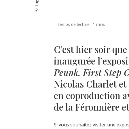
Partager
C’est hier soir que 
inaugurée l’expos
Peunk. First Step 
Nicolas Charlet et
en coproduction a
de la Féronnière e
Si vous souhaitez visiter une expos