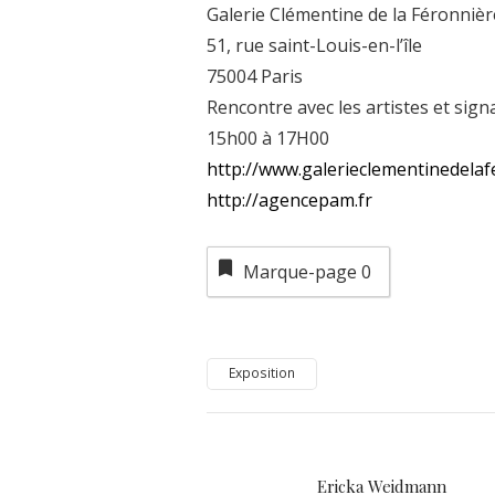
Galerie Clémentine de la Féronnièr
51, rue saint-Louis-en-l’île
75004 Paris
Rencontre avec les artistes et sig
15h00 à 17H00
http://www.galerieclementinedelaf
http://agencepam.fr
Marque-page
0
Exposition
Ericka Weidmann