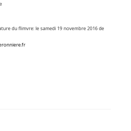
e
nature du flimvre: le samedi 19 novembre 2016 de
eronniere.fr