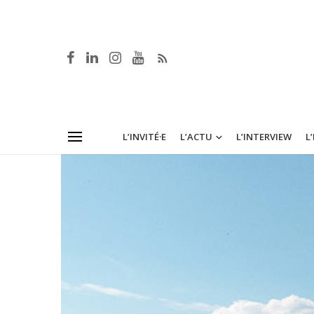
L’INVITÉ·E
L’ACTU
L’INTERVIEW
L