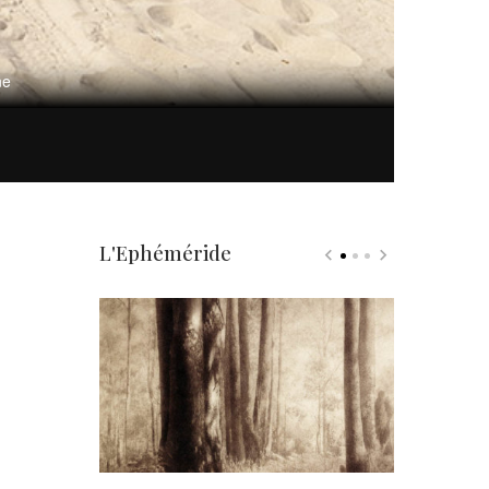
ne
L'Ephéméride