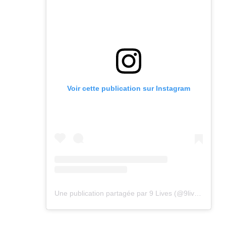
Voir cette publication sur Instagram
Une publication partagée par 9 Lives (@9lives_magazine)