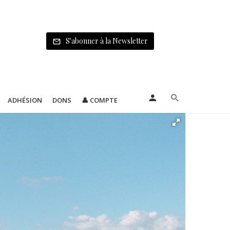
S'abonner à la Newsletter
ADHÉSION
DONS
👤 COMPTE