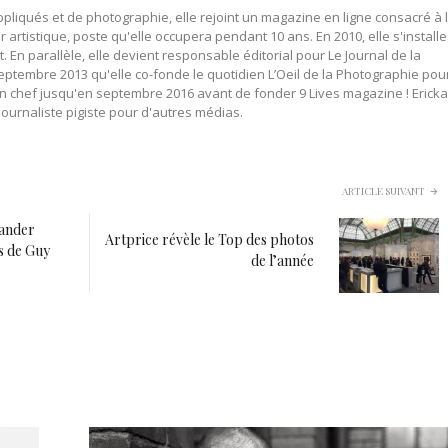
pliqués et de photographie, elle rejoint un magazine en ligne consacré à 
 artistique, poste qu'elle occupera pendant 10 ans. En 2010, elle s'installe
n parallèle, elle devient responsable éditorial pour Le Journal de la
eptembre 2013 qu'elle co-fonde le quotidien L’Oeil de la Photographie pou
 en chef jusqu'en septembre 2016 avant de fonder 9 Lives magazine ! Ericka
urnaliste pigiste pour d'autres médias.
ARTICLE SUIVANT
xander
Artprice révèle le Top des photos
s de Guy
de l’année