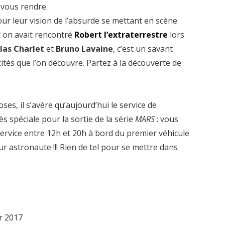
 vous rendre.
our leur vision de l’absurde se mettant en scène
t on avait rencontré
Robert l’extraterrestre
lors
las Charlet
et
Bruno Lavaine
, c’est un savant
és que l’on découvre. Partez à la découverte de
ses, il s’avère qu’aujourd’hui le service de
ès spéciale pour la sortie de la série
MARS
: vous
service entre 12h et 20h à bord du premier véhicule
r astronaute !!! Rien de tel pour se mettre dans
r 2017