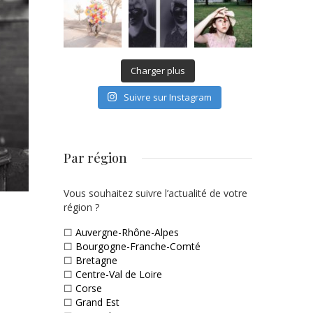
Charger plus
Suivre sur Instagram
Par région
Vous souhaitez suivre l’actualité de votre
région ?
☐
Auvergne-Rhône-Alpes
☐
Bourgogne-Franche-Comté
☐
Bretagne
☐
Centre-Val de Loire
☐
Corse
☐
Grand Est