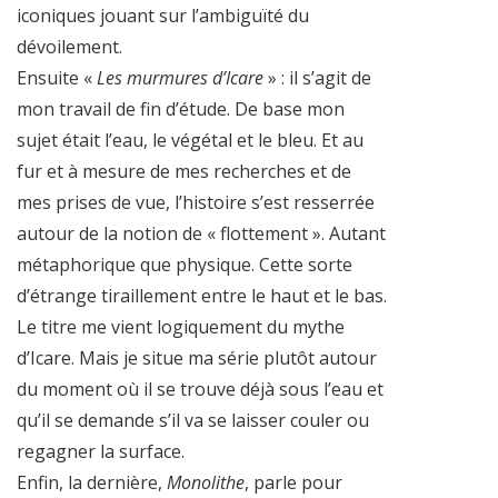
iconiques jouant sur l’ambiguïté du
dévoilement.
Ensuite «
Les murmures d’Icare
» : il s’agit de
mon travail de fin d’étude. De base mon
sujet était l’eau, le végétal et le bleu. Et au
fur et à mesure de mes recherches et de
mes prises de vue, l’histoire s’est resserrée
autour de la notion de « flottement ». Autant
métaphorique que physique. Cette sorte
d’étrange tiraillement entre le haut et le bas.
Le titre me vient logiquement du mythe
d’Icare. Mais je situe ma série plutôt autour
du moment où il se trouve déjà sous l’eau et
qu’il se demande s’il va se laisser couler ou
regagner la surface.
Enfin, la dernière,
Monolithe
, parle pour