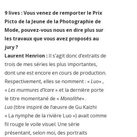
9 lives : Vous venez de remporter le Prix
Picto de la Jeune de la Photographie de
Mode, pouvez-vous nous en dire plus sur
les travaux que vous avez proposés au
jury ?
Laurent Henrion :
Il s’agit donc d’extraits de
trois de mes séries les plus importantes,
dont une est encore en cours de production.
Respectivement, elles se nomment : «
Luo
« ,
«
Les murmures d’Icare
» et la dernière porte
le titre momentané de «
Monolithe
« .
Luo
(titre inspiré de l’œuvre de Gu Kaizhi
« La nymphe de la rivière Luo ») avait comme
fil rouge le voile visuel. Une série
présentant, selon moi, des portraits