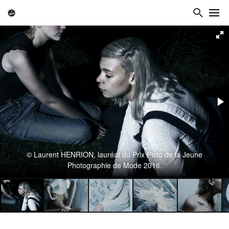
© Laurent HENRION, lauréat du Prix Picto de la Jeune
Photographie de Mode 2016.