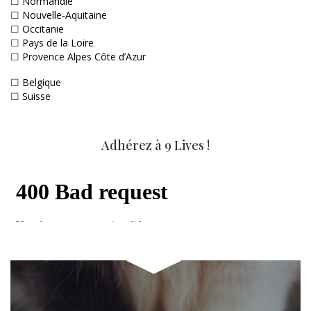
☐
Normandie
☐
Nouvelle-Aquitaine
☐
Occitanie
☐
Pays de la Loire
☐
Provence Alpes Côte d’Azur
☐
Belgique
☐
Suisse
Adhérez à 9 Lives !