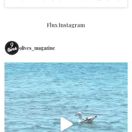
Flux Instagram
9lives_magazine