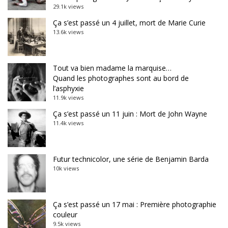
29.1k views
Ça s’est passé un 4 juillet, mort de Marie Curie
13.6k views
Tout va bien madame la marquise…
Quand les photographes sont au bord de
l’asphyxie
11.9k views
Ça s’est passé un 11 juin : Mort de John Wayne
11.4k views
Futur technicolor, une série de Benjamin Barda
10k views
Ça s’est passé un 17 mai : Première photographie
couleur
9.5k views