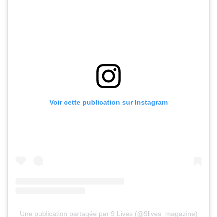
Voir cette publication sur Instagram
Une publication partagée par 9 Lives (@9lives_magazine)