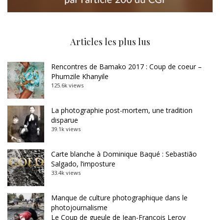
Articles les plus lus
Rencontres de Bamako 2017 : Coup de coeur –
Phumzile Khanyile
125.6k views
La photographie post-mortem, une tradition
disparue
39.1k views
Carte blanche à Dominique Baqué : Sebastião
Salgado, l’imposture
33.4k views
Manque de culture photographique dans le
photojournalisme
Le Coup de gueule de Jean-François Leroy