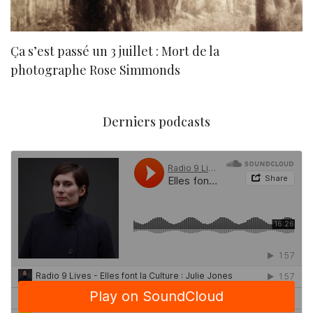
Ça s’est passé un 3 juillet : Mort de la
N
photographe Rose Simmonds
Derniers podcasts