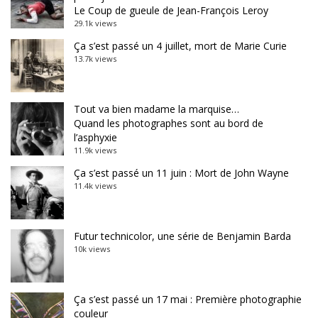
Le Coup de gueule de Jean-François Leroy
29.1k views
Ça s’est passé un 4 juillet, mort de Marie Curie
13.7k views
Tout va bien madame la marquise…
Quand les photographes sont au bord de
l’asphyxie
11.9k views
Ça s’est passé un 11 juin : Mort de John Wayne
11.4k views
Futur technicolor, une série de Benjamin Barda
10k views
Ça s’est passé un 17 mai : Première photographie
couleur