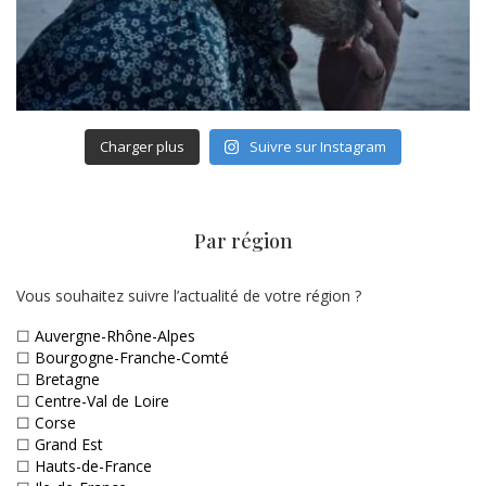
Charger plus
Suivre sur Instagram
Par région
Vous souhaitez suivre l’actualité de votre région ?
☐
Auvergne-Rhône-Alpes
☐
Bourgogne-Franche-Comté
☐
Bretagne
☐
Centre-Val de Loire
☐
Corse
☐
Grand Est
☐
Hauts-de-France