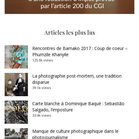
Articles les plus lus
Rencontres de Bamako 2017 : Coup de coeur –
Phumzile Khanyile
125.6k views
La photographie post-mortem, une tradition
disparue
39.1k views
Carte blanche à Dominique Baqué : Sebastião
Salgado, l’imposture
33.4k views
Manque de culture photographique dans le
photojournalisme