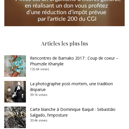
Articles les plus lus
Rencontres de Bamako 2017 : Coup de coeur –
Phumzile Khanyile
125.6k views
La photographie post-mortem, une tradition
disparue
39.1k views
Carte blanche à Dominique Baqué : Sebastião
Salgado, l’imposture
33.4k views