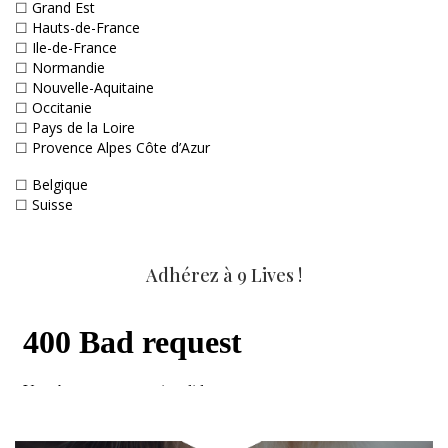
☐
Grand Est
☐
Hauts-de-France
☐
Ile-de-France
☐
Normandie
☐
Nouvelle-Aquitaine
☐
Occitanie
☐
Pays de la Loire
☐
Provence Alpes Côte d’Azur
☐
Belgique
☐
Suisse
Adhérez à 9 Lives !