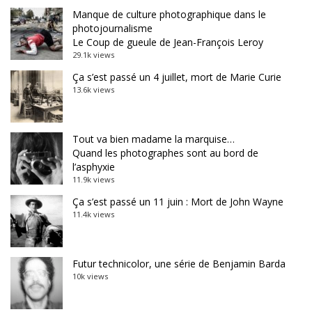
Manque de culture photographique dans le
photojournalisme
Le Coup de gueule de Jean-François Leroy
29.1k views
Ça s’est passé un 4 juillet, mort de Marie Curie
13.6k views
Tout va bien madame la marquise…
Quand les photographes sont au bord de
l’asphyxie
11.9k views
Ça s’est passé un 11 juin : Mort de John Wayne
11.4k views
Futur technicolor, une série de Benjamin Barda
10k views