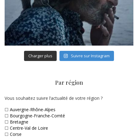
Charger plus
Suivre sur Instagram
Par région
Vous souhaitez suivre l’actualité de votre région ?
☐
Auvergne-Rhône-Alpes
☐
Bourgogne-Franche-Comté
☐
Bretagne
☐
Centre-Val de Loire
☐
Corse