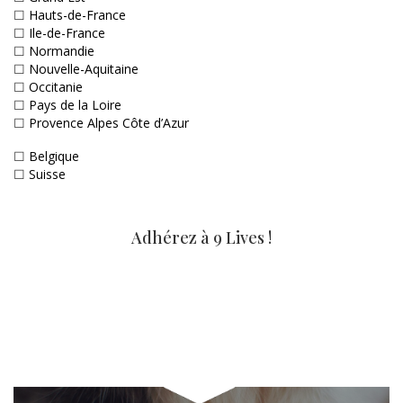
☐
Hauts-de-France
☐
Ile-de-France
☐
Normandie
☐
Nouvelle-Aquitaine
☐
Occitanie
☐
Pays de la Loire
☐
Provence Alpes Côte d’Azur
☐
Belgique
☐
Suisse
Adhérez à 9 Lives !