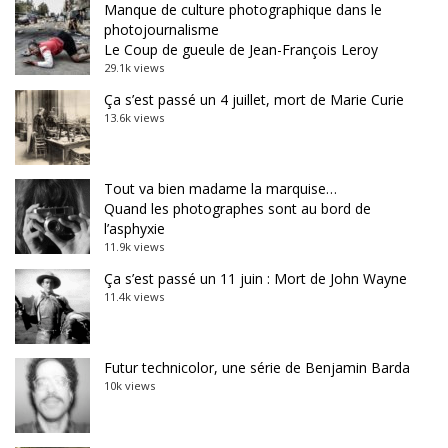
Manque de culture photographique dans le
photojournalisme
Le Coup de gueule de Jean-François Leroy
29.1k views
Ça s’est passé un 4 juillet, mort de Marie Curie
13.6k views
Tout va bien madame la marquise…
Quand les photographes sont au bord de
l’asphyxie
11.9k views
Ça s’est passé un 11 juin : Mort de John Wayne
11.4k views
Futur technicolor, une série de Benjamin Barda
10k views