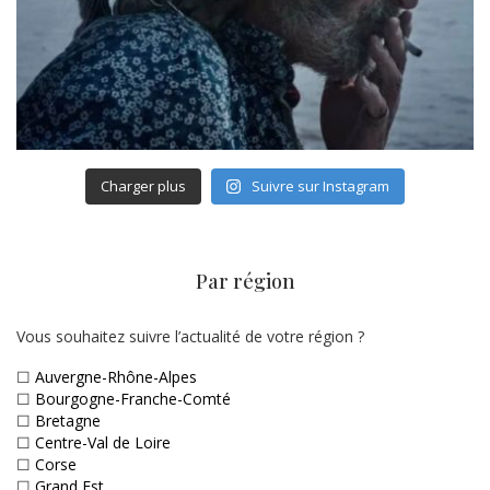
Charger plus
Suivre sur Instagram
Par région
Vous souhaitez suivre l’actualité de votre région ?
☐
Auvergne-Rhône-Alpes
☐
Bourgogne-Franche-Comté
☐
Bretagne
☐
Centre-Val de Loire
☐
Corse
☐
Grand Est