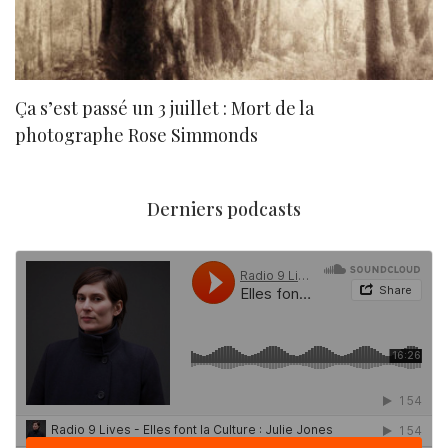
Ça s’est passé un 3 juillet : Mort de la
N
photographe Rose Simmonds
Derniers podcasts