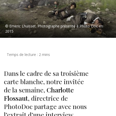
© Emeric Lhuisset. Photographe présenté à Photo Doc en
2015
Dans le cadre de sa troisième
carte blanche, notre invitée
de la semaine,
Charlotte
Flossaut
, directrice de
PhotoDoc partage avec nous
l’extrait d’une interview