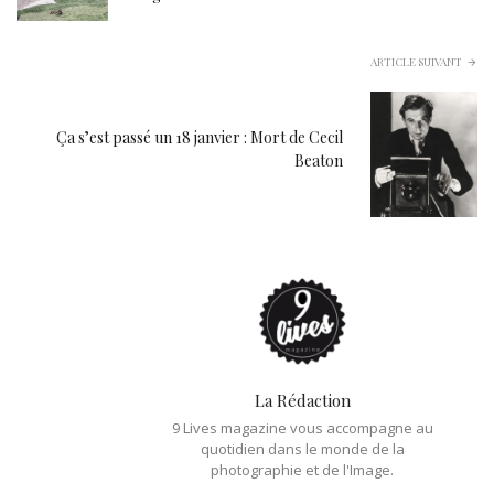
ARTICLE SUIVANT
Ça s’est passé un 18 janvier : Mort de Cecil
Beaton
La Rédaction
9 Lives magazine vous accompagne au
quotidien dans le monde de la
photographie et de l'Image.