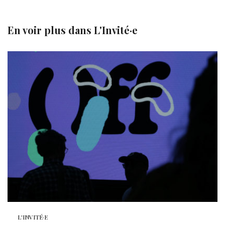
En voir plus dans
L'Invité·e
L'INVITÉ·E