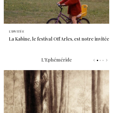
L'INVITÉ·E
La Kabine, le festival Off Arles, est notre invitée
L'Ephéméride