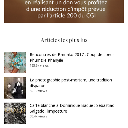
Articles les plus lus
Rencontres de Bamako 2017 : Coup de coeur –
Phumzile Khanyile
125.6k views
La photographie post-mortem, une tradition
disparue
39.1k views
Carte blanche à Dominique Baqué : Sebastião
Salgado, l’imposture
33.4k views