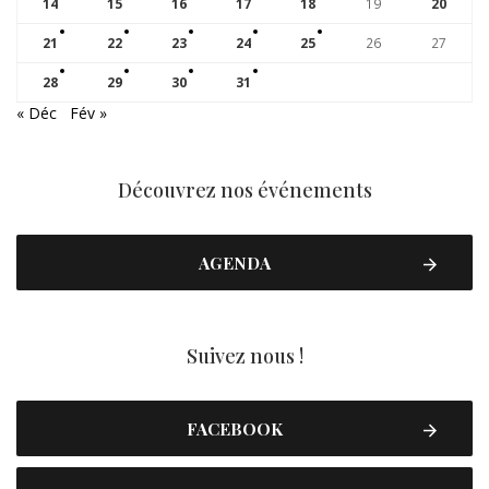
14
15
16
17
18
19
20
21
22
23
24
25
26
27
28
29
30
31
« Déc
Fév »
Découvrez nos événements
AGENDA
Suivez nous !
FACEBOOK