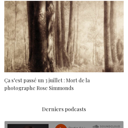
Ça s’est passé un 3 juillet : Mort de la
N
photographe Rose Simmonds
Derniers podcasts