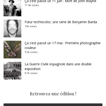
Ça s’est passé un 11 juin : Mort de John Wayne
11.4k views
Futur technicolor, une série de Benjamin Barda
10k views
Ça s’est passé un 17 mai : Première photographie
couleur
9.5k views
La Guerre Civile espagnole dans une double
exposition
8.7k views
Retrouvez une édition !