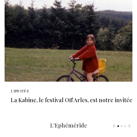
L'INVITÉ·E
La Kabine, le festival Off Arles, est notre invitée
L'Ephéméride