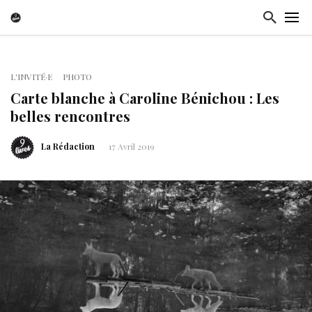
L'INVITÉ·E
PHOTO
Carte blanche à Caroline Bénichou : Les
belles rencontres
La Rédaction
17 Avril 2019