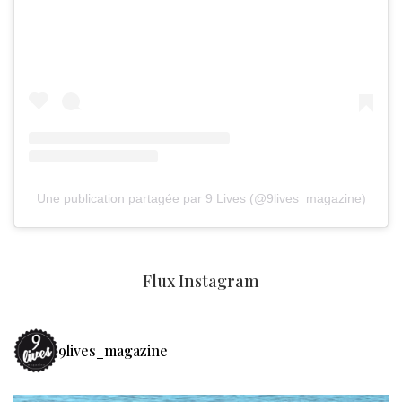
Une publication partagée par 9 Lives (@9lives_magazine)
Flux Instagram
9lives_magazine