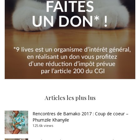
Articles les plus lus
Rencontres de Bamako 2017 : Coup de coeur –
Phumzile Khanyile
125.6k views