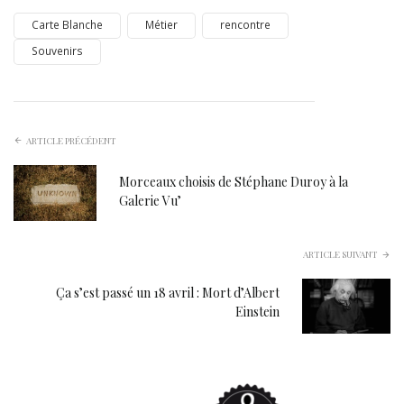
Carte Blanche
Métier
rencontre
Souvenirs
ARTICLE PRÉCÉDENT
Morceaux choisis de Stéphane Duroy à la
Galerie Vu’
ARTICLE SUIVANT
Ça s’est passé un 18 avril : Mort d’Albert
Einstein