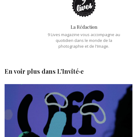
La Rédaction
9 Lives magazine vous accompagne au
quotidien dans le monde de la
photographie et de l'Image.
En voir plus dans
L'Invité·e