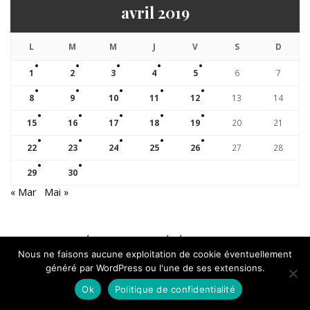
avril 2019
L
M
M
J
V
S
D
1
2
3
4
5
6
7
8
9
10
11
12
13
14
15
16
17
18
19
20
21
22
23
24
25
26
27
28
29
30
« Mar
Mai »
Découvrez nos événements
Nous ne faisons aucune exploitation de cookie éventuellement
généré par WordPress ou l'une de ses extensions.
AGENDA
Ok
Politique de confidentialité