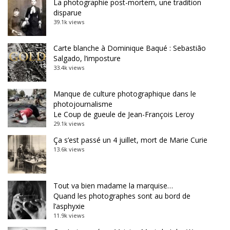
La photographie post-mortem, une tradition
disparue
39.1k views
Carte blanche à Dominique Baqué : Sebastião
Salgado, l’imposture
33.4k views
Manque de culture photographique dans le
photojournalisme
Le Coup de gueule de Jean-François Leroy
29.1k views
Ça s’est passé un 4 juillet, mort de Marie Curie
13.6k views
Tout va bien madame la marquise…
Quand les photographes sont au bord de
l’asphyxie
11.9k views