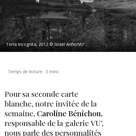
Terra Incognita, 2012 © Israel Ariño/VU'
Pour sa seconde carte
blanche, notre invitée de la
semaine,
Caroline Bénichou
,
responsable de la galerie VU’,
nous parle des personnalités