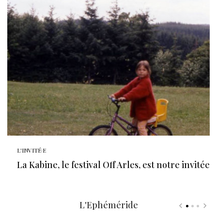
L'INVITÉ·E
La Kabine, le festival Off Arles, est notre invitée
L'Ephéméride