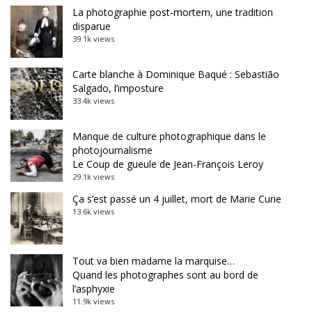
La photographie post-mortem, une tradition
disparue
39.1k views
Carte blanche à Dominique Baqué : Sebastião
Salgado, l’imposture
33.4k views
Manque de culture photographique dans le
photojournalisme
Le Coup de gueule de Jean-François Leroy
29.1k views
Ça s’est passé un 4 juillet, mort de Marie Curie
13.6k views
Tout va bien madame la marquise…
Quand les photographes sont au bord de
l’asphyxie
11.9k views