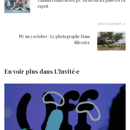
Tatiana Pozzo di Borgo : Heureux les pauvres en
esprit
ARTICLE SUIVANT
Né un 2 octobre : Le photographe Hans
Silvester
En voir plus dans
L'Invité·e