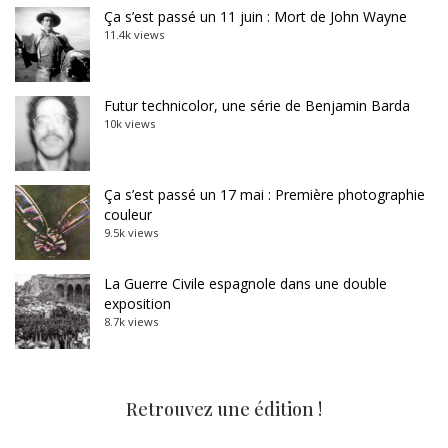
Ça s’est passé un 11 juin : Mort de John Wayne
11.4k views
Futur technicolor, une série de Benjamin Barda
10k views
Ça s’est passé un 17 mai : Première photographie
couleur
9.5k views
La Guerre Civile espagnole dans une double
exposition
8.7k views
Retrouvez une édition !