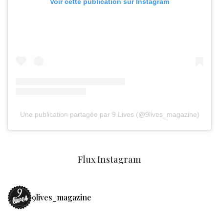
Voir cette publication sur Instagram
Une publication partagée par 9 Lives (@9lives_magazine)
Flux Instagram
9lives_magazine