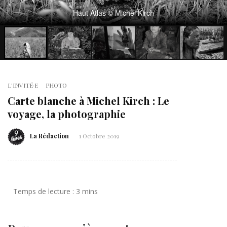
Haut Atlas © Michel Kirch
L'INVITÉ·E
PHOTO
Carte blanche à Michel Kirch : Le
voyage, la photographie
La Rédaction
1 Octobre 2019