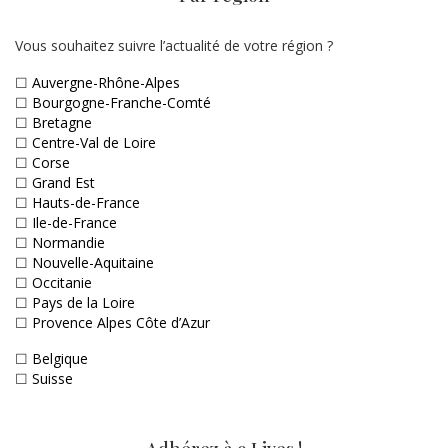
Vous souhaitez suivre l’actualité de votre région ?
☐
Auvergne-Rhône-Alpes
☐
Bourgogne-Franche-Comté
☐
Bretagne
☐
Centre-Val de Loire
☐
Corse
☐
Grand Est
☐
Hauts-de-France
☐
Ile-de-France
☐
Normandie
☐
Nouvelle-Aquitaine
☐
Occitanie
☐
Pays de la Loire
☐
Provence Alpes Côte d’Azur
☐
Belgique
☐
Suisse