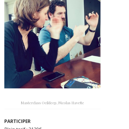
Masterclass Oeildeep, Nicolas Havette
PARTICIPER