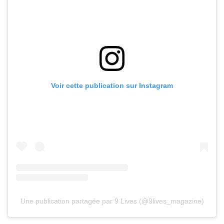
Voir cette publication sur Instagram
Une publication partagée par 9 Lives (@9lives_magazine)