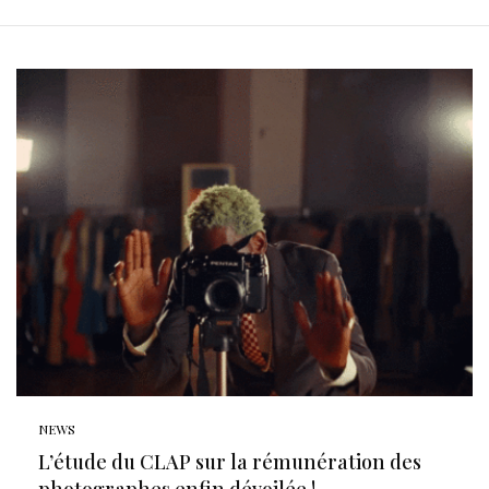
NEWS
L’étude du CLAP sur la rémunération des
photographes enfin dévoilée !