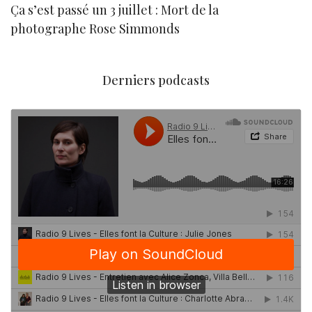
Ça s’est passé un 3 juillet : Mort de la
N
photographe Rose Simmonds
Derniers podcasts