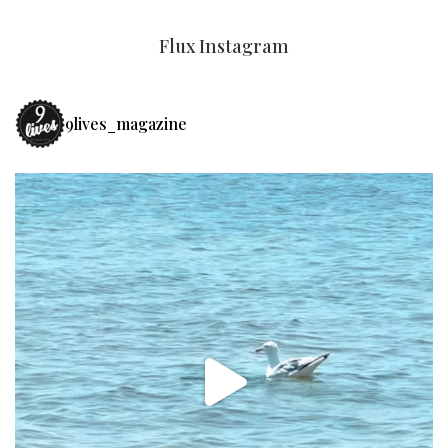
Flux Instagram
9lives_magazine