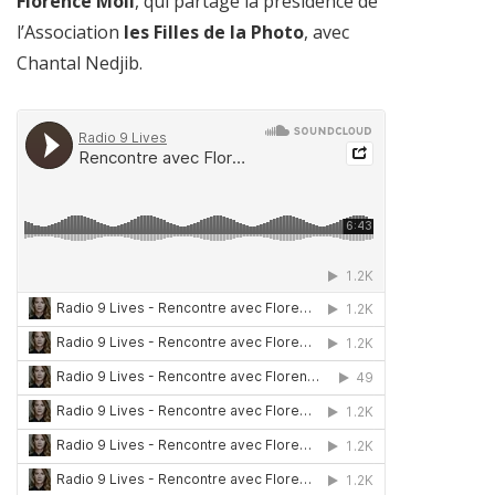
Florence Moll
, qui partage la présidence de
l’Association
les Filles de la Photo
, avec
Chantal Nedjib.