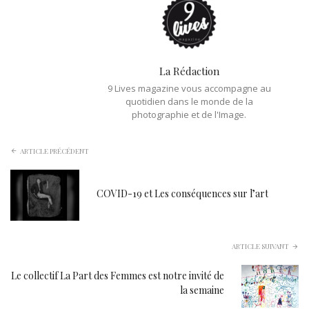
La Rédaction
9 Lives magazine vous accompagne au
quotidien dans le monde de la
photographie et de l'Image.
ARTICLE PRÉCÉDENT
COVID-19 et Les conséquences sur l’art
ARTICLE SUIVANT
Le collectif La Part des Femmes est notre invité de
la semaine