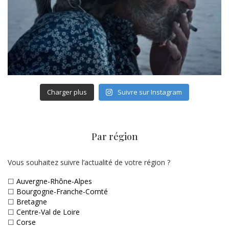
Charger plus
Suivre sur Instagram
Par région
Vous souhaitez suivre l’actualité de votre région ?
☐
Auvergne-Rhône-Alpes
☐
Bourgogne-Franche-Comté
☐
Bretagne
☐
Centre-Val de Loire
☐
Corse