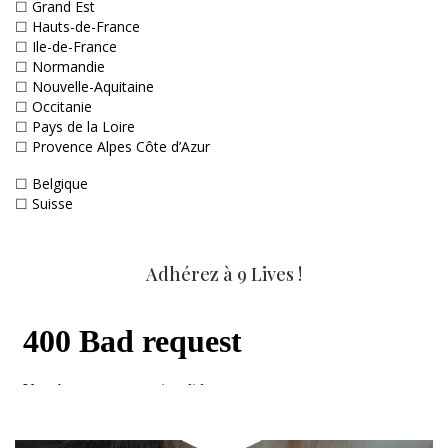
☐
Grand Est
☐
Hauts-de-France
☐
Ile-de-France
☐
Normandie
☐
Nouvelle-Aquitaine
☐
Occitanie
☐
Pays de la Loire
☐
Provence Alpes Côte d’Azur
☐
Belgique
☐
Suisse
Adhérez à 9 Lives !