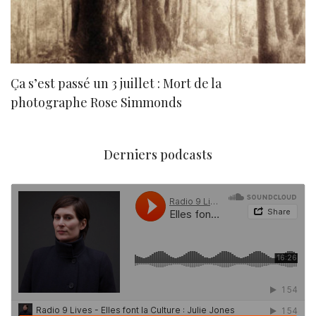
Ça s’est passé un 3 juillet : Mort de la
N
photographe Rose Simmonds
Derniers podcasts