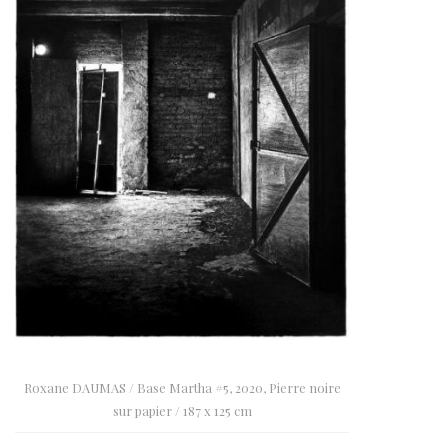
Roxane DAUMAS / Base Martha #5, 2020, Pierre noire
sur papier / 187 x 125 cm