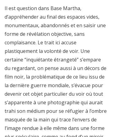
Il est question dans Base Martha,
d’appréhender au final des espaces vides,
monumentaux, abandonnés et en saisir une
forme de révélation objective, sans
complaisance. Le trait ici accuse
plastiquement la volonté de voir. Une
certaine “inquiétante étrangeté” s’empare
du regardant, on pense aussi à un décors de
film noir, la problématique de ce lieu issu de
la dernière guerre mondiale, s’évacue pour
devenir cet objet particulier du voir où tout
s’apparente à une photographie qui aurait
trahi son médium pour se réfugier à l’ombre
masquée de la main qui trace l’envers de
l’image rendue à elle même dans une forme
plus spéculaire, comme au fond d’un miroir