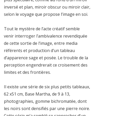
inversé et plan, miroir obscur ou miroir clair,
selon le voyage que propose l’image en soi.
Tout le mystère de l’acte créatif semble
venir interroger l’ambivalence revendiquée
de cette sortie de l’image, entre media
référents et production d’un tableau
d’apparence sage et posée. Le trouble de la
perception engendrerait ce croisement des
limites et des frontières.
Il existe une série de six plus petits tableaux,
62 x51 cm, Base Martha, de 9 à 13,
photographies, gomme bichromatée, dont
les noirs sont densifiés par une pierre noire.
Cette série m’a semblé se rapprocher d’un