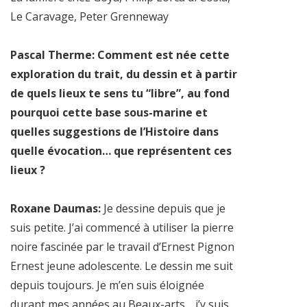
Le Caravage, Peter Grenneway
Pascal Therme: Comment est née cette
exploration du trait, du dessin et à partir
de quels lieux te sens tu “libre”, au fond
pourquoi cette base sous-marine et
quelles suggestions de l’Histoire dans
quelle évocation… que représentent ces
lieux ?
Roxane Daumas:
Je dessine depuis que je
suis petite. J’ai commencé à utiliser la pierre
noire fascinée par le travail d’Ernest Pignon
Ernest jeune adolescente. Le dessin me suit
depuis toujours. Je m’en suis éloignée
durant mes années au Beaux-arts… j’y suis