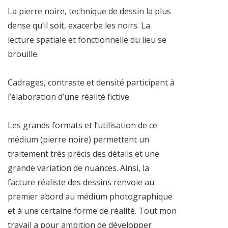
La pierre noire, technique de dessin la plus
dense qu’il soit, exacerbe les noirs. La
lecture spatiale et fonctionnelle du lieu se
brouille.
Cadrages, contraste et densité participent à
l’élaboration d’une réalité fictive.
Les grands formats et l’utilisation de ce
médium (pierre noire) permettent un
traitement très précis des détails et une
grande variation de nuances. Ainsi, la
facture réaliste des dessins renvoie au
premier abord au médium photographique
et à une certaine forme de réalité. Tout mon
travail a pour ambition de développer