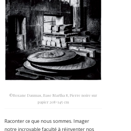
©Roxane Daumas, Base Martha 8, Pierre noire sur
papier 208×145 cm
Raconter ce que nous sommes. Imager
notre incroyable faculté à réinventer nos