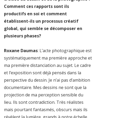
Comment ces rapports sont ils
productifs en soi et comment
établissent-ils un processus créatif
global, qui semble se décomposer en
plusieurs phases?
Roxane Daumas
: L’acte photographique est
systématiquement ma première approche et
ma première distanciation au sujet. Le cadre
et l’exposition sont déjà pensés dans la
perspective du dessin. Je n’ai pas d’ambition
documentaire. Mes dessins ne sont que la
projection de ma perception sensible du
lieu. Ils sont contradiction. Très réalistes
mais pourtant fantasmés, obscurs mais ils
révèlent la lumière, grands à notre échelle