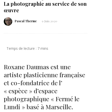
La photographie au service de son
œuvre
Pascal Therme
9 Juin 2020
Roxane Daumas est une
artiste plasticienne française
et co-fondatrice de l’
« espèce » d’espace
photographique « Fermé le
Lundi » basé à Marseille.